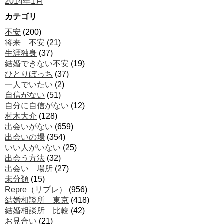
2014年1月
カテゴリ
不安
(200)
将来 不安
(21)
生涯独身
(37)
結婚できない不安
(19)
ひとりぼっち
(37)
一人でいたい
(2)
自信がない
(51)
自分に自信がない
(12)
村木大介
(128)
出会いがない
(659)
出会いの場
(354)
いい人がいない
(25)
出会う方法
(32)
出会い 場所
(27)
未分類
(15)
Repre（リプレ）
(956)
結婚相談所 東京
(418)
結婚相談所 比較
(42)
お見合い
(21)