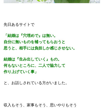
先日あるサイトで
「結婚は『穴埋めで』は無い。
自分に無いものを補ってもらおうと
思うと、相手には負担しか感じさせない。
結婚は『生み出していく』もの。
何もないところに、二人で協力して
作り上げていく事」
と、お話しされている方がいました。
収入もそう、家事もそう、思いやりもそう