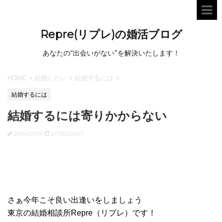
Repre(リプレ)の婚活ブログ
あなたの“出会いがない”を解決いたします！
HOME
>
結婚したい
>
結婚するには
>
結婚するには
結婚するには寄りかからない
2014/07/11
2015/02/07
さぁ今年こそ良い出逢いをしましょう
東京の結婚相談所Repre（リプレ）です！