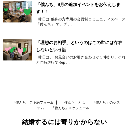
「僕んち」9月の追加イベントをお伝えしま
す！！
昨日は 独身の方専用の会員制コミュニティスペース
「僕んち」 で、ダ ...
「理想のお相手」というのはこの世には存在
しないという話
昨日は、 お見合いのお引き合わせが３件あり、それ
と同時進行でRep ...
「僕んち」ご予約フォーム
「僕んち」とは
「僕んち」のシス
テム
「僕んち」スケジュール
結婚するには寄りかからない