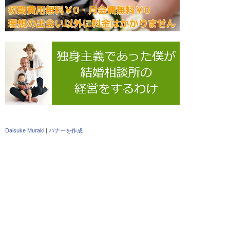
Daisuke Muraki
|
バナーを作成