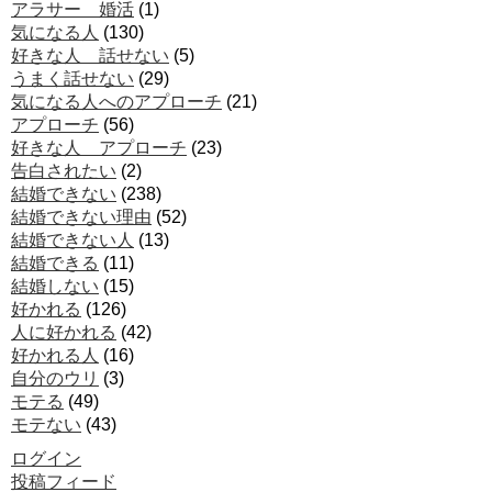
アラサー 婚活
(1)
気になる人
(130)
好きな人 話せない
(5)
うまく話せない
(29)
気になる人へのアプローチ
(21)
アプローチ
(56)
好きな人 アプローチ
(23)
告白されたい
(2)
結婚できない
(238)
結婚できない理由
(52)
結婚できない人
(13)
結婚できる
(11)
結婚しない
(15)
好かれる
(126)
人に好かれる
(42)
好かれる人
(16)
自分のウリ
(3)
モテる
(49)
モテない
(43)
ログイン
投稿フィード