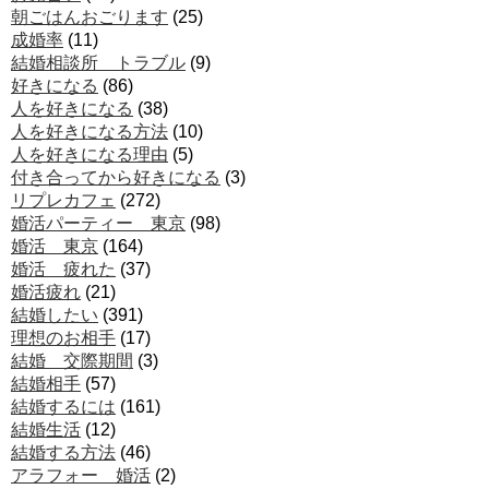
朝ごはんおごります
(25)
成婚率
(11)
結婚相談所 トラブル
(9)
好きになる
(86)
人を好きになる
(38)
人を好きになる方法
(10)
人を好きになる理由
(5)
付き合ってから好きになる
(3)
リプレカフェ
(272)
婚活パーティー 東京
(98)
婚活 東京
(164)
婚活 疲れた
(37)
婚活疲れ
(21)
結婚したい
(391)
理想のお相手
(17)
結婚 交際期間
(3)
結婚相手
(57)
結婚するには
(161)
結婚生活
(12)
結婚する方法
(46)
アラフォー 婚活
(2)