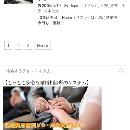
2015/07/19
-
Repre（リプレ）
,
不安
,
将来 不
安
,
村木大介
3連休中日！ Repre（リプレ）は元気に営業中。
今日も、無料ご ...
1
2
3
Next »
【もっとも安心な結婚相談所のシステム】