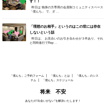
す！！
昨日は 独身の方専用の会員制コミュニティスペース
「僕んち」 で、ダ ...
「理想のお相手」というのはこの世には存在
しないという話
昨日は、 お見合いのお引き合わせが３件あり、それ
と同時進行でRep ...
「僕んち」ご予約フォーム
「僕んち」とは
「僕んち」のシス
テム
「僕んち」スケジュール
将来 不安
あなたの“出会いがない”を解決いたします！