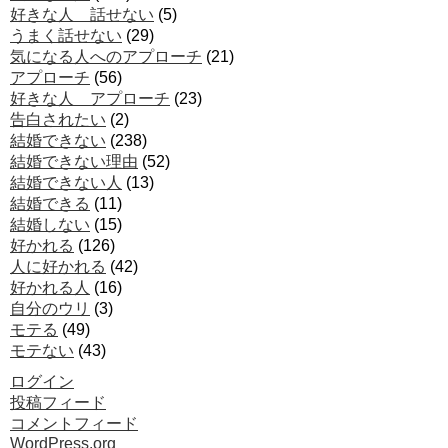
好きな人 話せない
(5)
うまく話せない
(29)
気になる人へのアプローチ
(21)
アプローチ
(56)
好きな人 アプローチ
(23)
告白されたい
(2)
結婚できない
(238)
結婚できない理由
(52)
結婚できない人
(13)
結婚できる
(11)
結婚しない
(15)
好かれる
(126)
人に好かれる
(42)
好かれる人
(16)
自分のウリ
(3)
モテる
(49)
モテない
(43)
ログイン
投稿フィード
コメントフィード
WordPress.org