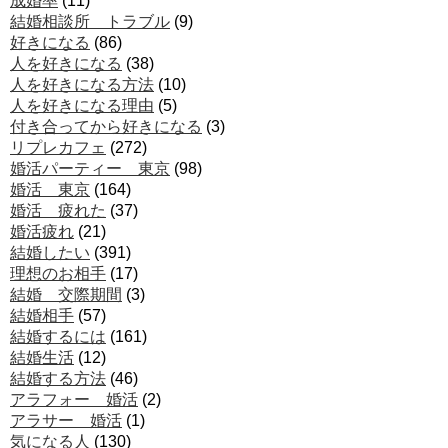
成婚率
(11)
結婚相談所 トラブル
(9)
好きになる
(86)
人を好きになる
(38)
人を好きになる方法
(10)
人を好きになる理由
(5)
付き合ってから好きになる
(3)
リプレカフェ
(272)
婚活パーティー 東京
(98)
婚活 東京
(164)
婚活 疲れた
(37)
婚活疲れ
(21)
結婚したい
(391)
理想のお相手
(17)
結婚 交際期間
(3)
結婚相手
(57)
結婚するには
(161)
結婚生活
(12)
結婚する方法
(46)
アラフォー 婚活
(2)
アラサー 婚活
(1)
気になる人
(130)