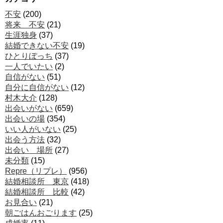
不安
(200)
将来 不安
(21)
生涯独身
(37)
結婚できない不安
(19)
ひとりぼっち
(37)
一人でいたい
(2)
自信がない
(51)
自分に自信がない
(12)
村木大介
(128)
出会いがない
(659)
出会いの場
(354)
いい人がいない
(25)
出会う方法
(32)
出会い 場所
(27)
未分類
(15)
Repre（リプレ）
(956)
結婚相談所 東京
(418)
結婚相談所 比較
(42)
お見合い
(21)
朝ごはんおごります
(25)