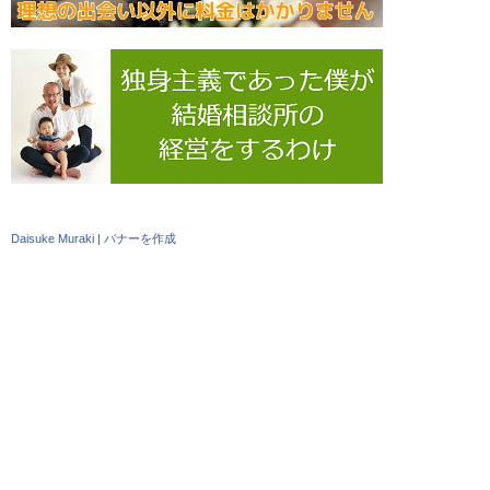
Daisuke Muraki
|
バナーを作成