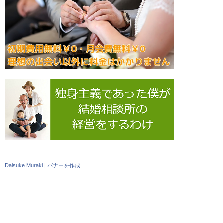
Daisuke Muraki
|
バナーを作成