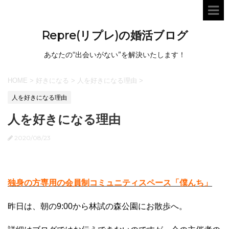
Repre(リプレ)の婚活ブログ
あなたの“出会いがない”を解決いたします！
HOME
>
好きになる
>
人を好きになる理由
>
人を好きになる理由
人を好きになる理由
2020/08/23
独身の方専用の会員制コミュニティスペース「僕んち」
昨日は、朝の9:00から林試の森公園にお散歩へ。