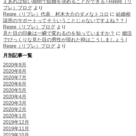
えあれば短い期間で結婚を決めることができる | Repre（リ
プレ）ブログ
より
Repre（リプレ）代表 村木大介のダメなトコロ
に
結婚相
談所のサポートってそういうことじゃないですよね？？ |
Repre（リプレ）ブログ
より
見た目の印象は一瞬で変わるのを知っていますか？
に
婚活
でびっくりな見た目の男性が現れた時はこうしましょう |
Repre（リプレ）ブログ
より
月別記事一覧
2020年9月
2020年8月
2020年7月
2020年6月
2020年5月
2020年4月
2020年3月
2020年2月
2020年1月
2019年12月
2019年11月
2019年10月