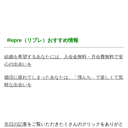
Repre（リプレ）おすすめ情報
結婚を希望するあなたには、入会金無料・月会費無料で安
心の出会いを
婚活に疲れてしまったあなたは、「僕んち」で楽しくて気
軽な出会いを
先日の記事
をご覧いただきたくさんのクリックをありがと