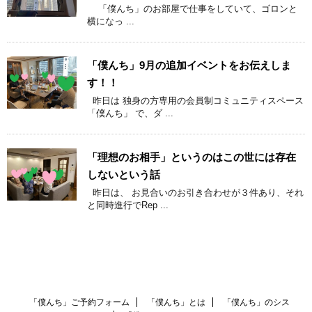
「僕んち」のお部屋で仕事をしていて、ゴロンと
横になっ ...
「僕んち」9月の追加イベントをお伝えしま
す！！
昨日は 独身の方専用の会員制コミュニティスペース
「僕んち」 で、ダ ...
「理想のお相手」というのはこの世には存在
しないという話
昨日は、 お見合いのお引き合わせが３件あり、それ
と同時進行でRep ...
「僕んち」ご予約フォーム
「僕んち」とは
「僕んち」のシス