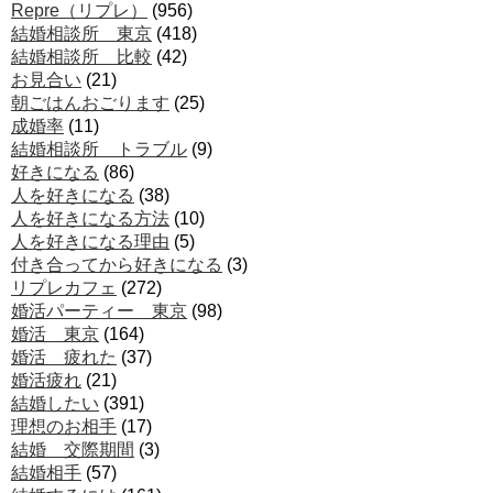
Repre（リプレ）
(956)
結婚相談所 東京
(418)
結婚相談所 比較
(42)
お見合い
(21)
朝ごはんおごります
(25)
成婚率
(11)
結婚相談所 トラブル
(9)
好きになる
(86)
人を好きになる
(38)
人を好きになる方法
(10)
人を好きになる理由
(5)
付き合ってから好きになる
(3)
リプレカフェ
(272)
婚活パーティー 東京
(98)
婚活 東京
(164)
婚活 疲れた
(37)
婚活疲れ
(21)
結婚したい
(391)
理想のお相手
(17)
結婚 交際期間
(3)
結婚相手
(57)