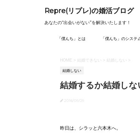
Repre(リプレ)の婚活ブログ
あなたの“出会いがない”を解決いたします！
「僕んち」とは
「僕んち」のシステ
HOME
>
結婚できない
>
結婚しない
>
結婚しない
結婚するか結婚しな
2016/09/29
昨日は、シラッと六本木へ。