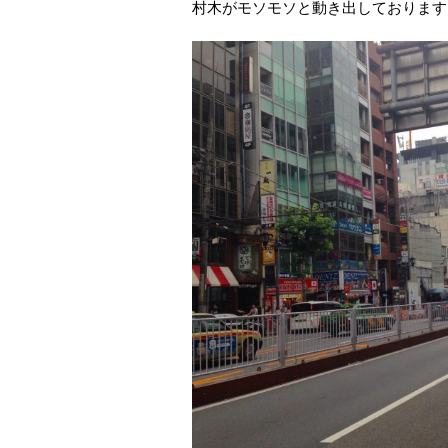
村木がモソモソと動き出しております