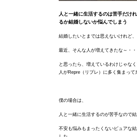
人と一緒に生活するのは苦手だけれ
るか結婚しないか悩んでしまう
結婚したいとまでは思えないけれど、
最近、そんな人が増えてきたな～・・
と思ったら、増えているわけじゃなく
人がRepre（リプレ）に多く集まっ
僕の場合は、
人と一緒に生活するのが苦手なので結
不安も悩みもまったくないピュアな結
した。