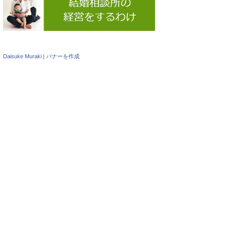
Daisuke Muraki
|
バナーを作成