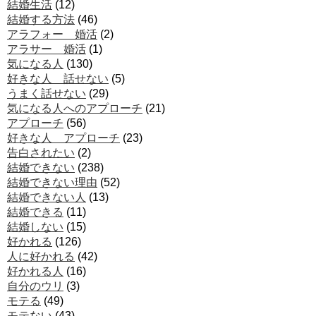
結婚生活
(12)
結婚する方法
(46)
アラフォー 婚活
(2)
アラサー 婚活
(1)
気になる人
(130)
好きな人 話せない
(5)
うまく話せない
(29)
気になる人へのアプローチ
(21)
アプローチ
(56)
好きな人 アプローチ
(23)
告白されたい
(2)
結婚できない
(238)
結婚できない理由
(52)
結婚できない人
(13)
結婚できる
(11)
結婚しない
(15)
好かれる
(126)
人に好かれる
(42)
好かれる人
(16)
自分のウリ
(3)
モテる
(49)
モテない
(43)