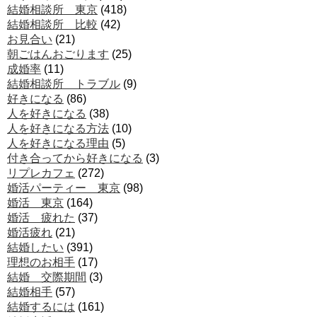
結婚相談所 東京
(418)
結婚相談所 比較
(42)
お見合い
(21)
朝ごはんおごります
(25)
成婚率
(11)
結婚相談所 トラブル
(9)
好きになる
(86)
人を好きになる
(38)
人を好きになる方法
(10)
人を好きになる理由
(5)
付き合ってから好きになる
(3)
リプレカフェ
(272)
婚活パーティー 東京
(98)
婚活 東京
(164)
婚活 疲れた
(37)
婚活疲れ
(21)
結婚したい
(391)
理想のお相手
(17)
結婚 交際期間
(3)
結婚相手
(57)
結婚するには
(161)