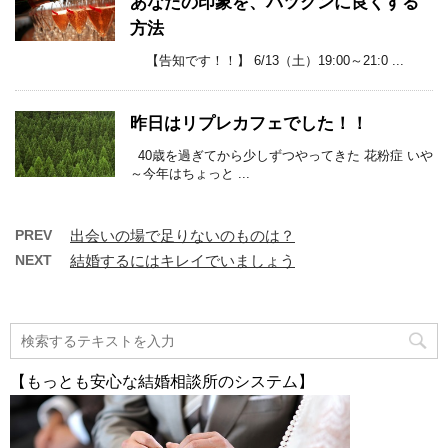
あなたの印象を、バツグンに良くする
方法
【告知です！！】 6/13（土）19:00～21:0 ...
昨日はリプレカフェでした！！
40歳を過ぎてから少しずつやってきた 花粉症 いや
～今年はちょっと ...
PREV
出会いの場で足りないのものは？
NEXT
結婚するにはキレイでいましょう
【もっとも安心な結婚相談所のシステム】