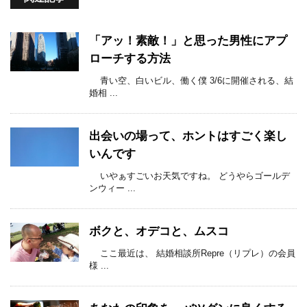
「アッ！素敵！」と思った男性にアプ
ローチする方法
青い空、白いビル、働く僕 3/6に開催される、結
婚相 ...
出会いの場って、ホントはすごく楽し
いんです
いやぁすごいお天気ですね。 どうやらゴールデ
ンウィー ...
ボクと、オデコと、ムスコ
ここ最近は、 結婚相談所Repre（リプレ）の会員
様 ...