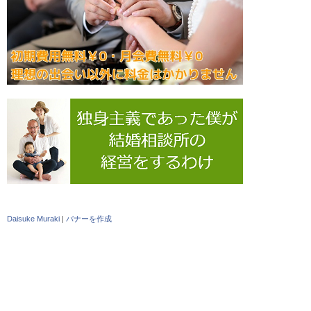
Daisuke Muraki
|
バナーを作成