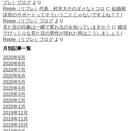
プレ）ブログ
より
Repre（リプレ）代表 村木大介のダメなトコロ
に
結婚相
談所のサポートってそういうことじゃないですよね？？ |
Repre（リプレ）ブログ
より
見た目の印象は一瞬で変わるのを知っていますか？
に
婚活
でびっくりな見た目の男性が現れた時はこうしましょう |
Repre（リプレ）ブログ
より
月別記事一覧
2020年9月
2020年8月
2020年7月
2020年6月
2020年5月
2020年4月
2020年3月
2020年2月
2020年1月
2019年12月
2019年11月
2019年10月