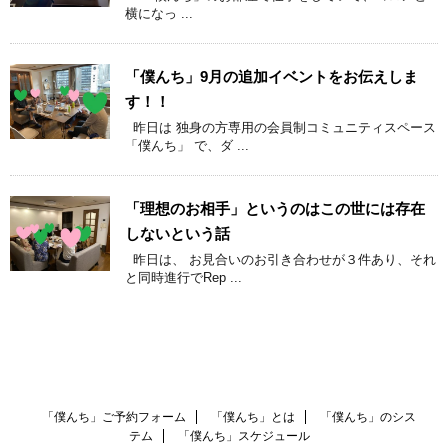
横になっ ...
「僕んち」9月の追加イベントをお伝えしま
す！！
昨日は 独身の方専用の会員制コミュニティスペース
「僕んち」 で、ダ ...
「理想のお相手」というのはこの世には存在
しないという話
昨日は、 お見合いのお引き合わせが３件あり、それ
と同時進行でRep ...
「僕んち」ご予約フォーム
「僕んち」とは
「僕んち」のシス
テム
「僕んち」スケジュール