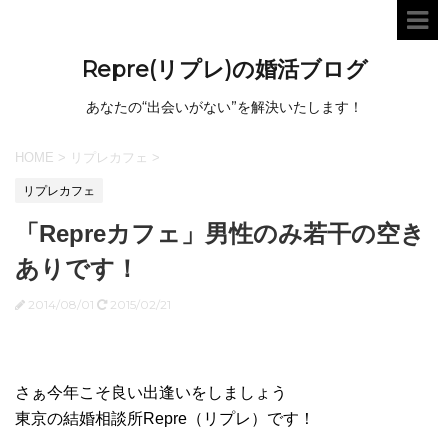
Repre(リプレ)の婚活ブログ
あなたの“出会いがない”を解決いたします！
HOME
>
リプレカフェ
>
リプレカフェ
「Repreカフェ」男性のみ若干の空き
ありです！
2014/08/01
2015/02/21
さぁ今年こそ良い出逢いをしましょう
東京の結婚相談所Repre（リプレ）です！