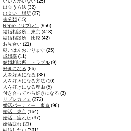
いい人がいない
(25)
出会う方法
(32)
出会い 場所
(27)
未分類
(15)
Repre（リプレ）
(956)
結婚相談所 東京
(418)
結婚相談所 比較
(42)
お見合い
(21)
朝ごはんおごります
(25)
成婚率
(11)
結婚相談所 トラブル
(9)
好きになる
(86)
人を好きになる
(38)
人を好きになる方法
(10)
人を好きになる理由
(5)
付き合ってから好きになる
(3)
リプレカフェ
(272)
婚活パーティー 東京
(98)
婚活 東京
(164)
婚活 疲れた
(37)
婚活疲れ
(21)
結婚したい
(391)