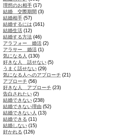
理想のお相手
(17)
結婚 交際期間
(3)
結婚相手
(57)
結婚するには
(161)
結婚生活
(12)
結婚する方法
(46)
アラフォー 婚活
(2)
アラサー 婚活
(1)
気になる人
(130)
好きな人 話せない
(5)
うまく話せない
(29)
気になる人へのアプローチ
(21)
アプローチ
(56)
好きな人 アプローチ
(23)
告白されたい
(2)
結婚できない
(238)
結婚できない理由
(52)
結婚できない人
(13)
結婚できる
(11)
結婚しない
(15)
好かれる
(126)