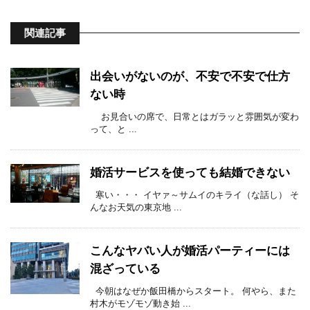
関連記事
出会いがないのが、不安で不安で仕方
ない時
お見合いの席で、日常とはガラッと雰囲気が変わ
って、と ...
婚活サービスを使っても結婚できない
寒い・・・ イヤァ～サムイのキライ（な話し） そ
んなお天気の東京地 ...
こんなヤバい人が婚活パーティーには
混ざっている
今朝はなぜか飯田橋からスタート。 何やら、また
村木がモゾモゾ動き始 ...