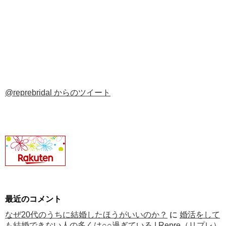
@reprebridal からのツイート
最近のコメント
なぜ20代のうちに結婚したほうがいいのか？
に
婚活をして
も結婚できない人の多くは○○過ぎている | Repre（リプレ）