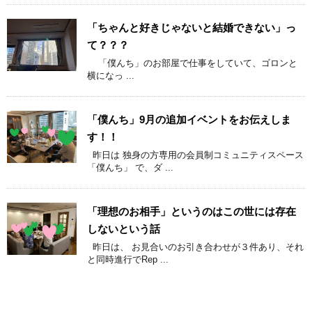
「ちゃんと好きじゃないと結婚できない」っ
て？？？
「僕んち」のお部屋で仕事をしていて、ゴロンと
横になっ ...
「僕んち」9月の追加イベントをお伝えしま
す！！
昨日は 独身の方専用の会員制コミュニティスペース
「僕んち」 で、ダ ...
「理想のお相手」というのはこの世には存在
しないという話
昨日は、 お見合いのお引き合わせが３件あり、それ
と同時進行でRep ...