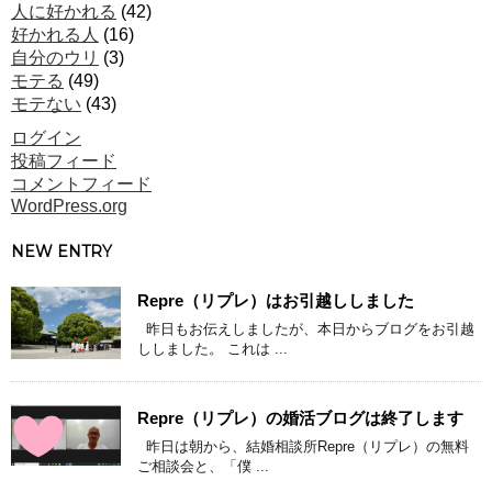
人に好かれる
(42)
好かれる人
(16)
自分のウリ
(3)
モテる
(49)
モテない
(43)
ログイン
投稿フィード
コメントフィード
WordPress.org
NEW ENTRY
Repre（リプレ）はお引越ししました
昨日もお伝えしましたが、本日からブログをお引越
ししました。 これは ...
Repre（リプレ）の婚活ブログは終了します
昨日は朝から、結婚相談所Repre（リプレ）の無料
ご相談会と、「僕 ...