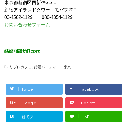
東京都新宿区西新宿6-5-1
新宿アイランドタワー モバフ20F
03-4582-1129 080-4354-1129
お問い合わせフォーム
結婚相談所Repre
-
リプレカフェ
,
婚活パーティー 東京
Twitter
Facebook
Google+
Pocket
B!
はてブ
LINE