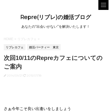
Repre(リプレ)の婚活ブログ
あなたの“出会いがない”を解決いたします！
HOME
>
リプレカフェ
>
リプレカフェ
婚活パーティー 東京
次回10/11のRepreカフェについての
ご案内
2014/09/21
2015/07/18
さぁ今年こそ良い出逢いをしましょう