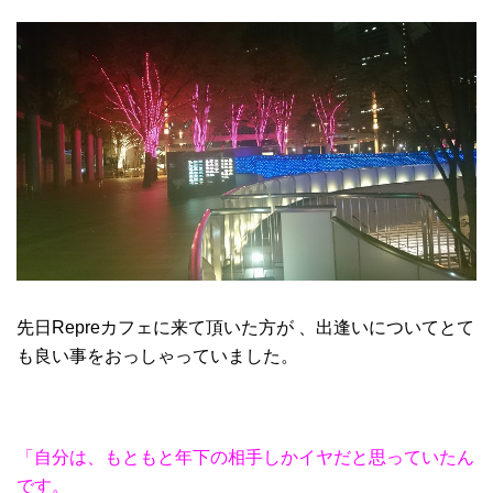
先日Repreカフェに来て頂いた方が 、出逢いについてとて
も良い事をおっしゃっていました。
「自分は、もともと年下の相手しか
イヤだと思っていたん
です。