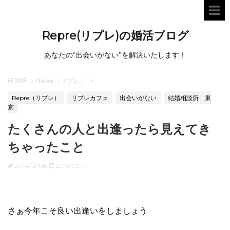
Repre(リプレ)の婚活ブログ
あなたの“出会いがない”を解決いたします！
HOME
>
Repre（リプレ）
>
Repre（リプレ）
リプレカフェ
出会いがない
結婚相談所 東
京
たくさんの人と出逢ったら見えてき
ちゃったこと
2014/12/08
2016/03/17
さぁ今年こそ良い出逢いをしましょう