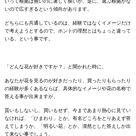
いって根拠は無いのに著しく狭いか、逆に、選ぶ根拠がな
いので広すぎるという傾向があります。
どちらにも共通しているのは、経験ではなくイメージだけ
で考えようとするので、ホントの理想とはちょっと違って
いる、という事です。
「どんな花が好きですか？」と聞かれた時に、
あなたが花を見るのが好きだったり、買ったりもらったり
の経験が多くあるならば、具体的なイメージや花の名称で
答える事が出来ますが、
貰いもしないし、買いもせず、今まであまり熱心に見てい
なければ、「ひまわり」とか、有名どころをとりあえず答
えてしまうか、「明るい花」とか、漠然とした答えしか出
て来ない事でしょう。