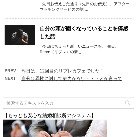
先日お伝えした通り（先日のお伝え）、アフター
マッチングサービスの割 ...
自分の頭が固くなっていることを痛感
した話
今日はちょっと新しいニュースを。 先日、
Repre（リプレ）の新し ...
PREV
昨日は、12回目のリプレカフェでした！
NEXT
自分は異性に対して魅力がない・・・とか言って
【もっとも安心な結婚相談所のシステム】