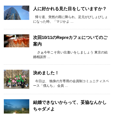
人に好かれる見た目をしていますか？
帰り道、突然の雨に降られ、足元がびしょびしょ
になった時、「マジかよ ...
次回10/11のRepreカフェについてのご
案内
さぁ今年こそ良い出逢いをしましょう 東京の結
婚相談所 ...
決めました！
今日は、 独身の方専用の会員制コミュニティスペ
ース「僕んち」 会員 ...
結婚できないからって、妥協なんかし
ちゃダメよ