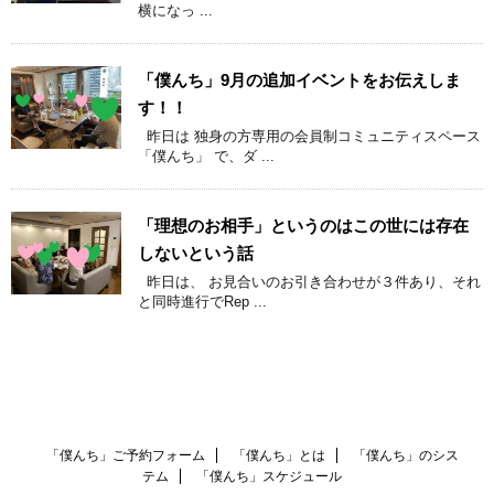
横になっ ...
「僕んち」9月の追加イベントをお伝えしま
す！！
昨日は 独身の方専用の会員制コミュニティスペース
「僕んち」 で、ダ ...
「理想のお相手」というのはこの世には存在
しないという話
昨日は、 お見合いのお引き合わせが３件あり、それ
と同時進行でRep ...
「僕んち」ご予約フォーム
「僕んち」とは
「僕んち」のシス
テム
「僕んち」スケジュール