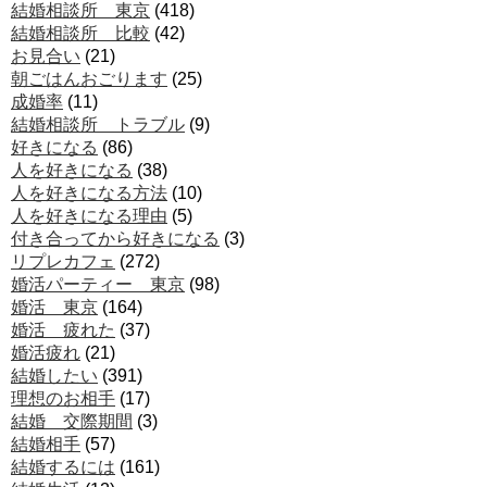
結婚相談所 東京
(418)
結婚相談所 比較
(42)
お見合い
(21)
朝ごはんおごります
(25)
成婚率
(11)
結婚相談所 トラブル
(9)
好きになる
(86)
人を好きになる
(38)
人を好きになる方法
(10)
人を好きになる理由
(5)
付き合ってから好きになる
(3)
リプレカフェ
(272)
婚活パーティー 東京
(98)
婚活 東京
(164)
婚活 疲れた
(37)
婚活疲れ
(21)
結婚したい
(391)
理想のお相手
(17)
結婚 交際期間
(3)
結婚相手
(57)
結婚するには
(161)