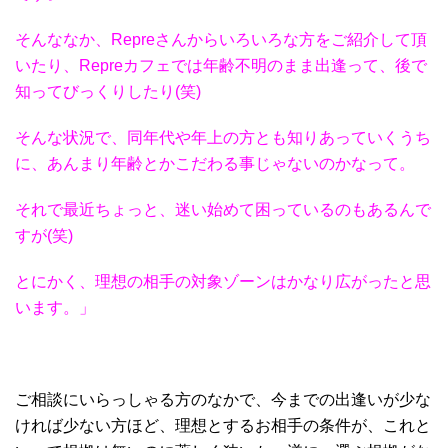
そんななか、Repreさんからいろいろ
な方をご紹介して頂
いたり、
Repreカフェでは年齢不明のまま出逢
って、後で
知ってびっくりしたり(笑)
そんな状況で、同年代や年上の方とも
知りあっていくうち
に、あんまり年齢
とかこだわる事じゃないのかなって。
それで最近ちょっと、迷い始めて
困っているのもあるんで
すが(笑)
とにかく、理想の相手の対象ゾーンはかなり
広がったと思
います。」
ご相談にいらっしゃる方のなかで、今までの出逢いが少な
ければ少ない方ほど、理想とするお相手の条件が、これと