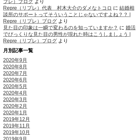
プレ）ブログ
より
Repre（リプレ）代表 村木大介のダメなトコロ
に
結婚相
談所のサポートってそういうことじゃないですよね？？ |
Repre（リプレ）ブログ
より
見た目の印象は一瞬で変わるのを知っていますか？
に
婚活
でびっくりな見た目の男性が現れた時はこうしましょう |
Repre（リプレ）ブログ
より
月別記事一覧
2020年9月
2020年8月
2020年7月
2020年6月
2020年5月
2020年4月
2020年3月
2020年2月
2020年1月
2019年12月
2019年11月
2019年10月
2019年9月