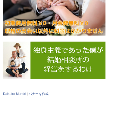
Daisuke Muraki
|
バナーを作成