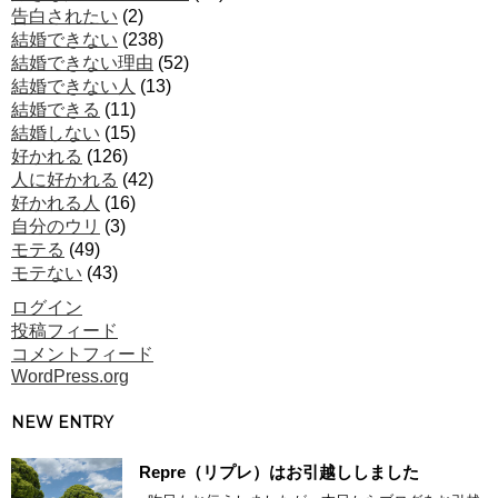
告白されたい
(2)
結婚できない
(238)
結婚できない理由
(52)
結婚できない人
(13)
結婚できる
(11)
結婚しない
(15)
好かれる
(126)
人に好かれる
(42)
好かれる人
(16)
自分のウリ
(3)
モテる
(49)
モテない
(43)
ログイン
投稿フィード
コメントフィード
WordPress.org
NEW ENTRY
Repre（リプレ）はお引越ししました