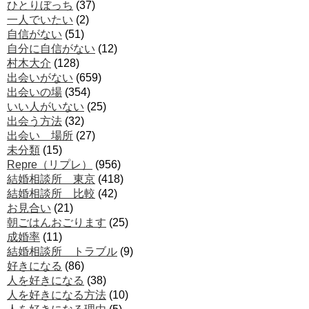
ひとりぼっち
(37)
一人でいたい
(2)
自信がない
(51)
自分に自信がない
(12)
村木大介
(128)
出会いがない
(659)
出会いの場
(354)
いい人がいない
(25)
出会う方法
(32)
出会い 場所
(27)
未分類
(15)
Repre（リプレ）
(956)
結婚相談所 東京
(418)
結婚相談所 比較
(42)
お見合い
(21)
朝ごはんおごります
(25)
成婚率
(11)
結婚相談所 トラブル
(9)
好きになる
(86)
人を好きになる
(38)
人を好きになる方法
(10)