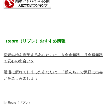
Repre（リプレ）おすすめ情報
恋愛結婚を希望するあなたには、入会金無料・月会費無料
で安心の出会いを
婚活に疲れてしまったあなたは、「僕んち」で気軽に出会
いを楽しみましょう
-
Repre（リプレ）