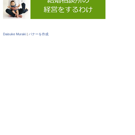
Daisuke Muraki
|
バナーを作成