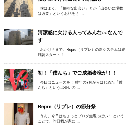
僕はよく、「気軽な出会い」とか「出会いに場数
は必要」というお話をさ ...
清潔感に欠ける人ってみんな○○なんで
す
おかげさまで、Repre（リプレ）の新システムは絶
好調スタート！ ...
初！「僕んち」でご成婚者様が！！
今日はニュースを！ 昨年の7月からはじめた「僕
んち」という出会いの ...
Repre（リプレ）の節分祭
うん、今日はちょっとブログ無理っぽい！ という
ことで、昨日我が家に ...