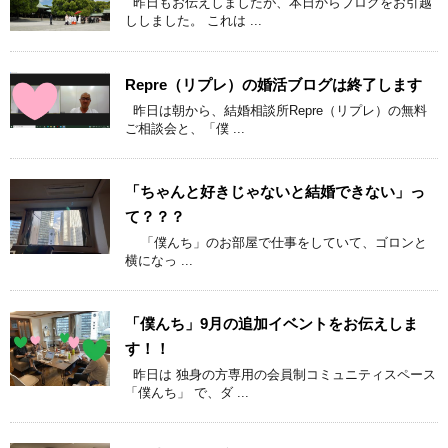
昨日もお伝えしましたが、本日からブログをお引越
ししました。 これは ...
Repre（リプレ）の婚活ブログは終了します
昨日は朝から、結婚相談所Repre（リプレ）の無料
ご相談会と、「僕 ...
「ちゃんと好きじゃないと結婚できない」っ
て？？？
「僕んち」のお部屋で仕事をしていて、ゴロンと
横になっ ...
「僕んち」9月の追加イベントをお伝えしま
す！！
昨日は 独身の方専用の会員制コミュニティスペース
「僕んち」 で、ダ ...