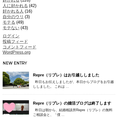
好かれる
(126)
人に好かれる
(42)
好かれる人
(16)
自分のウリ
(3)
モテる
(49)
モテない
(43)
ログイン
投稿フィード
コメントフィード
WordPress.org
NEW ENTRY
Repre（リプレ）はお引越ししました
昨日もお伝えしましたが、本日からブログをお引越
ししました。 これは ...
Repre（リプレ）の婚活ブログは終了します
昨日は朝から、結婚相談所Repre（リプレ）の無料
ご相談会と、「僕 ...