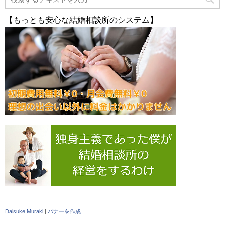
【もっとも安心な結婚相談所のシステム】
Daisuke Muraki
|
バナーを作成