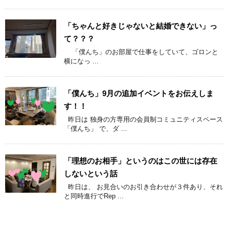
「ちゃんと好きじゃないと結婚できない」っ
て？？？
「僕んち」のお部屋で仕事をしていて、ゴロンと
横になっ ...
「僕んち」9月の追加イベントをお伝えしま
す！！
昨日は 独身の方専用の会員制コミュニティスペース
「僕んち」 で、ダ ...
「理想のお相手」というのはこの世には存在
しないという話
昨日は、 お見合いのお引き合わせが３件あり、それ
と同時進行でRep ...