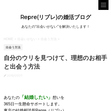
Repre(リプレ)の婚活ブログ
あなたの“出会いがない”を解決いたします！
HOME
>
出会いがない
>
出会う方法
>
出会う方法
自分のウリを見つけて、理想のお相手
と出会う方法
2015/01/07
「結婚したい」
あなたの
想いを
365日一生懸命サポートします。
東京の結婚相談所Repre（リプレ）