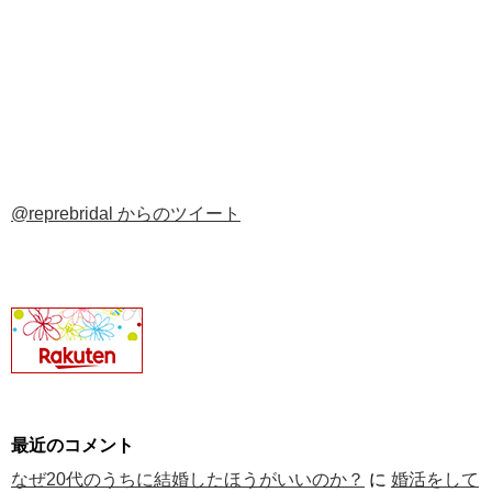
@reprebridal からのツイート
最近のコメント
なぜ20代のうちに結婚したほうがいいのか？
に
婚活をして