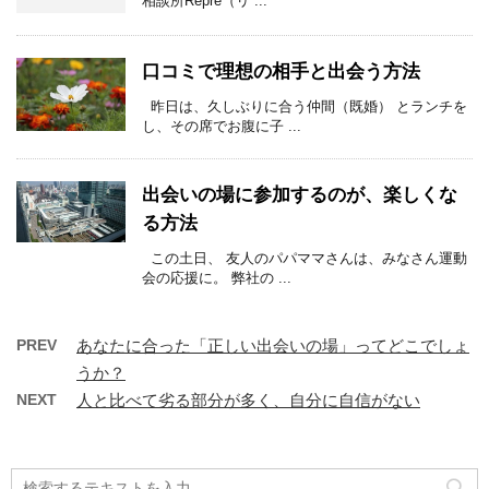
相談所Repre（リ ...
口コミで理想の相手と出会う方法
昨日は、久しぶりに合う仲間（既婚） とランチを
し、その席でお腹に子 ...
出会いの場に参加するのが、楽しくな
る方法
この土日、 友人のパパママさんは、みなさん運動
会の応援に。 弊社の ...
PREV
あなたに合った「正しい出会いの場」ってどこでしょ
うか？
NEXT
人と比べて劣る部分が多く、自分に自信がない