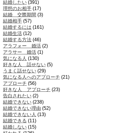
結婚したい
(391)
理想のお相手
(17)
結婚 交際期間
(3)
結婚相手
(57)
結婚するには
(161)
結婚生活
(12)
結婚する方法
(46)
アラフォー 婚活
(2)
アラサー 婚活
(1)
気になる人
(130)
好きな人 話せない
(5)
うまく話せない
(29)
気になる人へのアプローチ
(21)
アプローチ
(56)
好きな人 アプローチ
(23)
告白されたい
(2)
結婚できない
(238)
結婚できない理由
(52)
結婚できない人
(13)
結婚できる
(11)
結婚しない
(15)