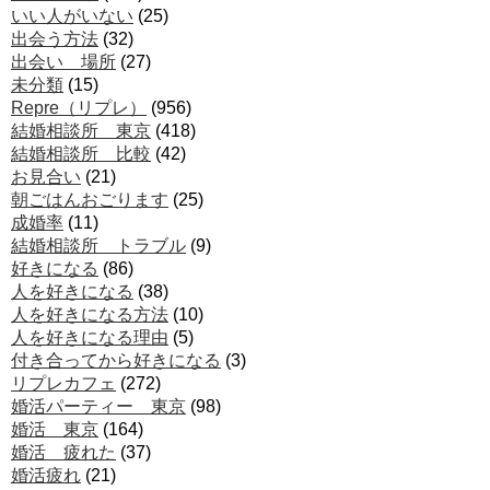
いい人がいない
(25)
出会う方法
(32)
出会い 場所
(27)
未分類
(15)
Repre（リプレ）
(956)
結婚相談所 東京
(418)
結婚相談所 比較
(42)
お見合い
(21)
朝ごはんおごります
(25)
成婚率
(11)
結婚相談所 トラブル
(9)
好きになる
(86)
人を好きになる
(38)
人を好きになる方法
(10)
人を好きになる理由
(5)
付き合ってから好きになる
(3)
リプレカフェ
(272)
婚活パーティー 東京
(98)
婚活 東京
(164)
婚活 疲れた
(37)
婚活疲れ
(21)