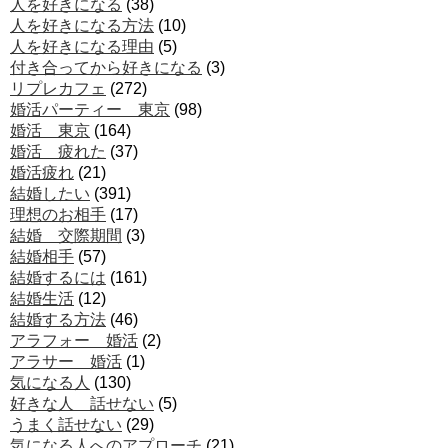
人を好きになる
(38)
人を好きになる方法
(10)
人を好きになる理由
(5)
付き合ってから好きになる
(3)
リプレカフェ
(272)
婚活パーティー 東京
(98)
婚活 東京
(164)
婚活 疲れた
(37)
婚活疲れ
(21)
結婚したい
(391)
理想のお相手
(17)
結婚 交際期間
(3)
結婚相手
(57)
結婚するには
(161)
結婚生活
(12)
結婚する方法
(46)
アラフォー 婚活
(2)
アラサー 婚活
(1)
気になる人
(130)
好きな人 話せない
(5)
うまく話せない
(29)
気になる人へのアプローチ
(21)