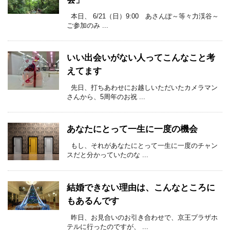
本日、 6/21（日）9:00 あさんぽ～等々力渓谷～
ご参加のみ ...
いい出会いがない人ってこんなこと考
えてます
先日、打ちあわせにお越しいただいたカメラマン
さんから、5周年のお祝 ...
あなたにとって一生に一度の機会
もし、それがあなたにとって一生に一度のチャン
スだと分かっていたのな ...
結婚できない理由は、こんなところに
もあるんです
昨日、お見合いのお引き合わせで、京王プラザホ
テルに行ったのですが、 ...