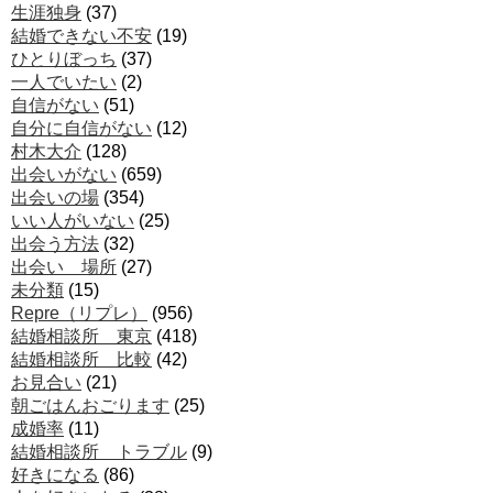
生涯独身
(37)
結婚できない不安
(19)
ひとりぼっち
(37)
一人でいたい
(2)
自信がない
(51)
自分に自信がない
(12)
村木大介
(128)
出会いがない
(659)
出会いの場
(354)
いい人がいない
(25)
出会う方法
(32)
出会い 場所
(27)
未分類
(15)
Repre（リプレ）
(956)
結婚相談所 東京
(418)
結婚相談所 比較
(42)
お見合い
(21)
朝ごはんおごります
(25)
成婚率
(11)
結婚相談所 トラブル
(9)
好きになる
(86)