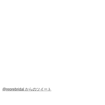
@reprebridal からのツイート