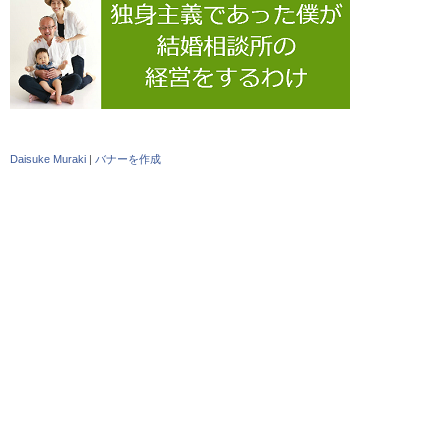
Daisuke Muraki
|
バナーを作成