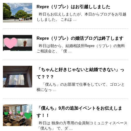
Repre（リプレ）はお引越ししました
昨日もお伝えしましたが、本日からブログをお引越
ししました。 これは ...
Repre（リプレ）の婚活ブログは終了します
昨日は朝から、結婚相談所Repre（リプレ）の無料
ご相談会と、「僕 ...
「ちゃんと好きじゃないと結婚できない」っ
て？？？
「僕んち」のお部屋で仕事をしていて、ゴロンと
横になっ ...
「僕んち」9月の追加イベントをお伝えしま
す！！
昨日は 独身の方専用の会員制コミュニティスペース
「僕んち」 で、ダ ...