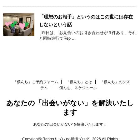
「理想のお相手」というのはこの世には存在
しないという話
昨日は、 お見合いのお引き合わせが３件あり、それ
と同時進行でRep ...
「僕んち」ご予約フォーム
「僕んち」とは
「僕んち」のシス
テム
「僕んち」スケジュール
あなたの「出会いがない」を解決いたし
ます
あなたの“出会いがない”を解決いたします！
Copyright© Repre(リプレ)の婚活ブログ , 2026 All Rights