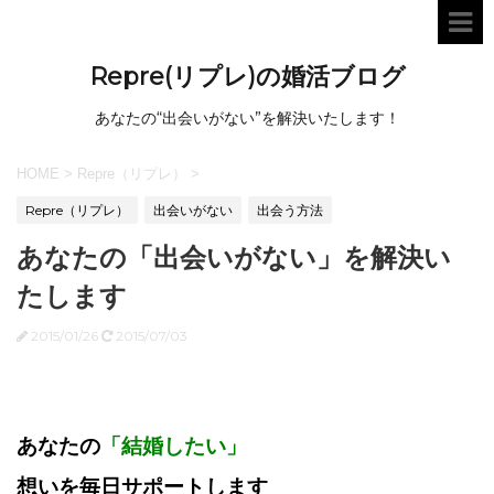
Repre(リプレ)の婚活ブログ
あなたの“出会いがない”を解決いたします！
HOME
>
Repre（リプレ）
>
Repre（リプレ）
出会いがない
出会う方法
あなたの「出会いがない」を解決い
たします
2015/01/26
2015/07/03
あなたの
「結婚したい」
想いを毎日サポートします