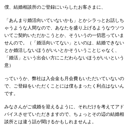
僕、結婚相談所のご登録にいらしたお客さまに、
「あんまり婚活向いていないかも」とかシラっとお話しち
ゃうような人間なので、あなたを盛り上げるようなウソつ
いてご契約いただかこうとか、そういうの一切思っていま
せんので。（「婚活向いてない」といのは、結婚できない
とか婚活しないほうがいいとかそういうことじゃなく、
「婚活」という出会い方にこだわらないほうがいいという
意）
っていうか、弊社は入会金も月会費もいただいていないの
で、ご登録をいただくことには僕もまったく利点はないん
です。
みなさんがご成婚を迎えるように、それだけを考えてアド
バイスさせていただきますので、ちょっとその辺の結婚相
談所とは違う話が聞けるかもしれませんよ。