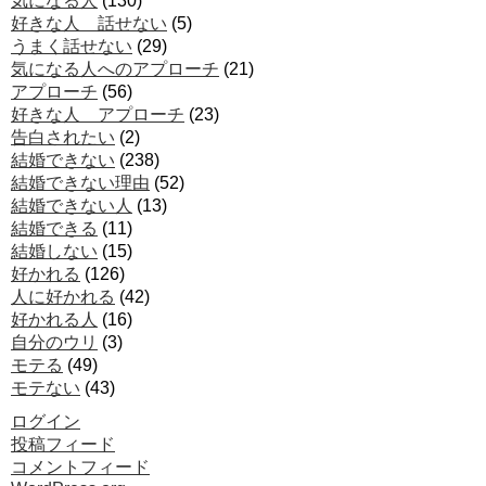
気になる人
(130)
好きな人 話せない
(5)
うまく話せない
(29)
気になる人へのアプローチ
(21)
アプローチ
(56)
好きな人 アプローチ
(23)
告白されたい
(2)
結婚できない
(238)
結婚できない理由
(52)
結婚できない人
(13)
結婚できる
(11)
結婚しない
(15)
好かれる
(126)
人に好かれる
(42)
好かれる人
(16)
自分のウリ
(3)
モテる
(49)
モテない
(43)
ログイン
投稿フィード
コメントフィード