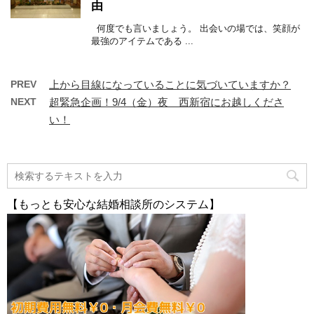
由
何度でも言いましょう。 出会いの場では、笑顔が
最強のアイテムである ...
PREV
上から目線になっていることに気づいていますか？
NEXT
超緊急企画！9/4（金）夜 西新宿にお越しくださ
い！
【もっとも安心な結婚相談所のシステム】