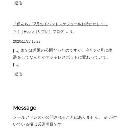
返信
「僕んち」12月のイベントスケジュールお待たせしまし
た！ | Repre（リプレ）ブログ
より:
2020/11/27 15:28
[…] までは普通の公園だったのですが、今年の7月に改
装をしてなんだかオシャレスポットに変わっていて。
[…]
返信
Message
メールアドレスが公開されることはありません。
※
が付
いている欄は必須項目です