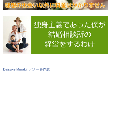
Daisuke Muraki
|
バナーを作成