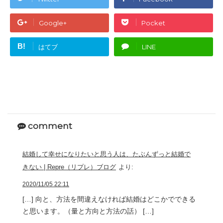
Google+
Pocket
B!
はてブ
LINE
comment
結婚して幸せになりたいと思う人は、たぶんずっと結婚で
きない | Repre（リプレ）ブログ
より:
2020/11/05 22:11
[…] 向と、方法を間違えなければ結婚はどこかでできる
と思います。（量と方向と方法の話） […]