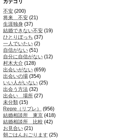
カテゴリ
不安
(200)
将来 不安
(21)
生涯独身
(37)
結婚できない不安
(19)
ひとりぼっち
(37)
一人でいたい
(2)
自信がない
(51)
自分に自信がない
(12)
村木大介
(128)
出会いがない
(659)
出会いの場
(354)
いい人がいない
(25)
出会う方法
(32)
出会い 場所
(27)
未分類
(15)
Repre（リプレ）
(956)
結婚相談所 東京
(418)
結婚相談所 比較
(42)
お見合い
(21)
朝ごはんおごります
(25)