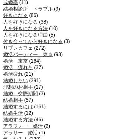
成婚率
(11)
結婚相談所 トラブル
(9)
好きになる
(86)
人を好きになる
(38)
人を好きになる方法
(10)
人を好きになる理由
(5)
付き合ってから好きになる
(3)
リプレカフェ
(272)
婚活パーティー 東京
(98)
婚活 東京
(164)
婚活 疲れた
(37)
婚活疲れ
(21)
結婚したい
(391)
理想のお相手
(17)
結婚 交際期間
(3)
結婚相手
(57)
結婚するには
(161)
結婚生活
(12)
結婚する方法
(46)
アラフォー 婚活
(2)
アラサー 婚活
(1)