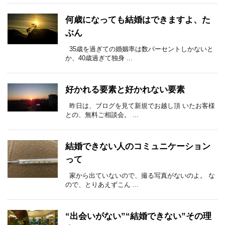
何歳になっても結婚はできますよ、た
ぶん
35歳を過ぎての婚姻率は数パーセントしかないと
か、40歳過ぎて独身 ...
好かれる要素と好かれない要素
昨日は、ブログを見て新規でお越し頂 いたお客様
との、無料ご相談会。 ...
結婚できない人のコミュニケーション
って
家から出ていないので、撮る写真がないのよ。 な
ので、とりあえずこん ...
“出会いがない”“結婚できない”その理