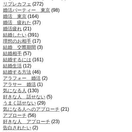
リプレカフェ
(272)
婚活パーティー 東京
(98)
婚活 東京
(164)
婚活 疲れた
(37)
婚活疲れ
(21)
結婚したい
(391)
理想のお相手
(17)
結婚 交際期間
(3)
結婚相手
(57)
結婚するには
(161)
結婚生活
(12)
結婚する方法
(46)
アラフォー 婚活
(2)
アラサー 婚活
(1)
気になる人
(130)
好きな人 話せない
(5)
うまく話せない
(29)
気になる人へのアプローチ
(21)
アプローチ
(56)
好きな人 アプローチ
(23)
告白されたい
(2)