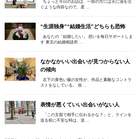
ちょっと今日のお話は、一部の方には火に油を注
ぐような内容なので、柔 ...
“生涯独身”“結婚生活”どちらも恐怖
あなたの「結婚したい」 想いを毎日サポートしま
す 東京の結婚相談所 ...
なかなかいい出会いが見つからない人
の傾向
左下の黄色い服の女性が、作品と素敵なコントラ
ストをなしている。 俗 ...
表情が悪くていい出会いがない人
「この文面で相手に伝わるかな？」と、ラインを
送る前に不安な時は、送 ...