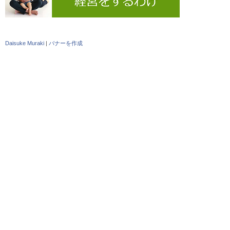
Daisuke Muraki
|
バナーを作成