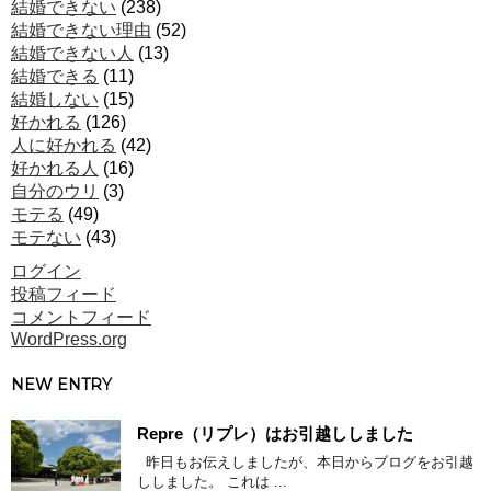
結婚できない
(238)
結婚できない理由
(52)
結婚できない人
(13)
結婚できる
(11)
結婚しない
(15)
好かれる
(126)
人に好かれる
(42)
好かれる人
(16)
自分のウリ
(3)
モテる
(49)
モテない
(43)
ログイン
投稿フィード
コメントフィード
WordPress.org
NEW ENTRY
Repre（リプレ）はお引越ししました
昨日もお伝えしましたが、本日からブログをお引越
ししました。 これは ...