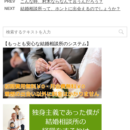
PREV
こんな時、村木ならなんて言うんだろう？
NEXT
結婚相談所って、ホントに出会えるのでしょうか？
【もっとも安心な結婚相談所のシステム】