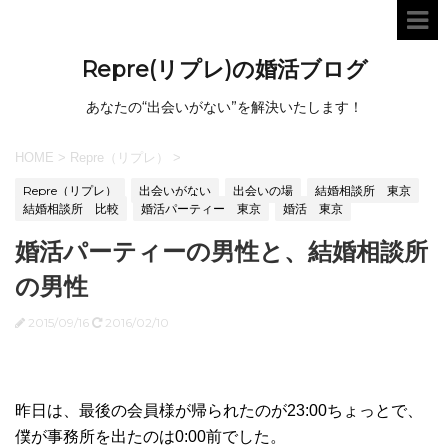
Repre(リプレ)の婚活ブログ
あなたの“出会いがない”を解決いたします！
HOME
>
Repre（リプレ）
>
Repre（リプレ）
出会いがない
出会いの場
結婚相談所 東京
結婚相談所 比較
婚活パーティー 東京
婚活 東京
婚活パーティーの男性と、結婚相談所
の男性
2015/09/16
2016/02/10
昨日は、最後の会員様が帰られたのが23:00ちょっとで、
僕が事務所を出たのは0:00前でした。