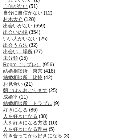
自信がない
(51)
自分に自信がない
(12)
村木大介
(128)
出会いがない
(659)
出会いの場
(354)
いい人がいない
(25)
出会う方法
(32)
出会い 場所
(27)
未分類
(15)
Repre（リプレ）
(956)
結婚相談所 東京
(418)
結婚相談所 比較
(42)
お見合い
(21)
朝ごはんおごります
(25)
成婚率
(11)
結婚相談所 トラブル
(9)
好きになる
(86)
人を好きになる
(38)
人を好きになる方法
(10)
人を好きになる理由
(5)
付き合ってから好きになる
(3)