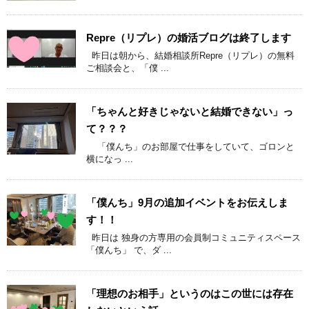
Repre（リプレ）の婚活ブログは終了します
昨日は朝から、結婚相談所Repre（リプレ）の無料
ご相談会と、「僕 ...
「ちゃんと好きじゃないと結婚できない」っ
て？？？
「僕んち」のお部屋で仕事をしていて、ゴロンと
横になっ ...
「僕んち」9月の追加イベントをお伝えしま
す！！
昨日は 独身の方専用の会員制コミュニティスペース
「僕んち」 で、ダ ...
「理想のお相手」というのはこの世には存在