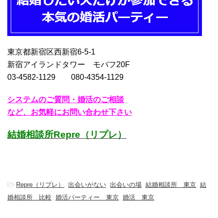
東京都新宿区西新宿6-5-1
新宿アイランドタワー モバフ20F
03-4582-1129 080-4354-1129
システムのご質問・婚活のご相談
など、お気軽にお問い合わせ下さい
結婚相談所Repre（リプレ）
-
Repre（リプレ）
,
出会いがない
,
出会いの場
,
結婚相談所 東京
,
結
婚相談所 比較
,
婚活パーティー 東京
,
婚活 東京