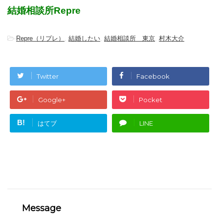
結婚相談所Repre
-
Repre（リプレ）
,
結婚したい
,
結婚相談所 東京
,
村木大介
Twitter
Facebook
Google+
Pocket
B!
はてブ
LINE
Message