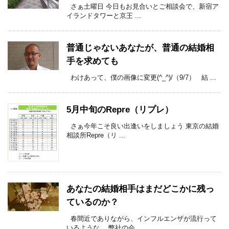
さぁ土曜日 今日もお見合いとご相談会で、新宿ア
イランドタワーと京王 ...
普通じゃないあなたが、普通の結婚相
手を求めても
わけあって、僕の画像に変更(^_^)/（9/7） 結 ...
5月中旬のRepre（リプレ）
さぁ今年こそ良い出逢いをしましょう 東京の結婚
相談所Repre（リ ...
あなたの結婚相手はまだどこかに残っ
ているのか？
春間近でありながら、インフルエンザが流行って
いるような。 弊社の会 ...