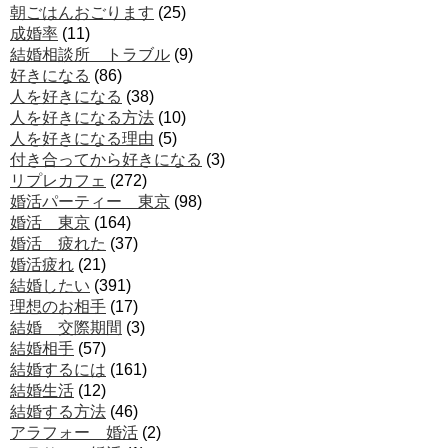
朝ごはんおごります
(25)
成婚率
(11)
結婚相談所 トラブル
(9)
好きになる
(86)
人を好きになる
(38)
人を好きになる方法
(10)
人を好きになる理由
(5)
付き合ってから好きになる
(3)
リプレカフェ
(272)
婚活パーティー 東京
(98)
婚活 東京
(164)
婚活 疲れた
(37)
婚活疲れ
(21)
結婚したい
(391)
理想のお相手
(17)
結婚 交際期間
(3)
結婚相手
(57)
結婚するには
(161)
結婚生活
(12)
結婚する方法
(46)
アラフォー 婚活
(2)