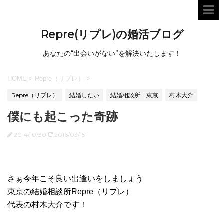
Repre(リプレ)の婚活ブログ
あなたの“出会いがない”を解決いたします！
HOME
>
Repre（リプレ）
>
Repre（リプレ）
結婚したい
結婚相談所 東京
村木大介
僕にも起こった奇跡
2014/10/30
2016/03/15
さぁ今年こそ良い出逢いをしましょう
東京の結婚相談所Repre（リプレ）
代表の村木大介です！