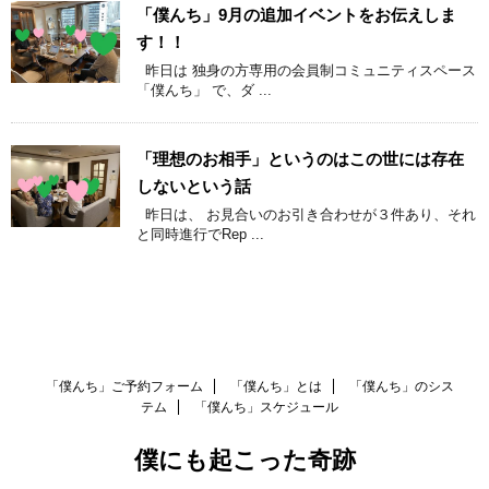
「僕んち」9月の追加イベントをお伝えしま
す！！
昨日は 独身の方専用の会員制コミュニティスペース
「僕んち」 で、ダ ...
「理想のお相手」というのはこの世には存在
しないという話
昨日は、 お見合いのお引き合わせが３件あり、それ
と同時進行でRep ...
「僕んち」ご予約フォーム
「僕んち」とは
「僕んち」のシス
テム
「僕んち」スケジュール
僕にも起こった奇跡