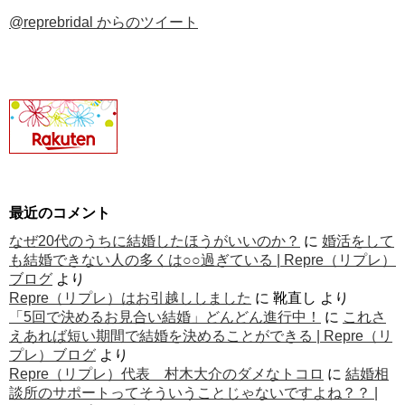
@reprebridal からのツイート
最近のコメント
なぜ20代のうちに結婚したほうがいいのか？
に
婚活をして
も結婚できない人の多くは○○過ぎている | Repre（リプレ）
ブログ
より
Repre（リプレ）はお引越ししました
に
靴直し
より
「5回で決めるお見合い結婚」どんどん進行中！
に
これさ
えあれば短い期間で結婚を決めることができる | Repre（リ
プレ）ブログ
より
Repre（リプレ）代表 村木大介のダメなトコロ
に
結婚相
談所のサポートってそういうことじゃないですよね？？ |