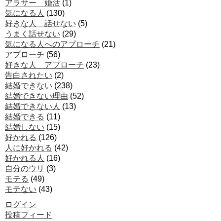
アラサー 婚活
(1)
気になる人
(130)
好きな人 話せない
(5)
うまく話せない
(29)
気になる人へのアプローチ
(21)
アプローチ
(56)
好きな人 アプローチ
(23)
告白されたい
(2)
結婚できない
(238)
結婚できない理由
(52)
結婚できない人
(13)
結婚できる
(11)
結婚しない
(15)
好かれる
(126)
人に好かれる
(42)
好かれる人
(16)
自分のウリ
(3)
モテる
(49)
モテない
(43)
ログイン
投稿フィード