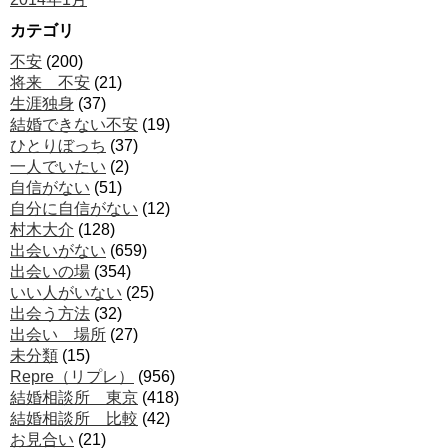
カテゴリ
不安
(200)
将来 不安
(21)
生涯独身
(37)
結婚できない不安
(19)
ひとりぼっち
(37)
一人でいたい
(2)
自信がない
(51)
自分に自信がない
(12)
村木大介
(128)
出会いがない
(659)
出会いの場
(354)
いい人がいない
(25)
出会う方法
(32)
出会い 場所
(27)
未分類
(15)
Repre（リプレ）
(956)
結婚相談所 東京
(418)
結婚相談所 比較
(42)
お見合い
(21)