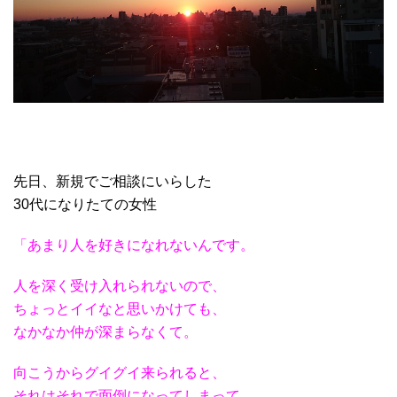
先日、新規でご相談にいらした
30代になりたての女性
「あまり人を好きになれないんです。
人を深く受け入れられないので、
ちょっとイイなと思いかけても、
なかなか仲が深まらなくて。
向こうからグイグイ来られると、
それはそれで面倒になってしまって。