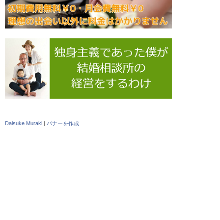
Daisuke Muraki
|
バナーを作成