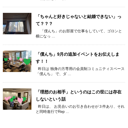
「ちゃんと好きじゃないと結婚できない」っ
て？？？
「僕んち」のお部屋で仕事をしていて、ゴロンと
横になっ ...
「僕んち」9月の追加イベントをお伝えしま
す！！
昨日は 独身の方専用の会員制コミュニティスペース
「僕んち」 で、ダ ...
「理想のお相手」というのはこの世には存在
しないという話
昨日は、 お見合いのお引き合わせが３件あり、それ
と同時進行でRep ...