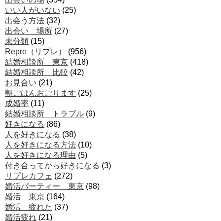
いい人がいない
(25)
出会う方法
(32)
出会い 場所
(27)
未分類
(15)
Repre（リプレ）
(956)
結婚相談所 東京
(418)
結婚相談所 比較
(42)
お見合い
(21)
朝ごはんおごります
(25)
成婚率
(11)
結婚相談所 トラブル
(9)
好きになる
(86)
人を好きになる
(38)
人を好きになる方法
(10)
人を好きになる理由
(5)
付き合ってから好きになる
(3)
リプレカフェ
(272)
婚活パーティー 東京
(98)
婚活 東京
(164)
婚活 疲れた
(37)
婚活疲れ
(21)