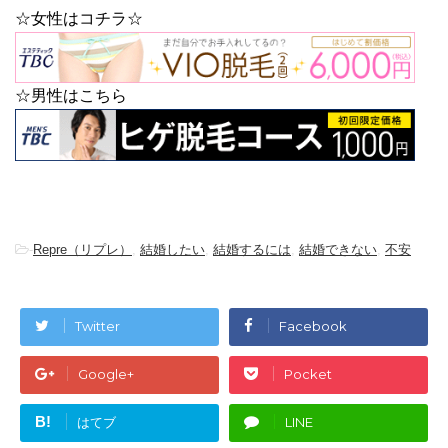
☆女性はコチラ☆
☆男性はこちら
-
Repre（リプレ）
,
結婚したい
,
結婚するには
,
結婚できない
,
不安
Twitter
Facebook
Google+
Pocket
B!
はてブ
LINE