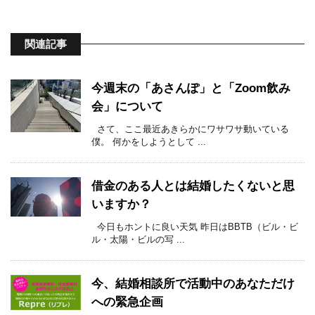
関連記事
今週末の「あさんぽ」と「Zoom飲み
会」について
さて、ここ最近あきらかにワサワサ動いている
僕。 何かをしようとして ...
借金のある人とは結婚したくないと思
いますか？
今日もホントに良い天気 昨日はBBTB（ビル・ビ
ル・太陽・ビルの写 ...
今、結婚相談所で活動中のあなただけ
への緊急企画