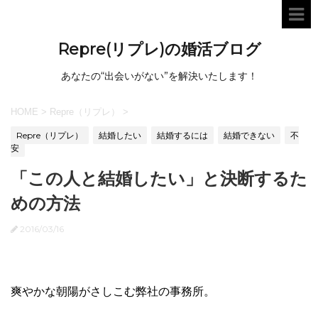
Repre(リプレ)の婚活ブログ
あなたの“出会いがない”を解決いたします！
HOME
>
Repre（リプレ）
>
Repre（リプレ）
結婚したい
結婚するには
結婚できない
不
安
「この人と結婚したい」と決断するた
めの方法
2016/03/16
爽やかな朝陽がさしこむ弊社の事務所。