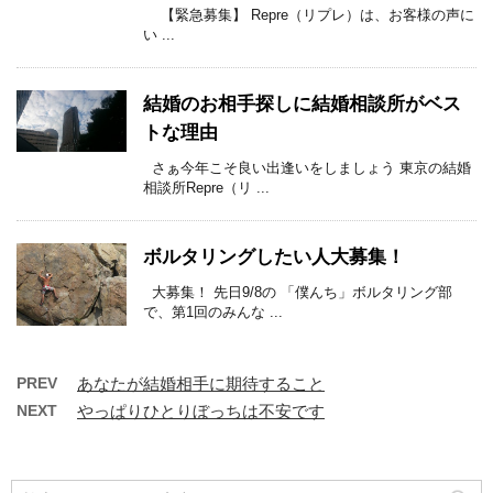
【緊急募集】 Repre（リプレ）は、お客様の声に
い ...
結婚のお相手探しに結婚相談所がベス
トな理由
さぁ今年こそ良い出逢いをしましょう 東京の結婚
相談所Repre（リ ...
ボルタリングしたい人大募集！
大募集！ 先日9/8の 「僕んち」ボルタリング部
で、第1回のみんな ...
PREV
あなたが結婚相手に期待すること
NEXT
やっぱりひとりぼっちは不安です