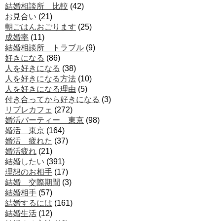
結婚相談所 比較
(42)
お見合い
(21)
朝ごはんおごります
(25)
成婚率
(11)
結婚相談所 トラブル
(9)
好きになる
(86)
人を好きになる
(38)
人を好きになる方法
(10)
人を好きになる理由
(5)
付き合ってから好きになる
(3)
リプレカフェ
(272)
婚活パーティー 東京
(98)
婚活 東京
(164)
婚活 疲れた
(37)
婚活疲れ
(21)
結婚したい
(391)
理想のお相手
(17)
結婚 交際期間
(3)
結婚相手
(57)
結婚するには
(161)
結婚生活
(12)