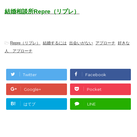
結婚相談所Repre（リプレ）
-
Repre（リプレ）
,
結婚するには
,
出会いがない
,
アプローチ
,
好きな
人 アプローチ
Twitter
Facebook
Google+
Pocket
B!
はてブ
LINE