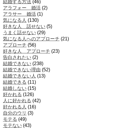
結婚する方法
(46)
アラフォー 婚活
(2)
アラサー 婚活
(1)
気になる人
(130)
好きな人 話せない
(5)
うまく話せない
(29)
気になる人へのアプローチ
(21)
アプローチ
(56)
好きな人 アプローチ
(23)
告白されたい
(2)
結婚できない
(238)
結婚できない理由
(52)
結婚できない人
(13)
結婚できる
(11)
結婚しない
(15)
好かれる
(126)
人に好かれる
(42)
好かれる人
(16)
自分のウリ
(3)
モテる
(49)
モテない
(43)