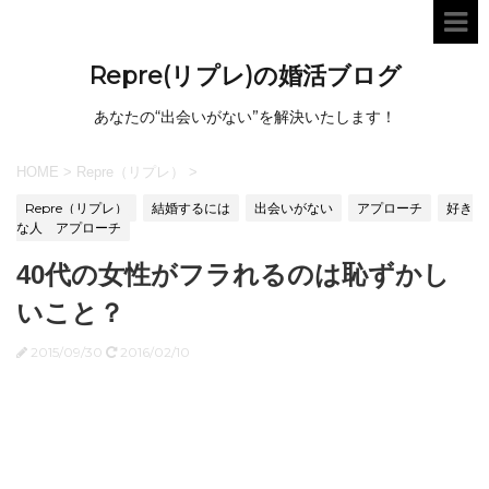
Repre(リプレ)の婚活ブログ
あなたの“出会いがない”を解決いたします！
HOME
>
Repre（リプレ）
>
Repre（リプレ）
結婚するには
出会いがない
アプローチ
好き
な人 アプローチ
40代の女性がフラれるのは恥ずかし
いこと？
2015/09/30
2016/02/10