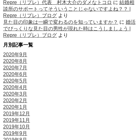
Repre（リプレ）代表 村木大介のダメなトコロ
に
結婚相
談所のサポートってそういうことじゃないですよね？？ |
Repre（リプレ）ブログ
より
見た目の印象は一瞬で変わるのを知っていますか？
に
婚活
でびっくりな見た目の男性が現れた時はこうしましょう |
Repre（リプレ）ブログ
より
月別記事一覧
2020年9月
2020年8月
2020年7月
2020年6月
2020年5月
2020年4月
2020年3月
2020年2月
2020年1月
2019年12月
2019年11月
2019年10月
2019年9月
2019年8月