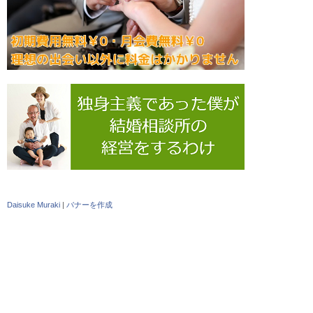
Daisuke Muraki
|
バナーを作成