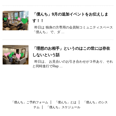
「僕んち」9月の追加イベントをお伝えしま
す！！
昨日は 独身の方専用の会員制コミュニティスペース
「僕んち」 で、ダ ...
「理想のお相手」というのはこの世には存在
しないという話
昨日は、 お見合いのお引き合わせが３件あり、それ
と同時進行でRep ...
「僕んち」ご予約フォーム
「僕んち」とは
「僕んち」のシス
テム
「僕んち」スケジュール