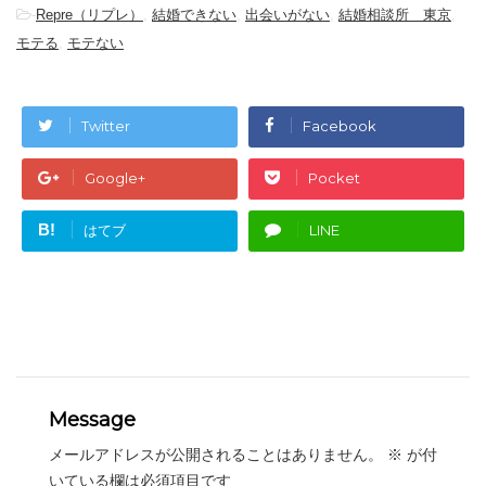
-
Repre（リプレ）
,
結婚できない
,
出会いがない
,
結婚相談所 東京
,
モテる
,
モテない
Twitter
Facebook
Google+
Pocket
B!
はてブ
LINE
Message
メールアドレスが公開されることはありません。
※
が付
いている欄は必須項目です