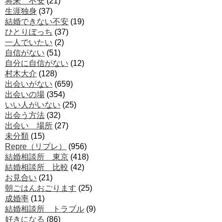
将来 不安
(21)
生涯独身
(37)
結婚できない不安
(19)
ひとりぼっち
(37)
一人でいたい
(2)
自信がない
(51)
自分に自信がない
(12)
村木大介
(128)
出会いがない
(659)
出会いの場
(354)
いい人がいない
(25)
出会う方法
(32)
出会い 場所
(27)
未分類
(15)
Repre（リプレ）
(956)
結婚相談所 東京
(418)
結婚相談所 比較
(42)
お見合い
(21)
朝ごはんおごります
(25)
成婚率
(11)
結婚相談所 トラブル
(9)
好きになる
(86)