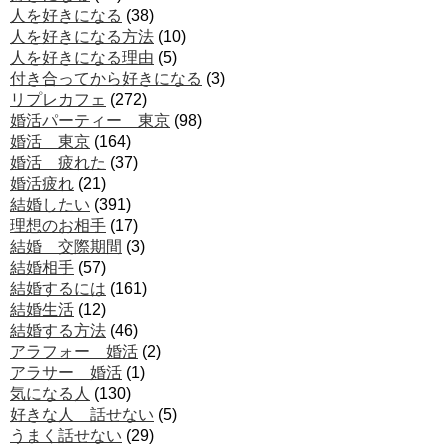
人を好きになる
(38)
人を好きになる方法
(10)
人を好きになる理由
(5)
付き合ってから好きになる
(3)
リプレカフェ
(272)
婚活パーティー 東京
(98)
婚活 東京
(164)
婚活 疲れた
(37)
婚活疲れ
(21)
結婚したい
(391)
理想のお相手
(17)
結婚 交際期間
(3)
結婚相手
(57)
結婚するには
(161)
結婚生活
(12)
結婚する方法
(46)
アラフォー 婚活
(2)
アラサー 婚活
(1)
気になる人
(130)
好きな人 話せない
(5)
うまく話せない
(29)