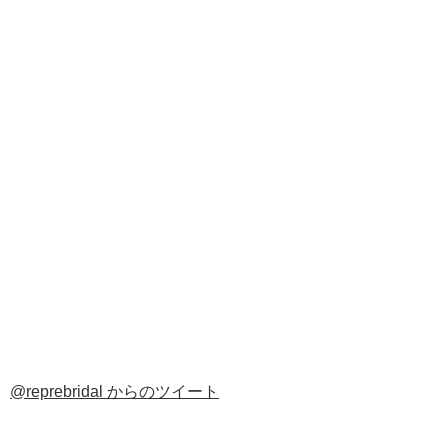
@reprebridal からのツイート