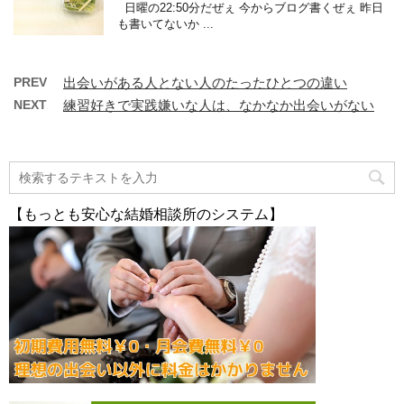
日曜の22:50分だぜぇ 今からブログ書くぜぇ 昨日
も書いてないか ...
PREV
出会いがある人とない人のたったひとつの違い
NEXT
練習好きで実践嫌いな人は、なかなか出会いがない
【もっとも安心な結婚相談所のシステム】