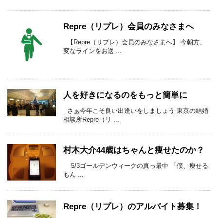
Repre（リプレ）会員のみなさまへ
【Repre（リプレ）会員のみなさまへ】 今朝方、
変なラインをお送 ...
人を好きになるのをもっと簡単に
さぁ今年こそ良い出逢いをしましょう 東京の結婚
相談所Repre（リ ...
村木大介44歳はちゃんと痩せたのか？
5/3ゴールデンウィークの真っ最中 「僕、痩せる
もん ...
Repre（リプレ）のアルバイト募集！