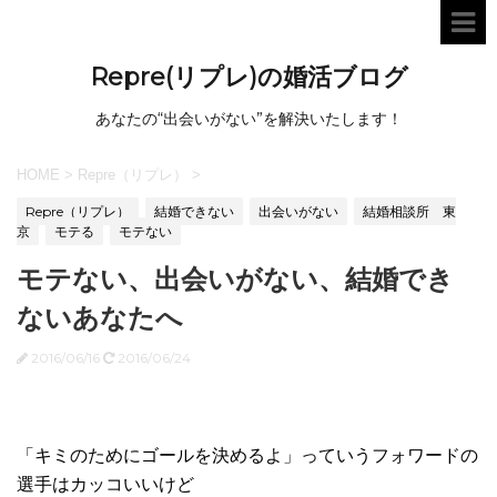
Repre(リプレ)の婚活ブログ
あなたの“出会いがない”を解決いたします！
HOME
>
Repre（リプレ）
>
Repre（リプレ）
結婚できない
出会いがない
結婚相談所 東
京
モテる
モテない
モテない、出会いがない、結婚でき
ないあなたへ
2016/06/16
2016/06/24
「キミのためにゴールを決めるよ」っていうフォワードの
選手はカッコいいけど