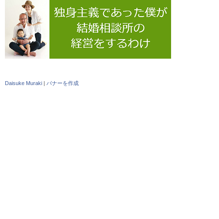
Daisuke Muraki
|
バナーを作成