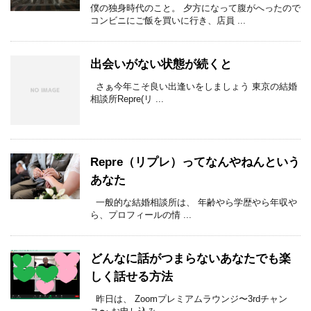
僕の独身時代のこと。 夕方になって腹がへったので
コンビニにご飯を買いに行き、店員 ...
出会いがない状態が続くと
さぁ今年こそ良い出逢いをしましょう 東京の結婚
相談所Repre(リ ...
Repre（リプレ）ってなんやねんという
あなた
一般的な結婚相談所は、 年齢やら学歴やら年収や
ら、プロフィールの情 ...
どんなに話がつまらないあなたでも楽
しく話せる方法
昨日は、 Zoomプレミアムラウンジ〜3rdチャン