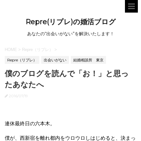
Repre(リプレ)の婚活ブログ
あなたの“出会いがない”を解決いたします！
HOME
>
Repre（リプレ）
>
Repre（リプレ）
出会いがない
結婚相談所 東京
僕のブログを読んで「お！」と思っ
たあなたへ
2016/07/19
連休最終日の六本木。
僕が、西新宿を離れ都内をウロウロしはじめると、決まっ