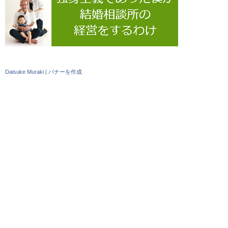
Daisuke Muraki
|
バナーを作成