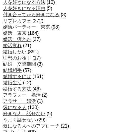
人を好きになる方法
(10)
人を好きになる理由
(5)
付き合ってから好きになる
(3)
リプレカフェ
(272)
婚活パーティー 東京
(98)
婚活 東京
(164)
婚活 疲れた
(37)
婚活疲れ
(21)
結婚したい
(391)
理想のお相手
(17)
結婚 交際期間
(3)
結婚相手
(57)
結婚するには
(161)
結婚生活
(12)
結婚する方法
(46)
アラフォー 婚活
(2)
アラサー 婚活
(1)
気になる人
(130)
好きな人 話せない
(5)
うまく話せない
(29)
気になる人へのアプローチ
(21)