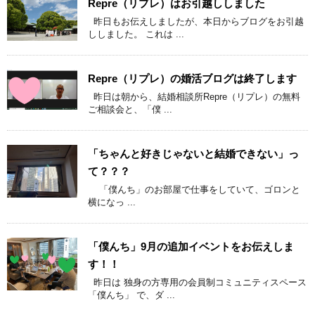
Repre（リプレ）はお引越ししました
昨日もお伝えしましたが、本日からブログをお引越
ししました。 これは ...
Repre（リプレ）の婚活ブログは終了します
昨日は朝から、結婚相談所Repre（リプレ）の無料
ご相談会と、「僕 ...
「ちゃんと好きじゃないと結婚できない」っ
て？？？
「僕んち」のお部屋で仕事をしていて、ゴロンと
横になっ ...
「僕んち」9月の追加イベントをお伝えしま
す！！
昨日は 独身の方専用の会員制コミュニティスペース
「僕んち」 で、ダ ...