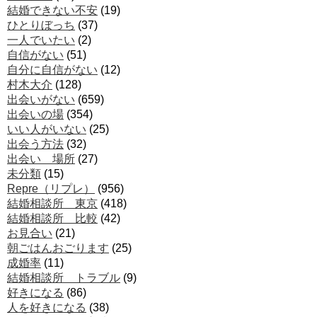
結婚できない不安
(19)
ひとりぼっち
(37)
一人でいたい
(2)
自信がない
(51)
自分に自信がない
(12)
村木大介
(128)
出会いがない
(659)
出会いの場
(354)
いい人がいない
(25)
出会う方法
(32)
出会い 場所
(27)
未分類
(15)
Repre（リプレ）
(956)
結婚相談所 東京
(418)
結婚相談所 比較
(42)
お見合い
(21)
朝ごはんおごります
(25)
成婚率
(11)
結婚相談所 トラブル
(9)
好きになる
(86)
人を好きになる
(38)