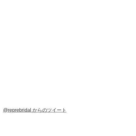
@reprebridal からのツイート