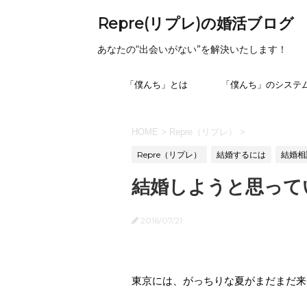
Repre(リプレ)の婚活ブログ
あなたの“出会いがない”を解決いたします！
「僕んち」とは
「僕んち」のシステ
HOME
>
Repre（リプレ）
>
Repre（リプレ）
結婚するには
結婚相
結婚しようと思って
2016/07/21
東京には、がっちりな夏がまだまだ来