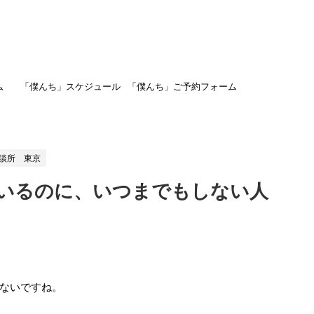
ム
「僕んち」スケジュール
「僕んち」ご予約フォーム
談所 東京
いるのに、いつまでもしない人
ないですね。