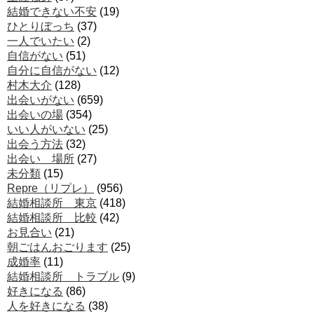
結婚できない不安
(19)
ひとりぼっち
(37)
一人でいたい
(2)
自信がない
(51)
自分に自信がない
(12)
村木大介
(128)
出会いがない
(659)
出会いの場
(354)
いい人がいない
(25)
出会う方法
(32)
出会い 場所
(27)
未分類
(15)
Repre（リプレ）
(956)
結婚相談所 東京
(418)
結婚相談所 比較
(42)
お見合い
(21)
朝ごはんおごります
(25)
成婚率
(11)
結婚相談所 トラブル
(9)
好きになる
(86)
人を好きになる
(38)