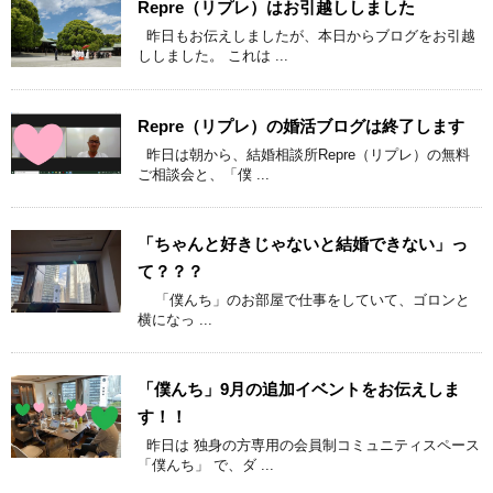
Repre（リプレ）はお引越ししました
昨日もお伝えしましたが、本日からブログをお引越
ししました。 これは ...
Repre（リプレ）の婚活ブログは終了します
昨日は朝から、結婚相談所Repre（リプレ）の無料
ご相談会と、「僕 ...
「ちゃんと好きじゃないと結婚できない」っ
て？？？
「僕んち」のお部屋で仕事をしていて、ゴロンと
横になっ ...
「僕んち」9月の追加イベントをお伝えしま
す！！
昨日は 独身の方専用の会員制コミュニティスペース
「僕んち」 で、ダ ...