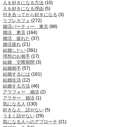
人を好きになる方法
(10)
人を好きになる理由
(5)
付き合ってから好きになる
(3)
リプレカフェ
(272)
婚活パーティー 東京
(98)
婚活 東京
(164)
婚活 疲れた
(37)
婚活疲れ
(21)
結婚したい
(391)
理想のお相手
(17)
結婚 交際期間
(3)
結婚相手
(57)
結婚するには
(161)
結婚生活
(12)
結婚する方法
(46)
アラフォー 婚活
(2)
アラサー 婚活
(1)
気になる人
(130)
好きな人 話せない
(5)
うまく話せない
(29)
気になる人へのアプローチ
(21)