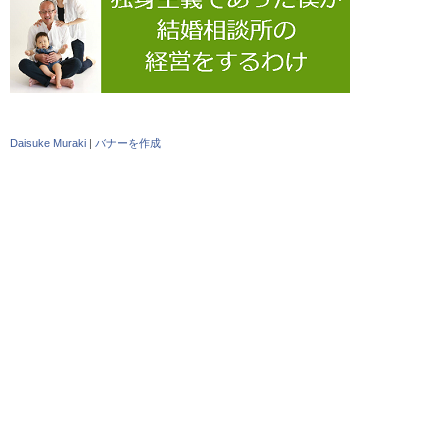
Daisuke Muraki
|
バナーを作成