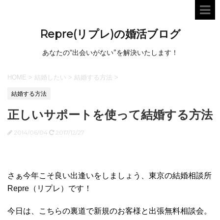
Repre(リプレ)の婚活ブログ
あなたの“出会いがない”を解決いたします！
HOME
>
結婚したい
>
結婚する方法
>
結婚する方法
正しいサポートを使って結婚する方法
2014/06/04
2017/12/27
さぁ今年こそ良い出逢いをしましょう、東京の結婚相談所
Repre（リプレ）です！
今日は、こちらの裏道で新規のお客様と出張無料相談会。