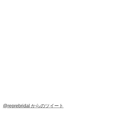
@reprebridal からのツイート