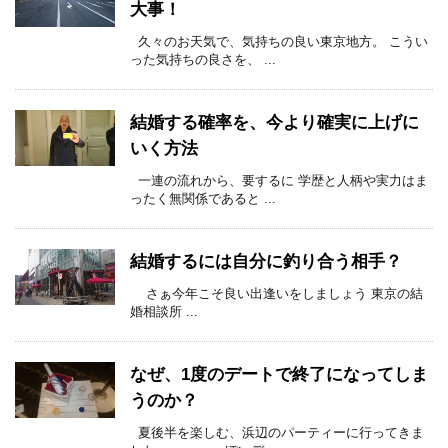
大事！
久々のお天気で、気持ちの良い東京地方。 こうい
った気持ちの良さを、 ...
結婚する確率を、今より確実に上げに
いく方法
一連の流れから、要するに 学歴と人柄や実力はま
ったく無関係であると ...
結婚するには自分に釣り合う相手？
さぁ今年こそ良い出逢いをしましょう 東京の結
婚相談所 ...
なぜ、1度のデートで終了になってしま
うのか？
夏後半を楽しむ、浜辺のパーティーに行ってきま