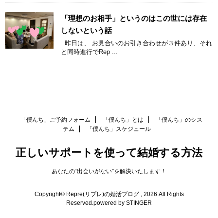
「理想のお相手」というのはこの世には存在
しないという話
昨日は、 お見合いのお引き合わせが３件あり、それ
と同時進行でRep ...
「僕んち」ご予約フォーム
「僕んち」とは
「僕んち」のシス
テム
「僕んち」スケジュール
正しいサポートを使って結婚する方法
あなたの“出会いがない”を解決いたします！
Copyright© Repre(リプレ)の婚活ブログ , 2026 All Rights
Reserved.
powered by STINGER