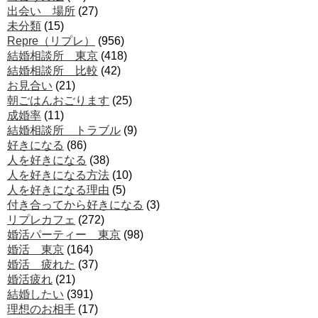
出会い 場所
(27)
未分類
(15)
Repre（リプレ）
(956)
結婚相談所 東京
(418)
結婚相談所 比較
(42)
お見合い
(21)
朝ごはんおごります
(25)
成婚率
(11)
結婚相談所 トラブル
(9)
好きになる
(86)
人を好きになる
(38)
人を好きになる方法
(10)
人を好きになる理由
(5)
付き合ってから好きになる
(3)
リプレカフェ
(272)
婚活パーティー 東京
(98)
婚活 東京
(164)
婚活 疲れた
(37)
婚活疲れ
(21)
結婚したい
(391)
理想のお相手
(17)