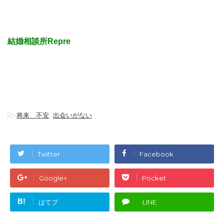
結婚相談所Repre
-
将来 不安
,
出会いがない
Twitter
Facebook
Google+
Pocket
B!
はてブ
LINE