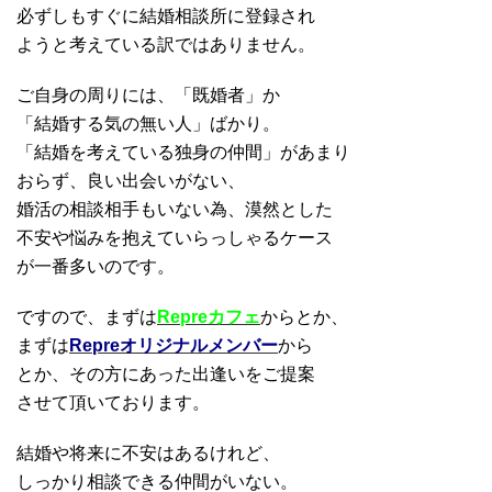
必ずしもすぐに結婚相談所に登録され
ようと考えている訳ではありません。
ご自身の周りには、「既婚者」か
「結婚する気の無い人」ばかり。
「結婚を考えている独身の仲間」があまり
おらず、良い出会いがない、
婚活の相談相手もいない為、漠然とした
不安や悩みを抱えていらっしゃるケース
が一番多いのです。
ですので、まずは
Repreカフェ
からとか、
まずは
Repreオリジナルメンバー
から
とか、その方にあった出逢いをご提案
させて頂いております。
結婚や将来に不安はあるけれど、
しっかり相談できる仲間がいない。