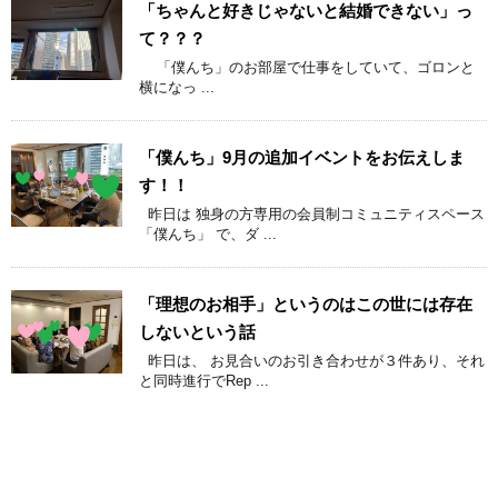
「ちゃんと好きじゃないと結婚できない」っ
て？？？
「僕んち」のお部屋で仕事をしていて、ゴロンと
横になっ ...
「僕んち」9月の追加イベントをお伝えしま
す！！
昨日は 独身の方専用の会員制コミュニティスペース
「僕んち」 で、ダ ...
「理想のお相手」というのはこの世には存在
しないという話
昨日は、 お見合いのお引き合わせが３件あり、それ
と同時進行でRep ...