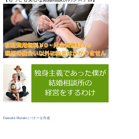
Daisuke Muraki
|
バナーを作成