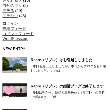
好かれる人
(16)
自分のウリ
(3)
モテる
(49)
モテない
(43)
ログイン
投稿フィード
コメントフィード
WordPress.org
NEW ENTRY
Repre（リプレ）はお引越ししました
昨日もお伝えしましたが、本日からブログをお引越
ししました。 これは ...
Repre（リプレ）の婚活ブログは終了します
昨日は朝から、結婚相談所Repre（リプレ）の無料
ご相談会と、「僕 ...