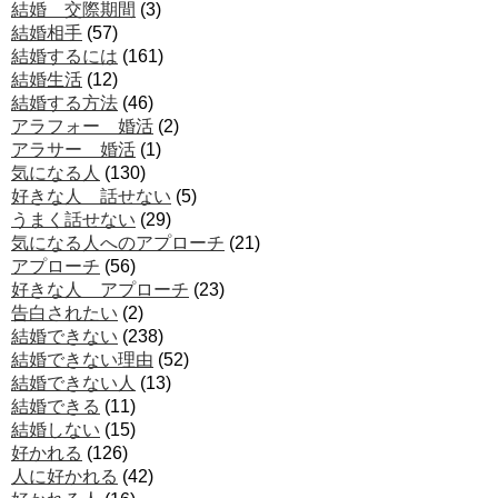
結婚 交際期間
(3)
結婚相手
(57)
結婚するには
(161)
結婚生活
(12)
結婚する方法
(46)
アラフォー 婚活
(2)
アラサー 婚活
(1)
気になる人
(130)
好きな人 話せない
(5)
うまく話せない
(29)
気になる人へのアプローチ
(21)
アプローチ
(56)
好きな人 アプローチ
(23)
告白されたい
(2)
結婚できない
(238)
結婚できない理由
(52)
結婚できない人
(13)
結婚できる
(11)
結婚しない
(15)
好かれる
(126)
人に好かれる
(42)