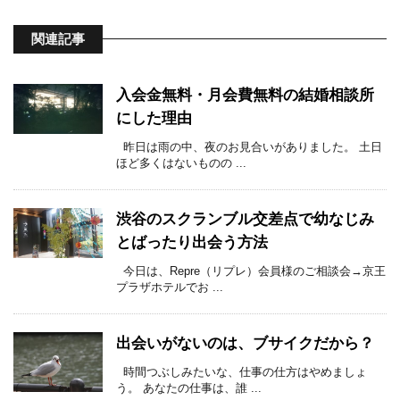
関連記事
入会金無料・月会費無料の結婚相談所
にした理由
昨日は雨の中、夜のお見合いがありました。 土日
ほど多くはないものの ...
渋谷のスクランブル交差点で幼なじみ
とばったり出会う方法
今日は、Repre（リプレ）会員様のご相談会→京王
プラザホテルでお ...
出会いがないのは、ブサイクだから？
時間つぶしみたいな、仕事の仕方はやめましょ
う。 あなたの仕事は、誰 ...