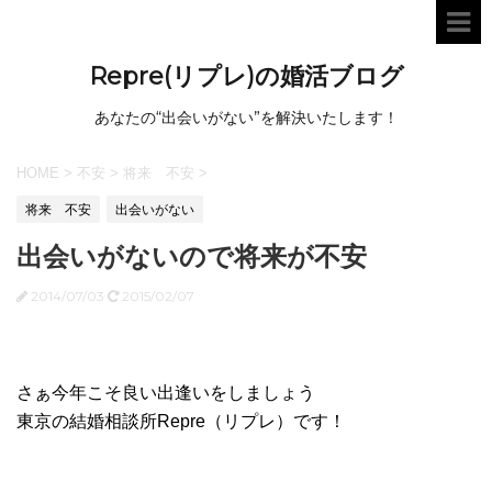
Repre(リプレ)の婚活ブログ
あなたの“出会いがない”を解決いたします！
HOME
>
不安
>
将来 不安
>
将来 不安
出会いがない
出会いがないので将来が不安
2014/07/03
2015/02/07
さぁ今年こそ良い出逢いをしましょう
東京の結婚相談所Repre（リプレ）です！