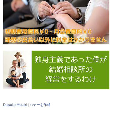
Daisuke Muraki
|
バナーを作成