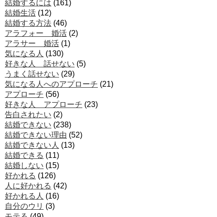
結婚するには
(161)
結婚生活
(12)
結婚する方法
(46)
アラフォー 婚活
(2)
アラサー 婚活
(1)
気になる人
(130)
好きな人 話せない
(5)
うまく話せない
(29)
気になる人へのアプローチ
(21)
アプローチ
(56)
好きな人 アプローチ
(23)
告白されたい
(2)
結婚できない
(238)
結婚できない理由
(52)
結婚できない人
(13)
結婚できる
(11)
結婚しない
(15)
好かれる
(126)
人に好かれる
(42)
好かれる人
(16)
自分のウリ
(3)
モテる
(49)