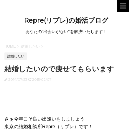
Repre(リプレ)の婚活ブログ
あなたの“出会いがない”を解決いたします！
HOME
>
結婚したい
>
結婚したい
結婚したいので痩せてもらいます
2014/07/23
2015/02/07
さぁ今年こそ良い出逢いをしましょう
東京の結婚相談所Repre（リプレ）です！