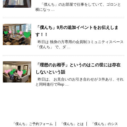
「僕んち」のお部屋で仕事をしていて、ゴロンと
横になっ ...
「僕んち」9月の追加イベントをお伝えしま
す！！
昨日は 独身の方専用の会員制コミュニティスペース
「僕んち」 で、ダ ...
「理想のお相手」というのはこの世には存在
しないという話
昨日は、 お見合いのお引き合わせが３件あり、それ
と同時進行でRep ...
「僕んち」ご予約フォーム
「僕んち」とは
「僕んち」のシス