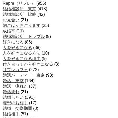
Repre（リプレ）
(956)
結婚相談所 東京
(418)
結婚相談所 比較
(42)
お見合い
(21)
朝ごはんおごります
(25)
成婚率
(11)
結婚相談所 トラブル
(9)
好きになる
(86)
人を好きになる
(38)
人を好きになる方法
(10)
人を好きになる理由
(5)
付き合ってから好きになる
(3)
リプレカフェ
(272)
婚活パーティー 東京
(98)
婚活 東京
(164)
婚活 疲れた
(37)
婚活疲れ
(21)
結婚したい
(391)
理想のお相手
(17)
結婚 交際期間
(3)
結婚相手
(57)