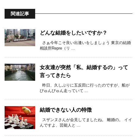
関連記事
どんな結婚をしたいですか？
さぁ今年こそ良い出逢いをしましょう 東京の結婚
相談所Repre（リ ...
女友達が突然「私、結婚するの」って
言ってきたら
昨日、久しぶりに五反田に行ったのですが、船が
びゅんびゅん走っていて ...
結婚できない人の特徴
スザンヌさんが会見してましたね。 離婚の。 イイ
んですよ、芸能人と ...