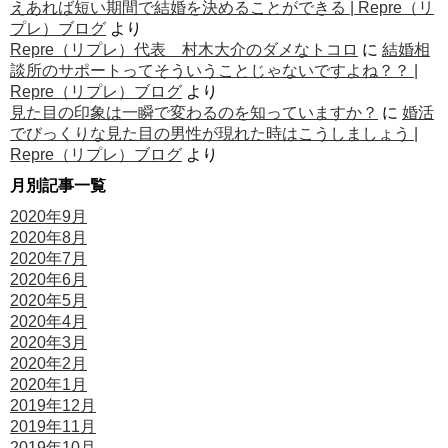
えあれば短い期間で結婚を決めることができる | Repre（リ
プレ）ブログ
より
Repre（リプレ）代表 村木大介のダメなトコロ
に
結婚相
談所のサポートってそういうことじゃないですよね？？ |
Repre（リプレ）ブログ
より
見た目の印象は一瞬で変わるのを知っていますか？
に
婚活
でびっくりな見た目の男性が現れた時はこうしましょう |
Repre（リプレ）ブログ
より
月別記事一覧
2020年9月
2020年8月
2020年7月
2020年6月
2020年5月
2020年4月
2020年3月
2020年2月
2020年1月
2019年12月
2019年11月
2019年10月