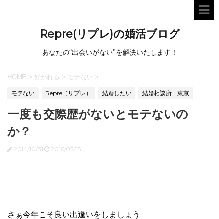
Repre(リプレ)の婚活ブログ
あなたの“出会いがない”を解決いたします！
HOME
>
好かれる
>
モテない
>
モテない
Repre（リプレ）
結婚したい
結婚相談所 東京
一度も交際歴がないとモテないの
か？
2014/10/31
2016/03/15
さぁ今年こそ良い出逢いをしましょう