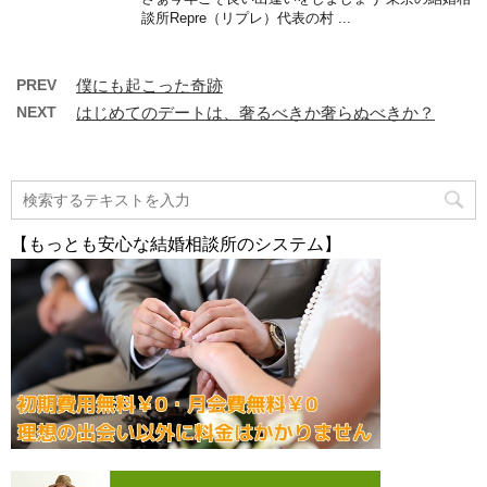
談所Repre（リプレ）代表の村 ...
PREV
僕にも起こった奇跡
NEXT
はじめてのデートは、奢るべきか奢らぬべきか？
【もっとも安心な結婚相談所のシステム】