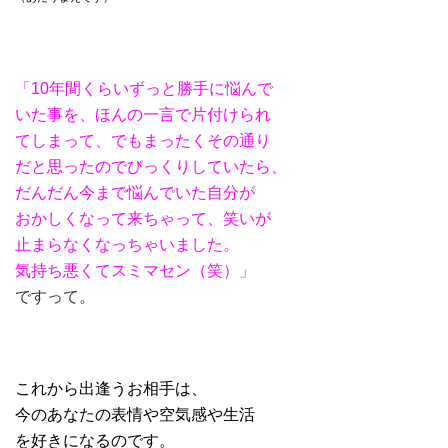
「10年間くらいずっと勝手に
悩んで
いた事を、ほんの一言で片付けられ
てしまって、でもまったくその通り
だと思ったのでびっくりしていたら、
だんだん今まで悩んでいた自分が
おかしくなって来ちゃって、笑いが
止まらなくなっちゃいました。
気持ち悪くてスミマセン（笑）」
ですって
。
これから出逢うお相手は、
今のあなたの表情や空気感や生活
を好きになるのです。