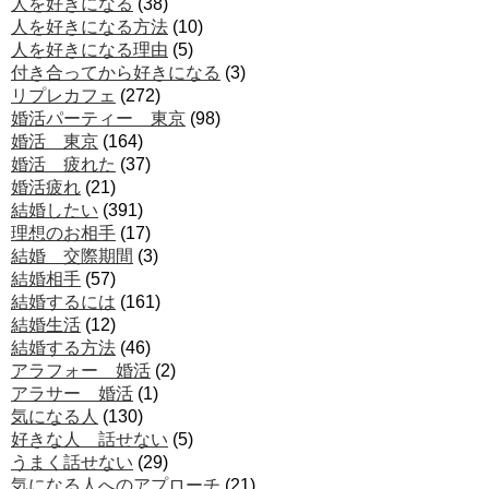
人を好きになる
(38)
人を好きになる方法
(10)
人を好きになる理由
(5)
付き合ってから好きになる
(3)
リプレカフェ
(272)
婚活パーティー 東京
(98)
婚活 東京
(164)
婚活 疲れた
(37)
婚活疲れ
(21)
結婚したい
(391)
理想のお相手
(17)
結婚 交際期間
(3)
結婚相手
(57)
結婚するには
(161)
結婚生活
(12)
結婚する方法
(46)
アラフォー 婚活
(2)
アラサー 婚活
(1)
気になる人
(130)
好きな人 話せない
(5)
うまく話せない
(29)
気になる人へのアプローチ
(21)