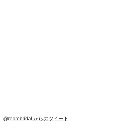
@reprebridal からのツイート