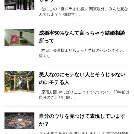
なにこの「夏ジラされ感」 関東以外、みんな夏な
んでしょ？？ 微妙す ...
成婚率50%なんて言っちゃう結婚相談
所って
本日、会員様よりちょっと早目のバレンタイン。
重くな ...
美人なのにモテない人とそうじゃない
のにモテる人
原宿方面 やっぱりここはイイですわい。 10年前は
自分のことだけ願 ...
自分のウリを見つけて表現しています
か？
さぁ今年こそ良い出逢いをしましょう 東京の結婚相