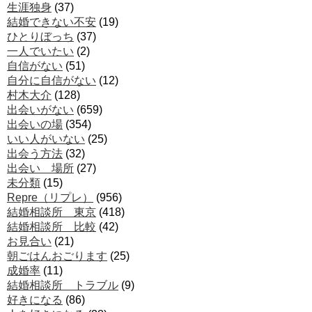
生涯独身
(37)
結婚できない不安
(19)
ひとりぼっち
(37)
一人でいたい
(2)
自信がない
(51)
自分に自信がない
(12)
村木大介
(128)
出会いがない
(659)
出会いの場
(354)
いい人がいない
(25)
出会う方法
(32)
出会い 場所
(27)
未分類
(15)
Repre（リプレ）
(956)
結婚相談所 東京
(418)
結婚相談所 比較
(42)
お見合い
(21)
朝ごはんおごります
(25)
成婚率
(11)
結婚相談所 トラブル
(9)
好きになる
(86)