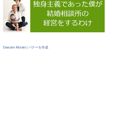
Daisuke Muraki
|
バナーを作成