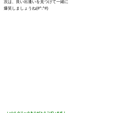
次は、良い出逢いを見つけて一緒に
爆笑しましょうね(#^.^#)
いつもクリック
ありがとうございます！