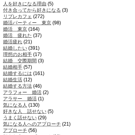
人を好きになる理由
(5)
付き合ってから好きになる
(3)
リプレカフェ
(272)
婚活パーティー 東京
(98)
婚活 東京
(164)
婚活 疲れた
(37)
婚活疲れ
(21)
結婚したい
(391)
理想のお相手
(17)
結婚 交際期間
(3)
結婚相手
(57)
結婚するには
(161)
結婚生活
(12)
結婚する方法
(46)
アラフォー 婚活
(2)
アラサー 婚活
(1)
気になる人
(130)
好きな人 話せない
(5)
うまく話せない
(29)
気になる人へのアプローチ
(21)
アプローチ
(56)