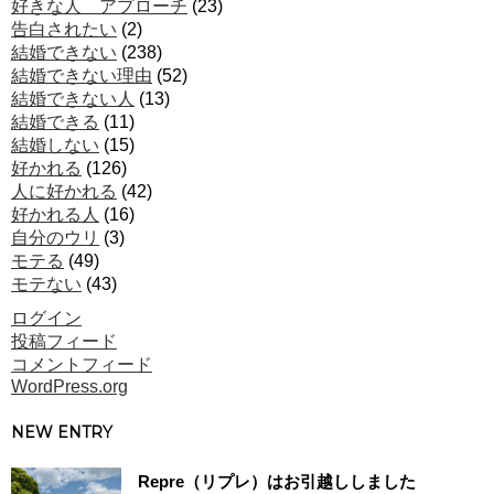
好きな人 アプローチ
(23)
告白されたい
(2)
結婚できない
(238)
結婚できない理由
(52)
結婚できない人
(13)
結婚できる
(11)
結婚しない
(15)
好かれる
(126)
人に好かれる
(42)
好かれる人
(16)
自分のウリ
(3)
モテる
(49)
モテない
(43)
ログイン
投稿フィード
コメントフィード
WordPress.org
NEW ENTRY
Repre（リプレ）はお引越ししました