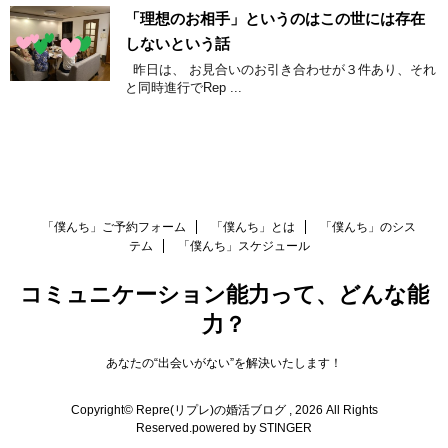
「理想のお相手」というのはこの世には存在
しないという話
昨日は、 お見合いのお引き合わせが３件あり、それ
と同時進行でRep ...
「僕んち」ご予約フォーム
「僕んち」とは
「僕んち」のシス
テム
「僕んち」スケジュール
コミュニケーション能力って、どんな能
力？
あなたの“出会いがない”を解決いたします！
Copyright© Repre(リプレ)の婚活ブログ , 2026 All Rights
Reserved.
powered by STINGER