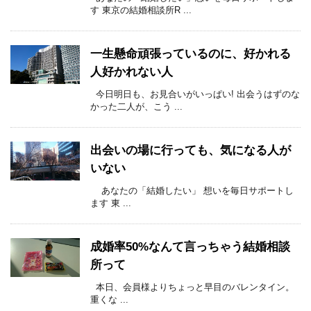
す 東京の結婚相談所R ...
一生懸命頑張っているのに、好かれる
人好かれない人
今日明日も、お見合いがいっぱい! 出会うはずのな
かった二人が、こう ...
出会いの場に行っても、気になる人が
いない
あなたの「結婚したい」 想いを毎日サポートし
ます 東 ...
成婚率50%なんて言っちゃう結婚相談
所って
本日、会員様よりちょっと早目のバレンタイン。
重くな ...