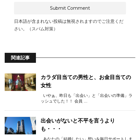
日本語が含まれない投稿は無視されますのでご注意くだ
さい。（スパム対策）
関連記事
カラダ目当ての男性と、お金目当ての
女性
いやぁ、昨日も「出会い」と「出会いの準備」ラ
ッシュでした！！ 会員 ...
出会いがないと不平を言うより
も・・・
あなたの「結婚したい」想いを毎日サポートしま