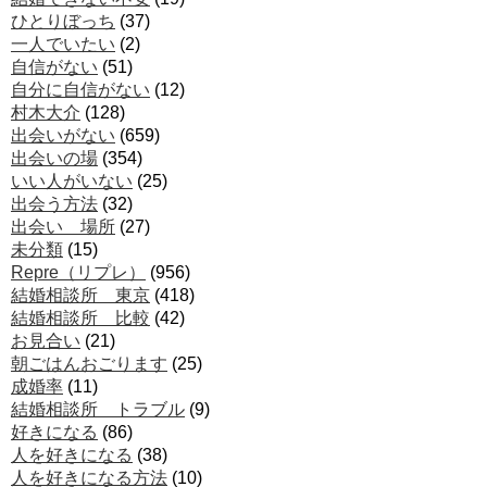
ひとりぼっち
(37)
一人でいたい
(2)
自信がない
(51)
自分に自信がない
(12)
村木大介
(128)
出会いがない
(659)
出会いの場
(354)
いい人がいない
(25)
出会う方法
(32)
出会い 場所
(27)
未分類
(15)
Repre（リプレ）
(956)
結婚相談所 東京
(418)
結婚相談所 比較
(42)
お見合い
(21)
朝ごはんおごります
(25)
成婚率
(11)
結婚相談所 トラブル
(9)
好きになる
(86)
人を好きになる
(38)
人を好きになる方法
(10)