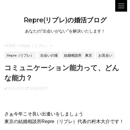
Repre(リプレ)の婚活ブログ
あなたの“出会いがない”を解決いたします！
HOME
>
Repre（リプレ）
>
Repre（リプレ）
出会いの場
結婚相談所 東京
お見合い
コミュニケーション能力って、どん
な能力？
2014/12/19
2016/03/17
さぁ今年こそ良い出逢いをしましょう
東京の結婚相談所Repre（リプレ）代表の村木大介です！