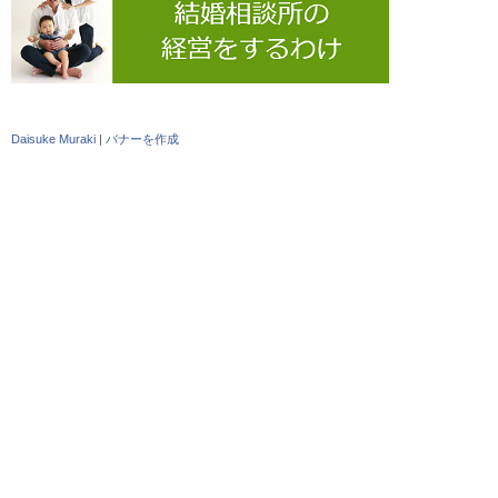
Daisuke Muraki
|
バナーを作成