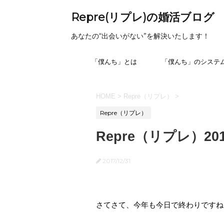
Repre(リプレ)の婚活ブログ
あなたの“出会いがない”を解決いたします！
「僕んち」とは
「僕んち」のシステ
HOME
>
Repre（リプレ）
>
Repre（リプレ）
Repre（リプレ）2
2017/12/31
さてさて、今年も今日で終わりですね