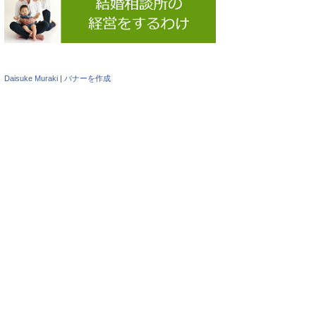
Daisuke Muraki
|
バナーを作成