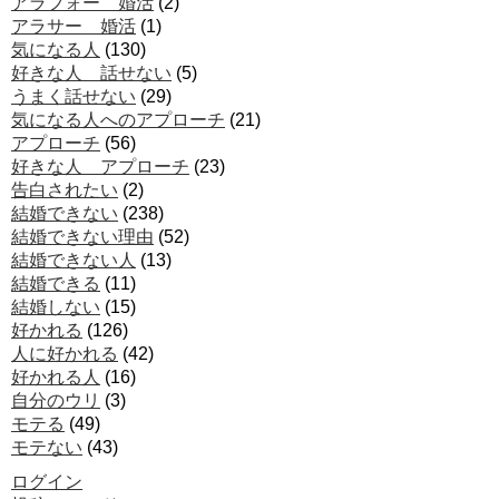
アラフォー 婚活
(2)
アラサー 婚活
(1)
気になる人
(130)
好きな人 話せない
(5)
うまく話せない
(29)
気になる人へのアプローチ
(21)
アプローチ
(56)
好きな人 アプローチ
(23)
告白されたい
(2)
結婚できない
(238)
結婚できない理由
(52)
結婚できない人
(13)
結婚できる
(11)
結婚しない
(15)
好かれる
(126)
人に好かれる
(42)
好かれる人
(16)
自分のウリ
(3)
モテる
(49)
モテない
(43)
ログイン