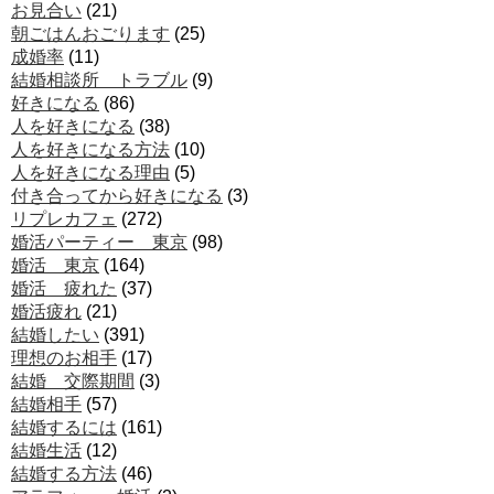
お見合い
(21)
朝ごはんおごります
(25)
成婚率
(11)
結婚相談所 トラブル
(9)
好きになる
(86)
人を好きになる
(38)
人を好きになる方法
(10)
人を好きになる理由
(5)
付き合ってから好きになる
(3)
リプレカフェ
(272)
婚活パーティー 東京
(98)
婚活 東京
(164)
婚活 疲れた
(37)
婚活疲れ
(21)
結婚したい
(391)
理想のお相手
(17)
結婚 交際期間
(3)
結婚相手
(57)
結婚するには
(161)
結婚生活
(12)
結婚する方法
(46)