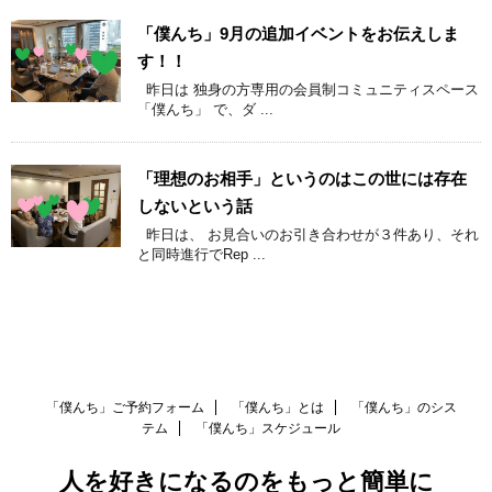
「僕んち」9月の追加イベントをお伝えしま
す！！
昨日は 独身の方専用の会員制コミュニティスペース
「僕んち」 で、ダ ...
「理想のお相手」というのはこの世には存在
しないという話
昨日は、 お見合いのお引き合わせが３件あり、それ
と同時進行でRep ...
「僕んち」ご予約フォーム
「僕んち」とは
「僕んち」のシス
テム
「僕んち」スケジュール
人を好きになるのをもっと簡単に