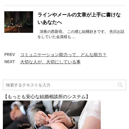
ラインやメールの文章が上手に書けな
いあなたへ
深夜の西新宿。 この感じ結構好きです。 先日お話
をしていた会員様も ...
PREV
コミュニケーション能力って、どんな能力？
NEXT
大切な人が、大切にしている事
【もっとも安心な結婚相談所のシステム】