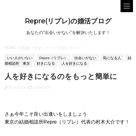
Repre(リプレ)の婚活ブログ
あなたの“出会いがない”を解決いたします！
HOME
>
出会いがない
>
いい人がいない
>
いい人がいない
Repre（リプレ）
出会いがない
気になる人
結
婚相談所 東京
好きになる
人を好きになる
人を好きになるのをもっと簡単に
2014/12/20
2016/03/17
さぁ今年こそ良い出逢いをしましょう
東京の結婚相談所Repre（リプレ）代表の村木大介です！