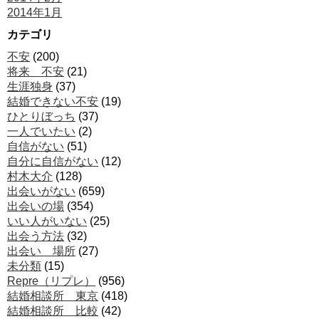
2014年1月
カテゴリ
不安
(200)
将来 不安
(21)
生涯独身
(37)
結婚できない不安
(19)
ひとりぼっち
(37)
一人でいたい
(2)
自信がない
(51)
自分に自信がない
(12)
村木大介
(128)
出会いがない
(659)
出会いの場
(354)
いい人がいない
(25)
出会う方法
(32)
出会い 場所
(27)
未分類
(15)
Repre（リプレ）
(956)
結婚相談所 東京
(418)
結婚相談所 比較
(42)