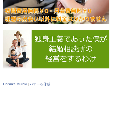
Daisuke Muraki
|
バナーを作成