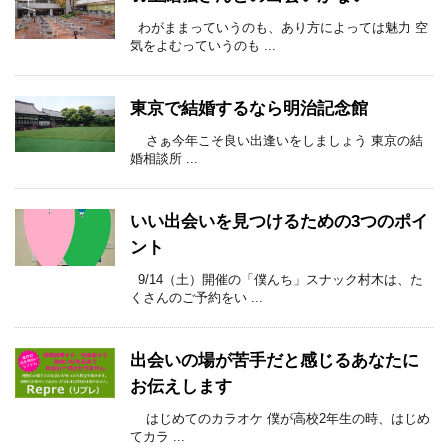
わがままっていうのも、あり方によっては魅力 空
気をよむっていうのも ...
東京で結婚するなら明治記念館
さぁ今年こそ良い出逢いをしましょう 東京の結
婚相談所 ...
いい出会いを見つけるための3つのポイ
ント
9/14（土）開催の「僕んち」スナック村木は、た
くさんのご予約をい ...
出会いの場が苦手だと感じるあなたに
お伝えします
はじめてのカラオケ 僕が高校2年生の時、はじめ
てカラ ...