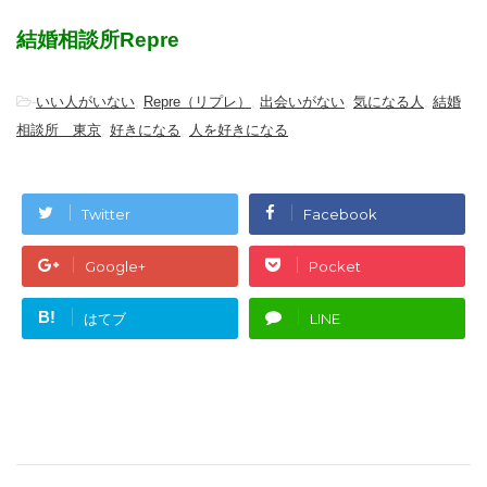
結婚相談所Repre
-
いい人がいない
,
Repre（リプレ）
,
出会いがない
,
気になる人
,
結婚
相談所 東京
,
好きになる
,
人を好きになる
Twitter
Facebook
Google+
Pocket
B!
はてブ
LINE