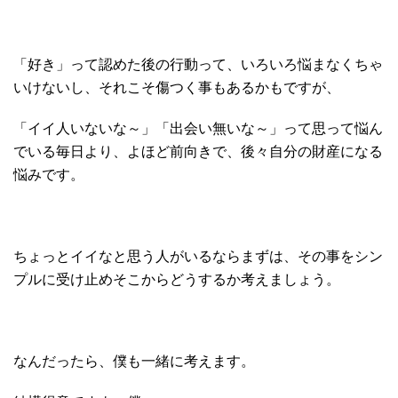
「好き」って認めた後の行動って、いろいろ悩まなくちゃ
いけないし、それこそ傷つく事もあるかもですが、
「イイ人いないな～」「出会い無いな～」って思って悩ん
でいる毎日より、よほど前向きで、後々自分の財産になる
悩みです。
ちょっとイイなと思う人がいるならまずは、その事をシン
プルに受け止めそこからどうするか考えましょう。
なんだったら、僕も一緒に考えます。