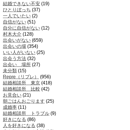
結婚できない不安
(19)
ひとりぼっち
(37)
一人でいたい
(2)
自信がない
(51)
自分に自信がない
(12)
村木大介
(128)
出会いがない
(659)
出会いの場
(354)
いい人がいない
(25)
出会う方法
(32)
出会い 場所
(27)
未分類
(15)
Repre（リプレ）
(956)
結婚相談所 東京
(418)
結婚相談所 比較
(42)
お見合い
(21)
朝ごはんおごります
(25)
成婚率
(11)
結婚相談所 トラブル
(9)
好きになる
(86)
人を好きになる
(38)