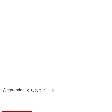
@reprebridal からのツイート