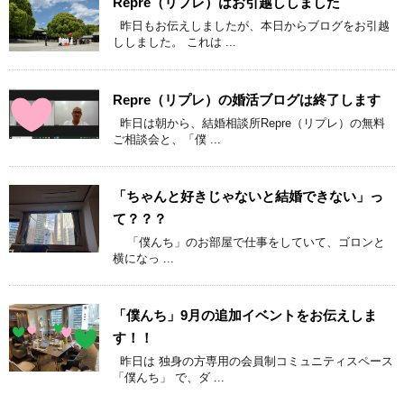
Repre（リプレ）はお引越ししました
昨日もお伝えしましたが、本日からブログをお引越
ししました。 これは ...
Repre（リプレ）の婚活ブログは終了します
昨日は朝から、結婚相談所Repre（リプレ）の無料
ご相談会と、「僕 ...
「ちゃんと好きじゃないと結婚できない」っ
て？？？
「僕んち」のお部屋で仕事をしていて、ゴロンと
横になっ ...
「僕んち」9月の追加イベントをお伝えしま
す！！
昨日は 独身の方専用の会員制コミュニティスペース
「僕んち」 で、ダ ...