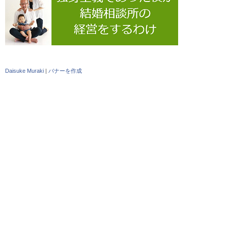
Daisuke Muraki
|
バナーを作成