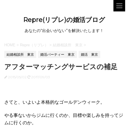
Repre(リプレ)の婚活ブログ
あなたの“出会いがない”を解決いたします！
HOME
>
Repre（リプレ）
>
結婚相談所 東京
>
結婚相談所 東京
婚活パーティー 東京
婚活 東京
アフターマッチングサービスの補足
2015/05/02
2017/09/03
さてと、いよいよ本格的なゴールデンウィーク。
やる事ないからジムに行くのか、目標や楽しみを持ってジ
ムに行くのか。