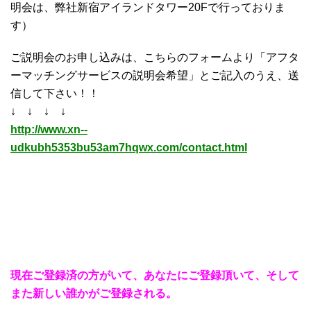
明会は、弊社新宿アイランドタワー20Fで行っておりま
す）
ご説明会のお申し込みは、こちらのフォームより「アフタ
ーマッチングサービスの説明会希望」とご記入のうえ、送
信して下さい！！
↓ ↓ ↓ ↓
http://www.xn--
udkubh5353bu53am7hqwx.com/contact.html
現在ご登録済の方がいて、あなたにご登録頂いて、そして
また新しい誰かがご登録される。