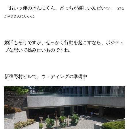
「おいッ俺のきんにくん、どっちが嬉しいんだいッ」
（@な
かやまきんにんくん）
婚活もそうですが、せっかく行動を起こすなら、ポジティ
ブな想いで挑みたいものですね。
新宿野村ビルで、ウェディングの準備中