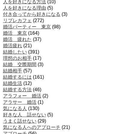
人を好きになる方法
(10)
人を好きになる理由
(5)
付き合ってから好きになる
(3)
リプレカフェ
(272)
婚活パーティー 東京
(98)
婚活 東京
(164)
婚活 疲れた
(37)
婚活疲れ
(21)
結婚したい
(391)
理想のお相手
(17)
結婚 交際期間
(3)
結婚相手
(57)
結婚するには
(161)
結婚生活
(12)
結婚する方法
(46)
アラフォー 婚活
(2)
アラサー 婚活
(1)
気になる人
(130)
好きな人 話せない
(5)
うまく話せない
(29)
気になる人へのアプローチ
(21)
アプローチ
(56)