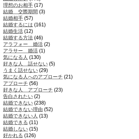
理想のお相手
(17)
結婚 交際期間
(3)
結婚相手
(57)
結婚するには
(161)
結婚生活
(12)
結婚する方法
(46)
アラフォー 婚活
(2)
アラサー 婚活
(1)
気になる人
(130)
好きな人 話せない
(5)
うまく話せない
(29)
気になる人へのアプローチ
(21)
アプローチ
(56)
好きな人 アプローチ
(23)
告白されたい
(2)
結婚できない
(238)
結婚できない理由
(52)
結婚できない人
(13)
結婚できる
(11)
結婚しない
(15)
好かれる
(126)