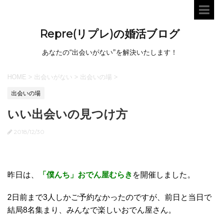
Repre(リプレ)の婚活ブログ
あなたの“出会いがない”を解決いたします！
HOME
>
出会いがない
>
出会いの場
>
出会いの場
いい出会いの見つけ方
2018/12/30
昨日は、
「僕んち」おでん屋むらき
を開催しました。
2日前まで3人しかご予約なかったのですが、前日と当日で
結局8名集まり、みんなで楽しいおでん屋さん。