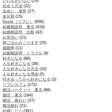
いい人がいない
(25)
出会う方法
(32)
出会い 場所
(27)
未分類
(15)
Repre（リプレ）
(956)
結婚相談所 東京
(418)
結婚相談所 比較
(42)
お見合い
(21)
朝ごはんおごります
(25)
成婚率
(11)
結婚相談所 トラブル
(9)
好きになる
(86)
人を好きになる
(38)
人を好きになる方法
(10)
人を好きになる理由
(5)
付き合ってから好きになる
(3)
リプレカフェ
(272)
婚活パーティー 東京
(98)
婚活 東京
(164)
婚活 疲れた
(37)
婚活疲れ
(21)
結婚したい
(391)