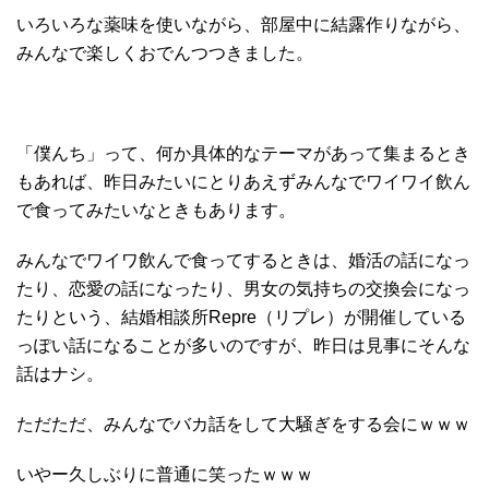
いろいろな薬味を使いながら、部屋中に結露作りながら、
みんなで楽しくおでんつつきました。
「僕んち」って、何か具体的なテーマがあって集まるとき
もあれば、昨日みたいにとりあえずみんなでワイワイ飲ん
で食ってみたいなときもあります。
みんなでワイワ飲んで食ってするときは、婚活の話になっ
たり、恋愛の話になったり、男女の気持ちの交換会になっ
たりという、結婚相談所Repre（リプレ）が開催している
っぽい話になることが多いのですが、昨日は見事にそんな
話はナシ。
ただただ、みんなでバカ話をして大騒ぎをする会にｗｗｗ
いやー久しぶりに普通に笑ったｗｗｗ