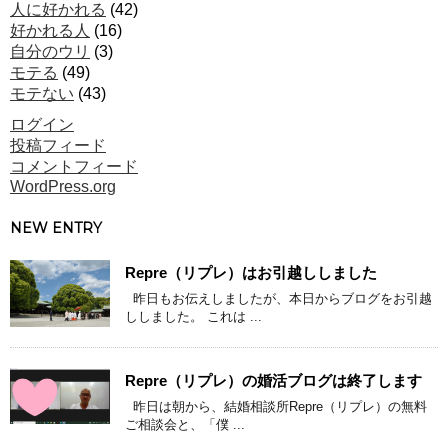
人に好かれる
(42)
好かれる人
(16)
自分のウリ
(3)
モテる
(49)
モテない
(43)
ログイン
投稿フィード
コメントフィード
WordPress.org
NEW ENTRY
Repre（リプレ）はお引越ししました
昨日もお伝えしましたが、本日からブログをお引越
ししました。 これは ...
Repre（リプレ）の婚活ブログは終了します
昨日は朝から、結婚相談所Repre（リプレ）の無料
ご相談会と、「僕 ...