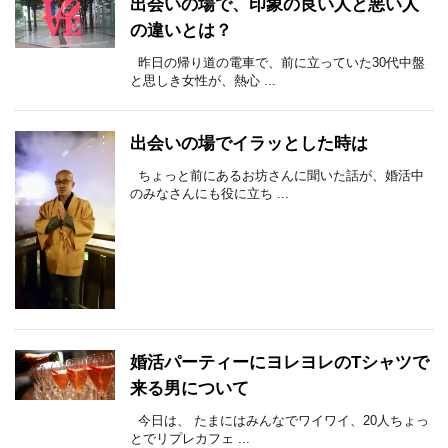
出会いの場で、印象の良い人と悪い人
の違いとは？
昨日の帰り道の電車で、前に立っていた30代中盤
と思しき女性が、熱心 ...
出会いの場でイラッとした時は
ちょっと前にあるお坊さんに聞いた話が、婚活中
のみなさんにも役に立ち ...
婚活パーティーにヨレヨレのTシャツで
来る男について
今日は、 たまにはみんなでワイワイ、20人ちょっ
とでリプレカフェ ...