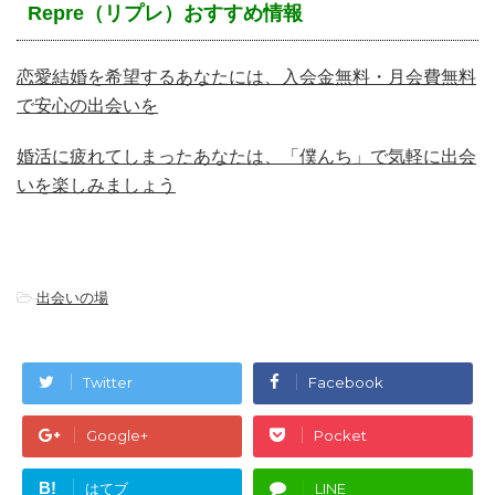
Repre（リプレ）おすすめ情報
恋愛結婚を希望するあなたには、入会金無料・月会費無料
で安心の出会いを
婚活に疲れてしまったあなたは、「僕んち」で気軽に出会
いを楽しみましょう
-
出会いの場
Twitter
Facebook
Google+
Pocket
B!
はてブ
LINE