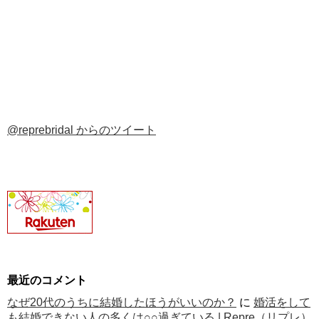
@reprebridal からのツイート
最近のコメント
なぜ20代のうちに結婚したほうがいいのか？
に
婚活をして
も結婚できない人の多くは○○過ぎている | Repre（リプレ）