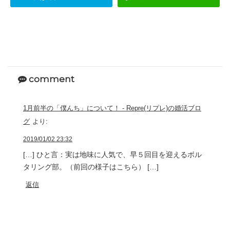
comment
1月前半の「僕んち」について！ - Repre(リプレ)の婚活ブロ
グ
より:
2019/01/02 23:32
[…] ひと言：実は地味に人気で、早５回目を迎えるボル
タリング部。（前回の様子はこちら） […]
返信