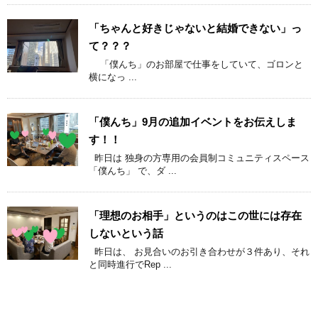
「ちゃんと好きじゃないと結婚できない」っ
て？？？
「僕んち」のお部屋で仕事をしていて、ゴロンと
横になっ ...
「僕んち」9月の追加イベントをお伝えしま
す！！
昨日は 独身の方専用の会員制コミュニティスペース
「僕んち」 で、ダ ...
「理想のお相手」というのはこの世には存在
しないという話
昨日は、 お見合いのお引き合わせが３件あり、それ
と同時進行でRep ...