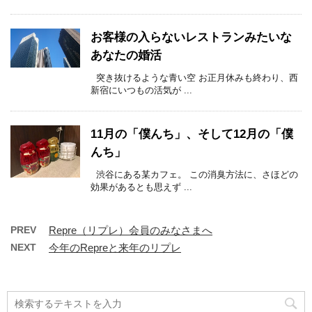
お客様の入らないレストランみたいな
あなたの婚活
突き抜けるような青い空 お正月休みも終わり、西
新宿にいつもの活気が ...
11月の「僕んち」、そして12月の「僕
んち」
渋谷にある某カフェ。 この消臭方法に、さほどの
効果があるとも思えず ...
PREV
Repre（リプレ）会員のみなさまへ
NEXT
今年のRepreと来年のリプレ