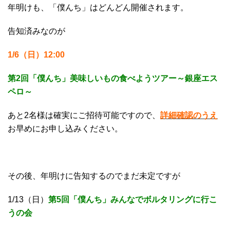
年明けも、「僕んち」はどんどん開催されます。
告知済みなのが
1/6（日）12:00
第2回「僕んち」美味しいもの食べようツアー～銀座エス
ペロ～
あと2名様は確実にご招待可能ですので、
詳細確認のうえ
お早めにお申し込みください。
その後、年明けに告知するのでまだ未定ですが
1/13（日）
第5回「僕んち」みんなでボルタリングに行こ
うの会