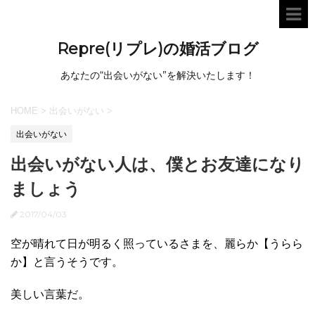
Repre(リプレ)の婚活ブログ
あなたの“出会いがない”を解決いたします！
HOME
>
出会いがない
>
出会いがない
出会いがない人は、僕とお友達になり
ましょう
2017/04/03
空が晴れて日が明るく照っているさまを、麗らか【うらら
か】と言うそうです。
美しい言葉だ。