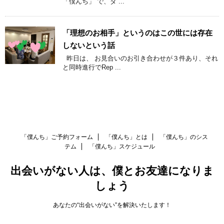
「僕んち」 で、ダ ...
「理想のお相手」というのはこの世には存在
しないという話
昨日は、 お見合いのお引き合わせが３件あり、それ
と同時進行でRep ...
「僕んち」ご予約フォーム
「僕んち」とは
「僕んち」のシス
テム
「僕んち」スケジュール
出会いがない人は、僕とお友達になりま
しょう
あなたの“出会いがない”を解決いたします！