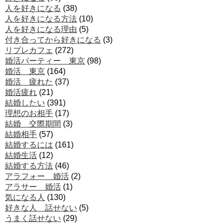
人を好きになる
(38)
人を好きになる方法
(10)
人を好きになる理由
(5)
付き合ってから好きになる
(3)
リプレカフェ
(272)
婚活パーティー 東京
(98)
婚活 東京
(164)
婚活 疲れた
(37)
婚活疲れ
(21)
結婚したい
(391)
理想のお相手
(17)
結婚 交際期間
(3)
結婚相手
(57)
結婚するには
(161)
結婚生活
(12)
結婚する方法
(46)
アラフォー 婚活
(2)
アラサー 婚活
(1)
気になる人
(130)
好きな人 話せない
(5)
うまく話せない
(29)