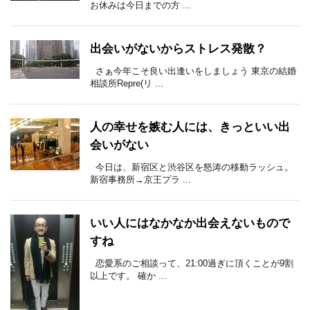
お休みは今日までの方 ...
出会いがないからストレス発散？
さぁ今年こそ良い出逢いをしましょう 東京の結婚
相談所Repre(リ ...
人の幸せを嫉む人には、きっといい出
会いがない
今日は、新宿区と渋谷区を怒涛の移動ラッシュ。
新宿事務所→京王プラ ...
いい人にはなかなか出会えないもので
すね
恋愛系のご相談って、21:00過ぎに頂くことが9割
以上です。 確か ...