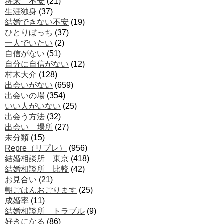
将来 不安
(21)
生涯独身
(37)
結婚できない不安
(19)
ひとりぼっち
(37)
一人でいたい
(2)
自信がない
(51)
自分に自信がない
(12)
村木大介
(128)
出会いがない
(659)
出会いの場
(354)
いい人がいない
(25)
出会う方法
(32)
出会い 場所
(27)
未分類
(15)
Repre（リプレ）
(956)
結婚相談所 東京
(418)
結婚相談所 比較
(42)
お見合い
(21)
朝ごはんおごります
(25)
成婚率
(11)
結婚相談所 トラブル
(9)
好きになる
(86)