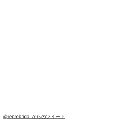
@reprebridal からのツイート