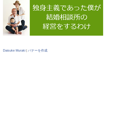
Daisuke Muraki
|
バナーを作成