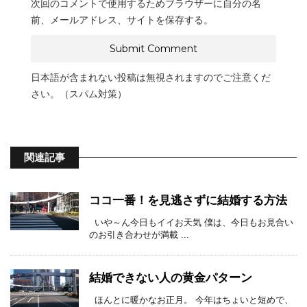
次回のコメントで使用するためブラウザーに自分の名
前、メールアドレス、サイトを保存する。
日本語が含まれない投稿は無視されますのでご注意くだ
さい。（スパム対策）
関連記事
ココ一番！を見逃さずに結婚する方法
いや～ん今日もイイお天気 僕は、今日もお見合い
のお引き合わせが満載 ...
結婚できない人の黄金パターン
ほんとに暖かなお正月。 今年はちょいと短めで、