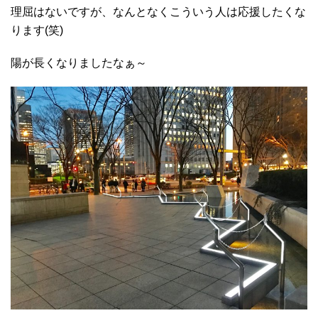
理屈はないですが、なんとなくこういう人は応援したくな
ります(笑)
陽が長くなりましたなぁ～