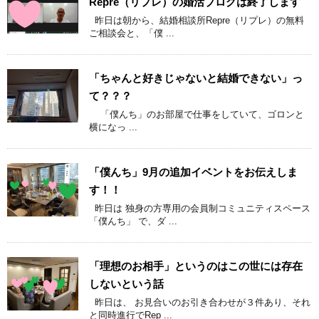
Repre（リプレ）の婚活ブログは終了します
昨日は朝から、結婚相談所Repre（リプレ）の無料
ご相談会と、「僕 ...
「ちゃんと好きじゃないと結婚できない」っ
て？？？
「僕んち」のお部屋で仕事をしていて、ゴロンと
横になっ ...
「僕んち」9月の追加イベントをお伝えしま
す！！
昨日は 独身の方専用の会員制コミュニティスペース
「僕んち」 で、ダ ...
「理想のお相手」というのはこの世には存在
しないという話
昨日は、 お見合いのお引き合わせが３件あり、それ
と同時進行でRep ...