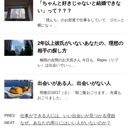
「ちゃんと好きじゃないと結婚できな
い」って？？？
「僕んち」のお部屋で仕事をしていて、ゴロンと
横になっ ...
2年以上彼氏がいないあなたの、理想の
相手の探し方
梅雨の合間のお天気さん 今日も、Repre（リプ
レ）は出会いでいっ ...
出会いがある人、出会いがない人
明後日10/17（土）「朝ご飯おごります」 先週も
おごりました。 ...
PREV
仕事ができる人には、いい出会いが見つかる理由
NEXT
なぜ、あなたの周りにはいい人がいないのか？