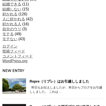
結婚できる
(11)
結婚しない
(15)
好かれる
(126)
人に好かれる
(42)
好かれる人
(16)
自分のウリ
(3)
モテる
(49)
モテない
(43)
ログイン
投稿フィード
コメントフィード
WordPress.org
NEW ENTRY
Repre（リプレ）はお引越ししました
昨日もお伝えしましたが、本日からブログをお引越
ししました。 これは ...