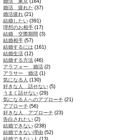
婚活 東京
(164)
婚活 疲れた
(37)
婚活疲れ
(21)
結婚したい
(391)
理想のお相手
(17)
結婚 交際期間
(3)
結婚相手
(57)
結婚するには
(161)
結婚生活
(12)
結婚する方法
(46)
アラフォー 婚活
(2)
アラサー 婚活
(1)
気になる人
(130)
好きな人 話せない
(5)
うまく話せない
(29)
気になる人へのアプローチ
(21)
アプローチ
(56)
好きな人 アプローチ
(23)
告白されたい
(2)
結婚できない
(238)
結婚できない理由
(52)
結婚できない人
(13)