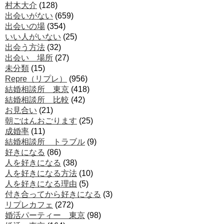
村木大介
(128)
出会いがない
(659)
出会いの場
(354)
いい人がいない
(25)
出会う方法
(32)
出会い 場所
(27)
未分類
(15)
Repre（リプレ）
(956)
結婚相談所 東京
(418)
結婚相談所 比較
(42)
お見合い
(21)
朝ごはんおごります
(25)
成婚率
(11)
結婚相談所 トラブル
(9)
好きになる
(86)
人を好きになる
(38)
人を好きになる方法
(10)
人を好きになる理由
(5)
付き合ってから好きになる
(3)
リプレカフェ
(272)
婚活パーティー 東京
(98)