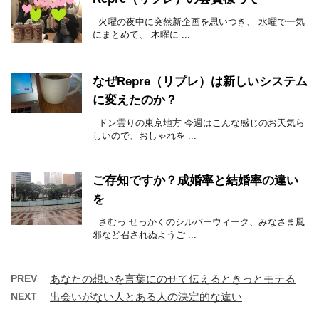
火曜の夜中に突然新企画を思いつき、 水曜で一気
にまとめて、 木曜に ...
なぜRepre（リプレ）は新しいシステム
に変えたのか？
ドン雲りの東京地方 今週はこんな感じのお天気ら
しいので、おしゃれを ...
ご存知ですか？成婚率と結婚率の違い
を
さむっ せっかくのシルバーウィーク、みなさま風
邪など召されぬようご ...
PREV
あなたの想いを言葉にのせて伝えるときっとモテる
NEXT
出会いがない人とある人の決定的な違い