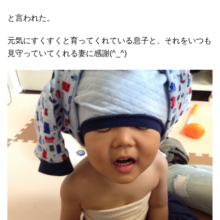
と言われた。
元気にすくすくと育ってくれている息子と、それをいつも
見守っていてくれる妻に感謝(^_^)