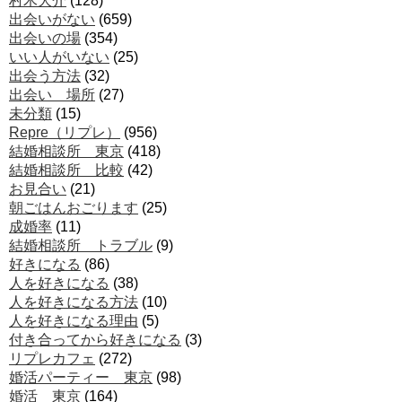
村木大介
(128)
出会いがない
(659)
出会いの場
(354)
いい人がいない
(25)
出会う方法
(32)
出会い 場所
(27)
未分類
(15)
Repre（リプレ）
(956)
結婚相談所 東京
(418)
結婚相談所 比較
(42)
お見合い
(21)
朝ごはんおごります
(25)
成婚率
(11)
結婚相談所 トラブル
(9)
好きになる
(86)
人を好きになる
(38)
人を好きになる方法
(10)
人を好きになる理由
(5)
付き合ってから好きになる
(3)
リプレカフェ
(272)
婚活パーティー 東京
(98)
婚活 東京
(164)