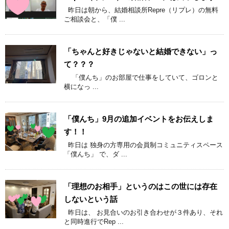
昨日は朝から、結婚相談所Repre（リプレ）の無料
ご相談会と、「僕 ...
「ちゃんと好きじゃないと結婚できない」っ
て？？？
「僕んち」のお部屋で仕事をしていて、ゴロンと
横になっ ...
「僕んち」9月の追加イベントをお伝えしま
す！！
昨日は 独身の方専用の会員制コミュニティスペース
「僕んち」 で、ダ ...
「理想のお相手」というのはこの世には存在
しないという話
昨日は、 お見合いのお引き合わせが３件あり、それ
と同時進行でRep ...