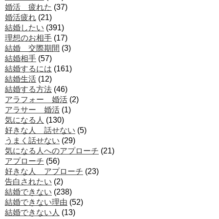
婚活 疲れた
(37)
婚活疲れ
(21)
結婚したい
(391)
理想のお相手
(17)
結婚 交際期間
(3)
結婚相手
(57)
結婚するには
(161)
結婚生活
(12)
結婚する方法
(46)
アラフォー 婚活
(2)
アラサー 婚活
(1)
気になる人
(130)
好きな人 話せない
(5)
うまく話せない
(29)
気になる人へのアプローチ
(21)
アプローチ
(56)
好きな人 アプローチ
(23)
告白されたい
(2)
結婚できない
(238)
結婚できない理由
(52)
結婚できない人
(13)