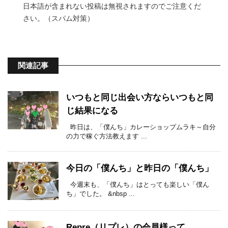
日本語が含まれない投稿は無視されますのでご注意くだ
さい。（スパム対策）
関連記事
いつもと同じ出会い方ならいつもと同
じ結果になる
昨日は、「僕んち」カレーショップムラキ～自分
の力で稼ぐ方法教えます ...
今日の「僕んち」と昨日の「僕んち」
今週末も、「僕んち」はとっても楽しい「僕ん
ち」でした。 &nbsp ...
Repre（リプレ）の会員様って