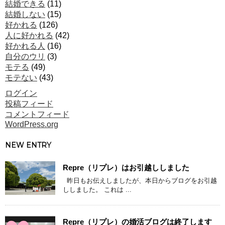
結婚できる
(11)
結婚しない
(15)
好かれる
(126)
人に好かれる
(42)
好かれる人
(16)
自分のウリ
(3)
モテる
(49)
モテない
(43)
ログイン
投稿フィード
コメントフィード
WordPress.org
NEW ENTRY
Repre（リプレ）はお引越ししました
昨日もお伝えしましたが、本日からブログをお引越
ししました。 これは ...
Repre（リプレ）の婚活ブログは終了します