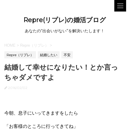
Repre(リプレ)の婚活ブログ
あなたの“出会いがない”を解決いたします！
HOME
>
Repre（リプレ）
>
Repre（リプレ）
結婚したい
不安
結婚して幸せになりたい！とか言っ
ちゃダメですよ
2016/02/02
今朝、息子にいってきますをしたら
「お客様のところに行ってきてね」