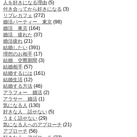
人を好きになる理由
(5)
付き合ってから好きになる
(3)
リプレカフェ
(272)
婚活パーティー 東京
(98)
婚活 東京
(164)
婚活 疲れた
(37)
婚活疲れ
(21)
結婚したい
(391)
理想のお相手
(17)
結婚 交際期間
(3)
結婚相手
(57)
結婚するには
(161)
結婚生活
(12)
結婚する方法
(46)
アラフォー 婚活
(2)
アラサー 婚活
(1)
気になる人
(130)
好きな人 話せない
(5)
うまく話せない
(29)
気になる人へのアプローチ
(21)
アプローチ
(56)