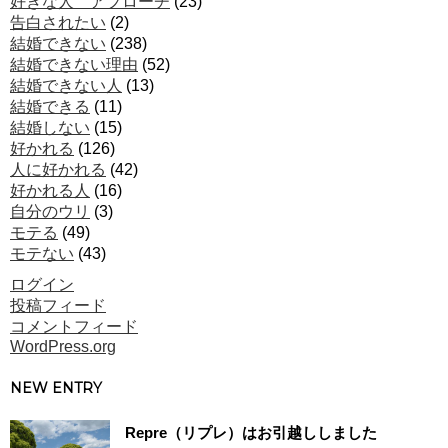
好きな人 アプローチ
(23)
告白されたい
(2)
結婚できない
(238)
結婚できない理由
(52)
結婚できない人
(13)
結婚できる
(11)
結婚しない
(15)
好かれる
(126)
人に好かれる
(42)
好かれる人
(16)
自分のウリ
(3)
モテる
(49)
モテない
(43)
ログイン
投稿フィード
コメントフィード
WordPress.org
NEW ENTRY
Repre（リプレ）はお引越ししました