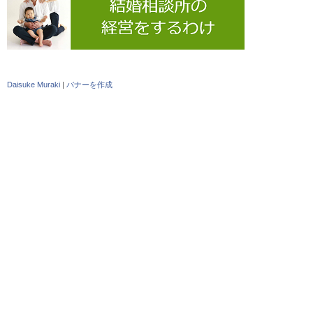
Daisuke Muraki
|
バナーを作成