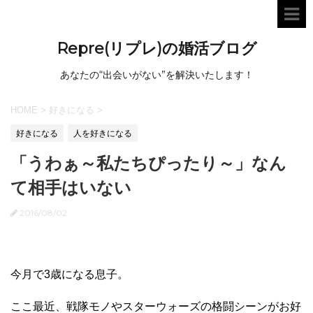
Repre(リプレ)の婚活ブログ
あなたの“出会いがない”を解決いたします！
HOME
>
好きになる
>
好きになる
人を好きになる
「うわぁ～私たちぴったり～」なん
て相手はいない
2016/08/02
今月で3歳になる息子。
ここ最近、戦隊モノやスターウォーズの格闘シーンがお好