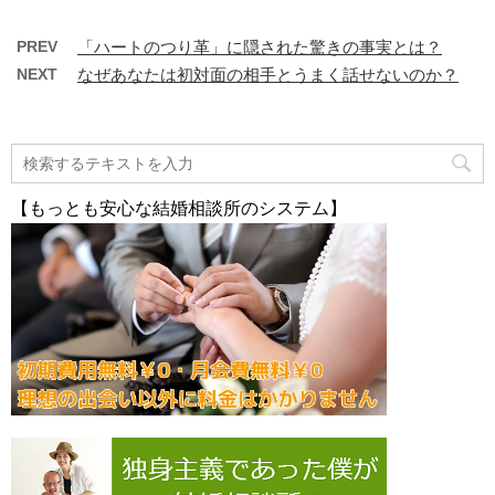
PREV
「ハートのつり革」に隠された驚きの事実とは？
NEXT
なぜあなたは初対面の相手とうまく話せないのか？
【もっとも安心な結婚相談所のシステム】