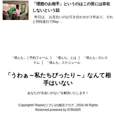
「理想のお相手」というのはこの世には存在
しないという話
昨日は、 お見合いのお引き合わせが３件あり、それ
と同時進行でRep ...
「僕んち」ご予約フォーム
「僕んち」とは
「僕んち」のシス
テム
「僕んち」スケジュール
「うわぁ～私たちぴったり～」なんて相
手はいない
あなたの“出会いがない”を解決いたします！
Copyright© Repre(リプレ)の婚活ブログ , 2026 All Rights
Reserved.
powered by STINGER