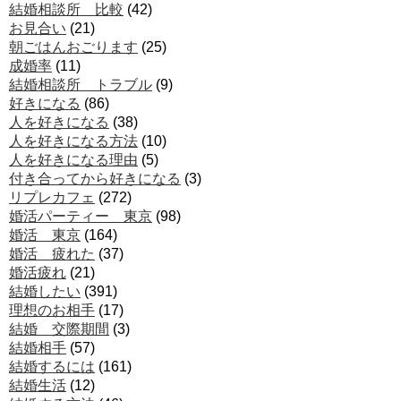
結婚相談所 比較
(42)
お見合い
(21)
朝ごはんおごります
(25)
成婚率
(11)
結婚相談所 トラブル
(9)
好きになる
(86)
人を好きになる
(38)
人を好きになる方法
(10)
人を好きになる理由
(5)
付き合ってから好きになる
(3)
リプレカフェ
(272)
婚活パーティー 東京
(98)
婚活 東京
(164)
婚活 疲れた
(37)
婚活疲れ
(21)
結婚したい
(391)
理想のお相手
(17)
結婚 交際期間
(3)
結婚相手
(57)
結婚するには
(161)
結婚生活
(12)