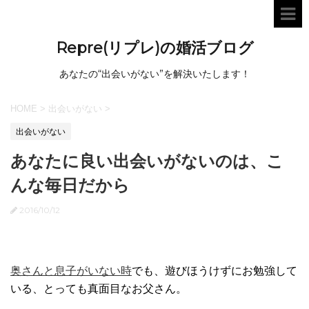
Repre(リプレ)の婚活ブログ
あなたの“出会いがない”を解決いたします！
HOME
>
出会いがない
>
出会いがない
あなたに良い出会いがないのは、こ
んな毎日だから
2016/10/12
奥さんと息子がいない時
でも、遊びほうけずにお勉強して
いる、とっても真面目なお父さん。