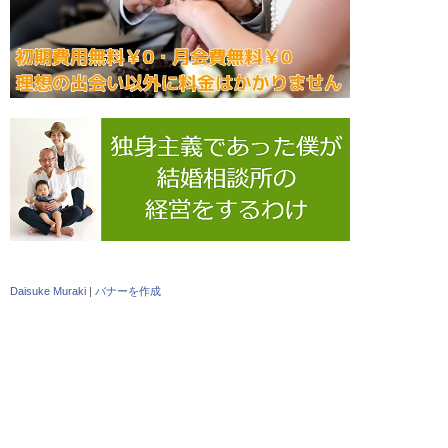
Daisuke Muraki
|
バナーを作成