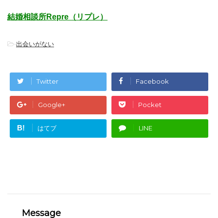
結婚相談所Repre（リプレ）
-
出会いがない
Twitter
Facebook
Google+
Pocket
B!
はてブ
LINE
Message