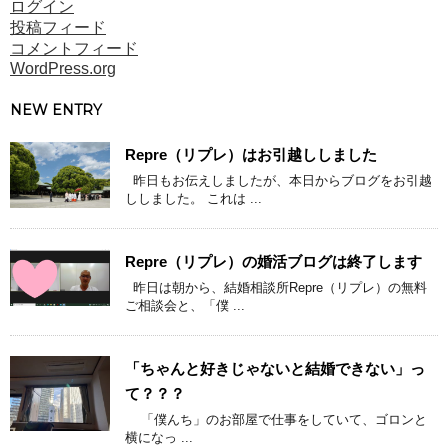
ログイン
投稿フィード
コメントフィード
WordPress.org
NEW ENTRY
Repre（リプレ）はお引越ししました
昨日もお伝えしましたが、本日からブログをお引越
ししました。 これは ...
Repre（リプレ）の婚活ブログは終了します
昨日は朝から、結婚相談所Repre（リプレ）の無料
ご相談会と、「僕 ...
「ちゃんと好きじゃないと結婚できない」っ
て？？？
「僕んち」のお部屋で仕事をしていて、ゴロンと
横になっ ...