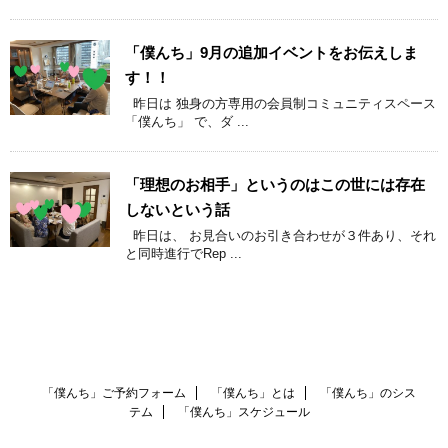
「僕んち」9月の追加イベントをお伝えしま
す！！
昨日は 独身の方専用の会員制コミュニティスペース
「僕んち」 で、ダ ...
「理想のお相手」というのはこの世には存在
しないという話
昨日は、 お見合いのお引き合わせが３件あり、それ
と同時進行でRep ...
「僕んち」ご予約フォーム
「僕んち」とは
「僕んち」のシス
テム
「僕んち」スケジュール