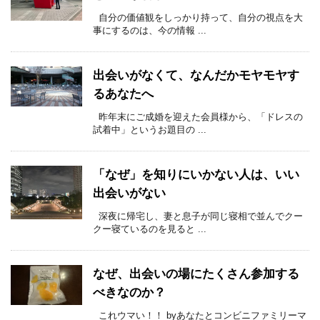
自分の価値観をしっかり持って、自分の視点を大
事にするのは、今の情報 ...
出会いがなくて、なんだかモヤモヤす
るあなたへ
昨年末にご成婚を迎えた会員様から、「ドレスの
試着中」というお題目の ...
「なぜ」を知りにいかない人は、いい
出会いがない
深夜に帰宅し、妻と息子が同じ寝相で並んでクー
クー寝ているのを見ると ...
なぜ、出会いの場にたくさん参加する
べきなのか？
これウマい！！ byあなたとコンビニファミリーマ