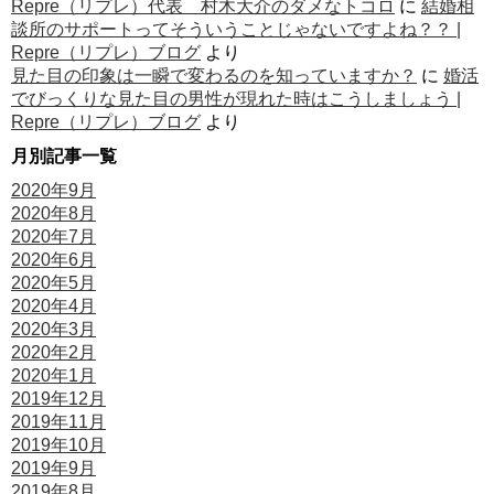
Repre（リプレ）代表 村木大介のダメなトコロ
に
結婚相
談所のサポートってそういうことじゃないですよね？？ |
Repre（リプレ）ブログ
より
見た目の印象は一瞬で変わるのを知っていますか？
に
婚活
でびっくりな見た目の男性が現れた時はこうしましょう |
Repre（リプレ）ブログ
より
月別記事一覧
2020年9月
2020年8月
2020年7月
2020年6月
2020年5月
2020年4月
2020年3月
2020年2月
2020年1月
2019年12月
2019年11月
2019年10月
2019年9月
2019年8月