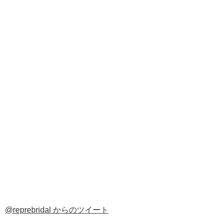
@reprebridal からのツイート