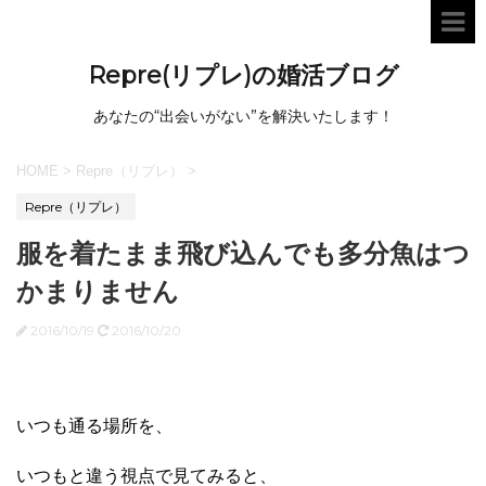
Repre(リプレ)の婚活ブログ
あなたの“出会いがない”を解決いたします！
HOME
>
Repre（リプレ）
>
Repre（リプレ）
服を着たまま飛び込んでも多分魚はつ
かまりません
2016/10/19
2016/10/20
いつも通る場所を、
いつもと違う視点で見てみると、