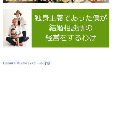
Daisuke Muraki
|
バナーを作成