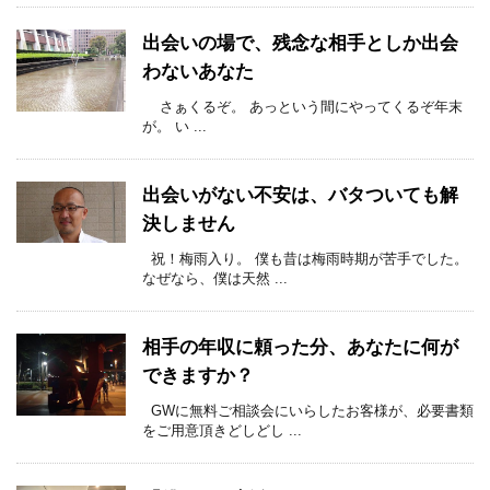
出会いの場で、残念な相手としか出会
わないあなた
さぁくるぞ。 あっという間にやってくるぞ年末
が。 い ...
出会いがない不安は、バタついても解
決しません
祝！梅雨入り。 僕も昔は梅雨時期が苦手でした。
なぜなら、僕は天然 ...
相手の年収に頼った分、あなたに何が
できますか？
GWに無料ご相談会にいらしたお客様が、必要書類
をご用意頂きどしどし ...