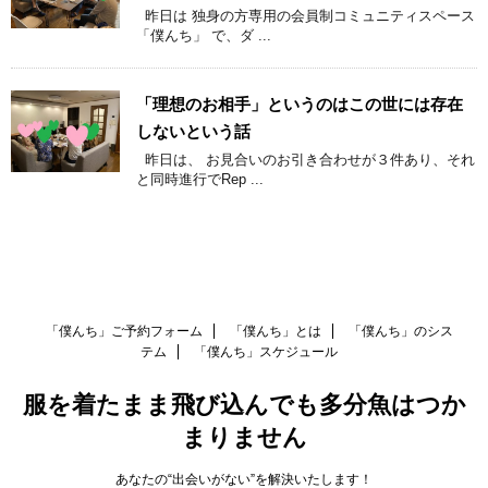
昨日は 独身の方専用の会員制コミュニティスペース
「僕んち」 で、ダ ...
「理想のお相手」というのはこの世には存在
しないという話
昨日は、 お見合いのお引き合わせが３件あり、それ
と同時進行でRep ...
「僕んち」ご予約フォーム
「僕んち」とは
「僕んち」のシス
テム
「僕んち」スケジュール
服を着たまま飛び込んでも多分魚はつか
まりません
あなたの“出会いがない”を解決いたします！