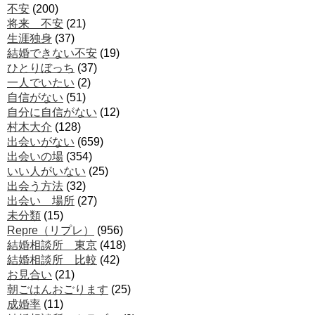
不安
(200)
将来 不安
(21)
生涯独身
(37)
結婚できない不安
(19)
ひとりぼっち
(37)
一人でいたい
(2)
自信がない
(51)
自分に自信がない
(12)
村木大介
(128)
出会いがない
(659)
出会いの場
(354)
いい人がいない
(25)
出会う方法
(32)
出会い 場所
(27)
未分類
(15)
Repre（リプレ）
(956)
結婚相談所 東京
(418)
結婚相談所 比較
(42)
お見合い
(21)
朝ごはんおごります
(25)
成婚率
(11)