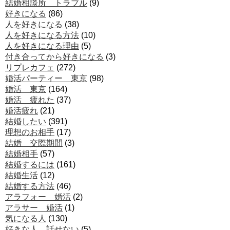
結婚相談所 トラブル
(9)
好きになる
(86)
人を好きになる
(38)
人を好きになる方法
(10)
人を好きになる理由
(5)
付き合ってから好きになる
(3)
リプレカフェ
(272)
婚活パーティー 東京
(98)
婚活 東京
(164)
婚活 疲れた
(37)
婚活疲れ
(21)
結婚したい
(391)
理想のお相手
(17)
結婚 交際期間
(3)
結婚相手
(57)
結婚するには
(161)
結婚生活
(12)
結婚する方法
(46)
アラフォー 婚活
(2)
アラサー 婚活
(1)
気になる人
(130)
好きな人 話せない
(5)