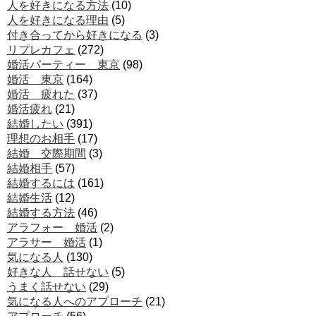
人を好きになる方法
(10)
人を好きになる理由
(5)
付き合ってから好きになる
(3)
リプレカフェ
(272)
婚活パーティー 東京
(98)
婚活 東京
(164)
婚活 疲れた
(37)
婚活疲れ
(21)
結婚したい
(391)
理想のお相手
(17)
結婚 交際期間
(3)
結婚相手
(57)
結婚するには
(161)
結婚生活
(12)
結婚する方法
(46)
アラフォー 婚活
(2)
アラサー 婚活
(1)
気になる人
(130)
好きな人 話せない
(5)
うまく話せない
(29)
気になる人へのアプローチ
(21)