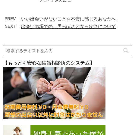
フロ）」さんに ...
PREV
いい出会いがないことを不安に感じるあなたへ
NEXT
出会いの場での、男っぽさと女っぽさについて
【もっとも安心な結婚相談所のシステム】