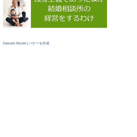
Daisuke Muraki
|
バナーを作成