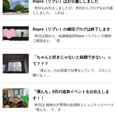
Repre（リプレ）はお引越ししました
昨日もお伝えしましたが、本日からブログをお引越
ししました。 これは ...
Repre（リプレ）の婚活ブログは終了します
昨日は朝から、結婚相談所Repre（リプレ）の無料
ご相談会と、「僕 ...
「ちゃんと好きじゃないと結婚できない」っ
て？？？
「僕んち」のお部屋で仕事をしていて、ゴロンと
横になっ ...
「僕んち」9月の追加イベントをお伝えしま
す！！
昨日は 独身の方専用の会員制コミュニティスペース
「僕んち」 で、ダ ...