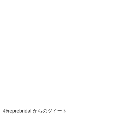
@reprebridal からのツイート