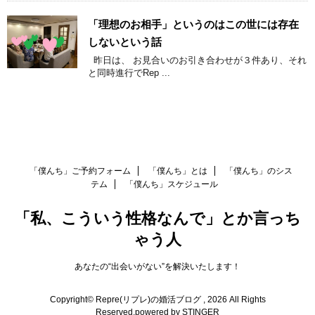
「理想のお相手」というのはこの世には存在
しないという話
昨日は、 お見合いのお引き合わせが３件あり、それ
と同時進行でRep ...
「僕んち」ご予約フォーム
「僕んち」とは
「僕んち」のシス
テム
「僕んち」スケジュール
「私、こういう性格なんで」とか言っち
ゃう人
あなたの“出会いがない”を解決いたします！
Copyright© Repre(リプレ)の婚活ブログ , 2026 All Rights
Reserved.
powered by STINGER