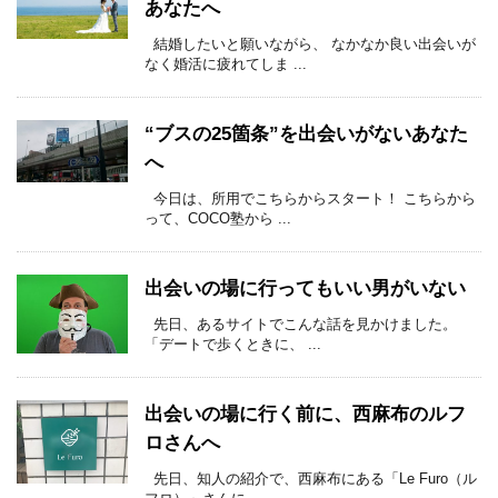
あなたへ
結婚したいと願いながら、 なかなか良い出会いが
なく婚活に疲れてしま ...
“ブスの25箇条”を出会いがないあなた
へ
今日は、所用でこちらからスタート！ こちらから
って、COCO塾から ...
出会いの場に行ってもいい男がいない
先日、あるサイトでこんな話を見かけました。
「デートで歩くときに、 ...
出会いの場に行く前に、西麻布のルフ
ロさんへ
先日、知人の紹介で、西麻布にある「Le Furo（ル