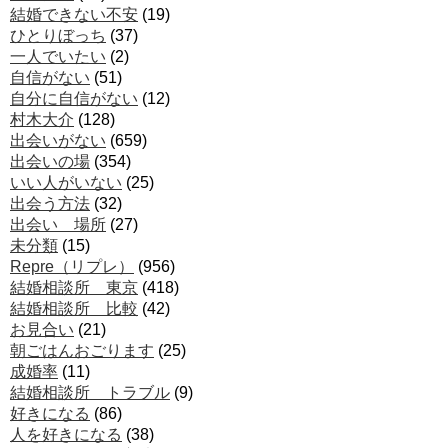
結婚できない不安
(19)
ひとりぼっち
(37)
一人でいたい
(2)
自信がない
(51)
自分に自信がない
(12)
村木大介
(128)
出会いがない
(659)
出会いの場
(354)
いい人がいない
(25)
出会う方法
(32)
出会い 場所
(27)
未分類
(15)
Repre（リプレ）
(956)
結婚相談所 東京
(418)
結婚相談所 比較
(42)
お見合い
(21)
朝ごはんおごります
(25)
成婚率
(11)
結婚相談所 トラブル
(9)
好きになる
(86)
人を好きになる
(38)