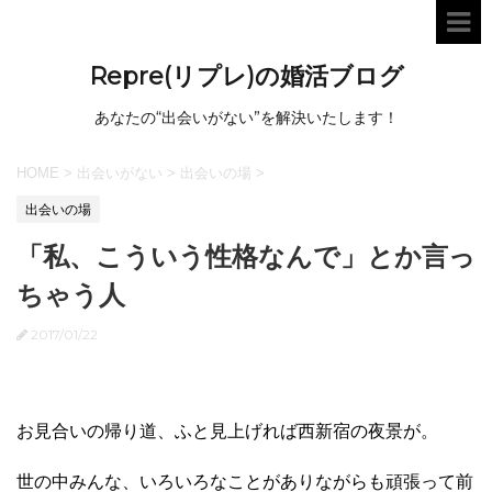
Repre(リプレ)の婚活ブログ
あなたの“出会いがない”を解決いたします！
HOME
>
出会いがない
>
出会いの場
>
出会いの場
「私、こういう性格なんで」とか言っ
ちゃう人
2017/01/22
お見合いの帰り道、ふと見上げれば西新宿の夜景が。
世の中みんな、いろいろなことがありながらも頑張って前