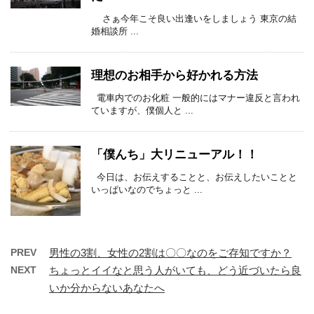
さぁ今年こそ良い出逢いをしましょう 東京の結
婚相談所 ...
理想のお相手から好かれる方法
電車内でのお化粧 一般的にはマナー違反と言われ
ていますが、僕個人と ...
「僕んち」大リニューアル！！
今日は、お伝えすることと、お伝えしたいことと
いっぱいなのでちょっと ...
PREV
男性の3割、女性の2割は〇〇なのをご存知ですか？
NEXT
ちょっとイイなと思う人がいても、どう近づいたら良
いか分からないあなたへ