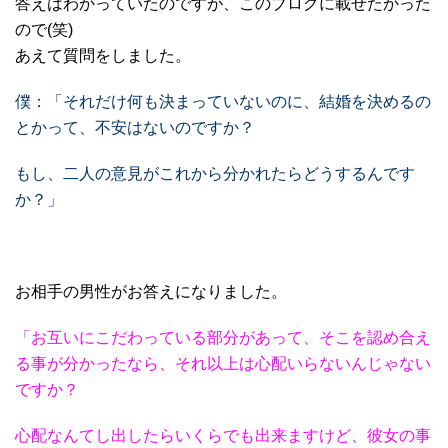
答えはわかっていたのですが、このブログに載せたかった
ので(笑)
あえて質問をしました。
僕：「それだけ何も決まっていない
のに、結婚を決めるの
とかって、不安は
ないのですか？
もし、二人の意見がこれから分かれ
たらどうするんです
か？」
お相手の男性がお答えになりました。
「お互いにこだわっている
部分があって、そこを認め合え
る事が
分かったなら、それ以上は心配いらな
いんじゃない
ですか？
心配なんてし出したらいくらでも
出来ますけど、彼女の事