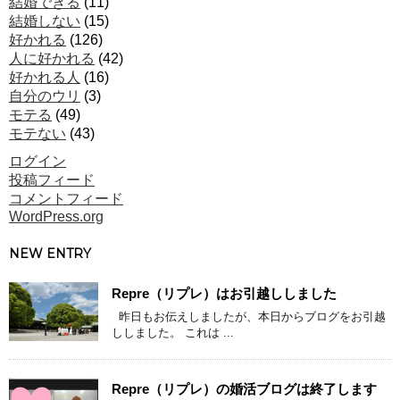
結婚できる
(11)
結婚しない
(15)
好かれる
(126)
人に好かれる
(42)
好かれる人
(16)
自分のウリ
(3)
モテる
(49)
モテない
(43)
ログイン
投稿フィード
コメントフィード
WordPress.org
NEW ENTRY
Repre（リプレ）はお引越ししました
昨日もお伝えしましたが、本日からブログをお引越
ししました。 これは ...
Repre（リプレ）の婚活ブログは終了します