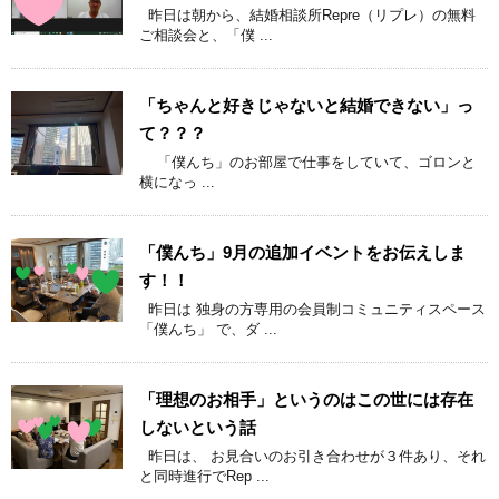
昨日は朝から、結婚相談所Repre（リプレ）の無料
ご相談会と、「僕 ...
「ちゃんと好きじゃないと結婚できない」っ
て？？？
「僕んち」のお部屋で仕事をしていて、ゴロンと
横になっ ...
「僕んち」9月の追加イベントをお伝えしま
す！！
昨日は 独身の方専用の会員制コミュニティスペース
「僕んち」 で、ダ ...
「理想のお相手」というのはこの世には存在
しないという話
昨日は、 お見合いのお引き合わせが３件あり、それ
と同時進行でRep ...