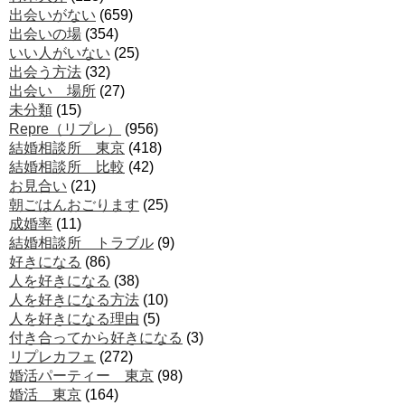
出会いがない
(659)
出会いの場
(354)
いい人がいない
(25)
出会う方法
(32)
出会い 場所
(27)
未分類
(15)
Repre（リプレ）
(956)
結婚相談所 東京
(418)
結婚相談所 比較
(42)
お見合い
(21)
朝ごはんおごります
(25)
成婚率
(11)
結婚相談所 トラブル
(9)
好きになる
(86)
人を好きになる
(38)
人を好きになる方法
(10)
人を好きになる理由
(5)
付き合ってから好きになる
(3)
リプレカフェ
(272)
婚活パーティー 東京
(98)
婚活 東京
(164)