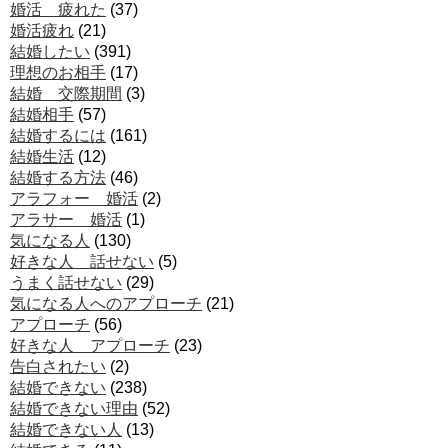
婚活 疲れた
(37)
婚活疲れ
(21)
結婚したい
(391)
理想のお相手
(17)
結婚 交際期間
(3)
結婚相手
(57)
結婚するには
(161)
結婚生活
(12)
結婚する方法
(46)
アラフォー 婚活
(2)
アラサー 婚活
(1)
気になる人
(130)
好きな人 話せない
(5)
うまく話せない
(29)
気になる人へのアプローチ
(21)
アプローチ
(56)
好きな人 アプローチ
(23)
告白されたい
(2)
結婚できない
(238)
結婚できない理由
(52)
結婚できない人
(13)