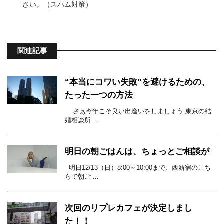
さい。（スパム対策）
関連記事
“本当にコワい失敗”を避けるための、
たった一つの方法
さぁ今年こそ良い出逢いをしましょう 東京の結
婚相談所 ...
明日の朝ごはんは、ちょっとご相談が
明日12/13（日）8:00～10:00まで、西新宿のこち
らで朝ご ...
次回のリプレカフェが決定しまし
た！！