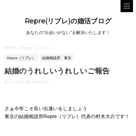
Repre(リプレ)の婚活ブログ
あなたの“出会いがない”を解決いたします！
HOME
>
Repre（リプレ）
>
Repre（リプレ）
結婚相談所 東京
結婚のうれしいうれしいご報告
2014/12/15
2016/03/17
さぁ今年こそ良い出逢いをしましょう
東京の結婚相談所Repre（リプレ）代表の村木大介です！