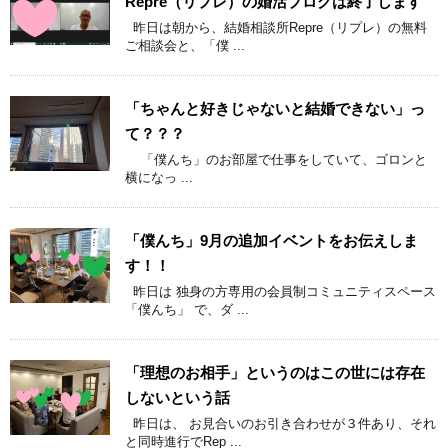
Repre（リプレ）の婚活ブログは終了します
昨日は朝から、結婚相談所Repre（リプレ）の無料
ご相談会と、「僕 ...
「ちゃんと好きじゃないと結婚できない」っ
て？？？
「僕んち」のお部屋で仕事をしていて、ゴロンと
横になっ ...
「僕んち」9月の追加イベントをお伝えしま
す！！
昨日は 独身の方専用の会員制コミュニティスペース
「僕んち」 で、ダ ...
「理想のお相手」というのはこの世には存在
しないという話
昨日は、 お見合いのお引き合わせが３件あり、それ
と同時進行でRep ...