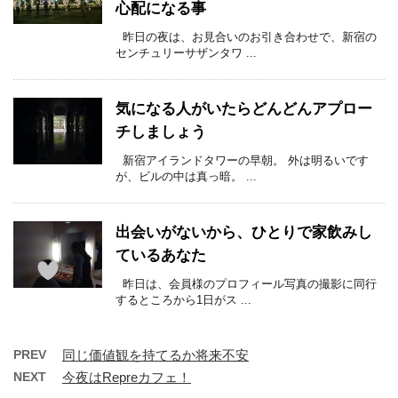
心配になる事
昨日の夜は、お見合いのお引き合わせで、新宿の
センチュリーサザンタワ ...
気になる人がいたらどんどんアプロー
チしましょう
新宿アイランドタワーの早朝。 外は明るいです
が、ビルの中は真っ暗。 ...
出会いがないから、ひとりで家飲みし
ているあなた
昨日は、会員様のプロフィール写真の撮影に同行
するところから1日がス ...
PREV
同じ価値観を持てるか将来不安
NEXT
今夜はRepreカフェ！