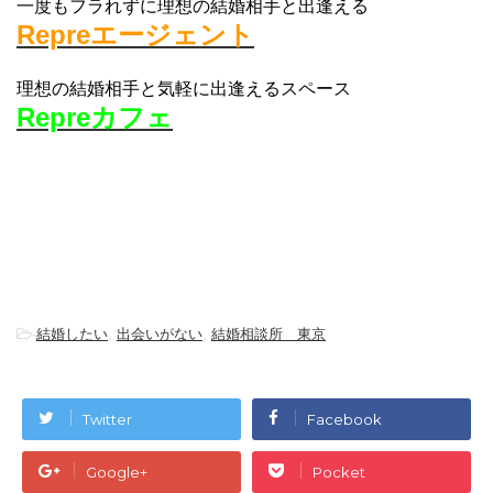
一度もフラれずに理想の結婚相手と出逢える
Repreエージェント
理想の結婚相手と気軽に出逢えるスペース
Repreカフェ
-
結婚したい
,
出会いがない
,
結婚相談所 東京
Twitter
Facebook
Google+
Pocket