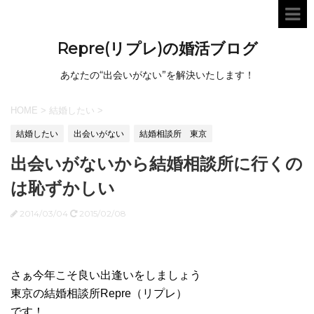
Repre(リプレ)の婚活ブログ
あなたの“出会いがない”を解決いたします！
HOME
>
結婚したい
>
結婚したい
出会いがない
結婚相談所 東京
出会いがないから結婚相談所に行くの
は恥ずかしい
2014/03/04
2015/02/08
さぁ今年こそ良い出逢いをしましょう
東京の結婚相談所Repre（リプレ）
です！