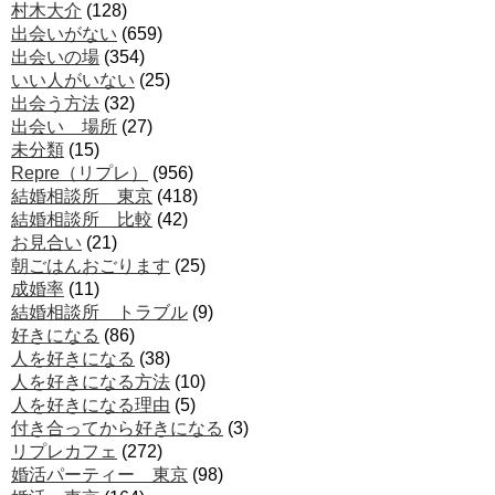
村木大介
(128)
出会いがない
(659)
出会いの場
(354)
いい人がいない
(25)
出会う方法
(32)
出会い 場所
(27)
未分類
(15)
Repre（リプレ）
(956)
結婚相談所 東京
(418)
結婚相談所 比較
(42)
お見合い
(21)
朝ごはんおごります
(25)
成婚率
(11)
結婚相談所 トラブル
(9)
好きになる
(86)
人を好きになる
(38)
人を好きになる方法
(10)
人を好きになる理由
(5)
付き合ってから好きになる
(3)
リプレカフェ
(272)
婚活パーティー 東京
(98)