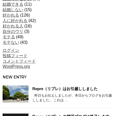
結婚できる
(11)
結婚しない
(15)
好かれる
(126)
人に好かれる
(42)
好かれる人
(16)
自分のウリ
(3)
モテる
(49)
モテない
(43)
ログイン
投稿フィード
コメントフィード
WordPress.org
NEW ENTRY
Repre（リプレ）はお引越ししました
昨日もお伝えしましたが、本日からブログをお引越
ししました。 これは ...