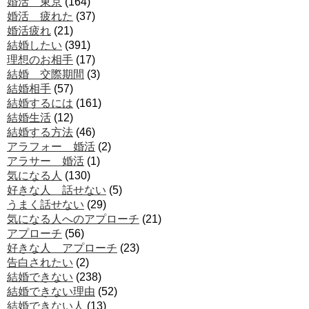
婚活 東京
(164)
婚活 疲れた
(37)
婚活疲れ
(21)
結婚したい
(391)
理想のお相手
(17)
結婚 交際期間
(3)
結婚相手
(57)
結婚するには
(161)
結婚生活
(12)
結婚する方法
(46)
アラフォー 婚活
(2)
アラサー 婚活
(1)
気になる人
(130)
好きな人 話せない
(5)
うまく話せない
(29)
気になる人へのアプローチ
(21)
アプローチ
(56)
好きな人 アプローチ
(23)
告白されたい
(2)
結婚できない
(238)
結婚できない理由
(52)
結婚できない人
(13)