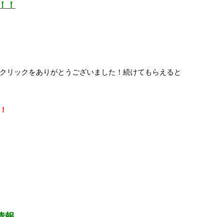
！！
クリックをありがとうございました！続けてもらえると
！
情報