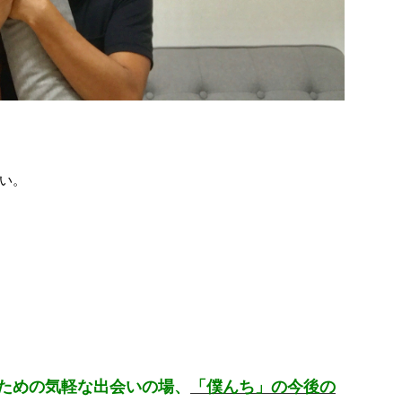
い。
ための気軽な出会いの場、
「僕んち」の今後の