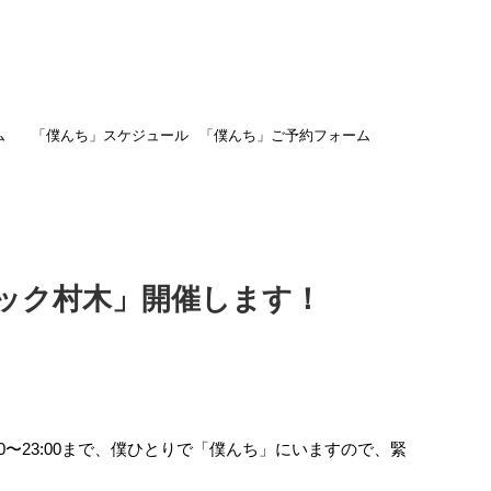
ム
「僕んち」スケジュール
「僕んち」ご予約フォーム
ック村木」開催します！
0〜23:00まで、僕ひとりで「僕んち」にいますので、緊