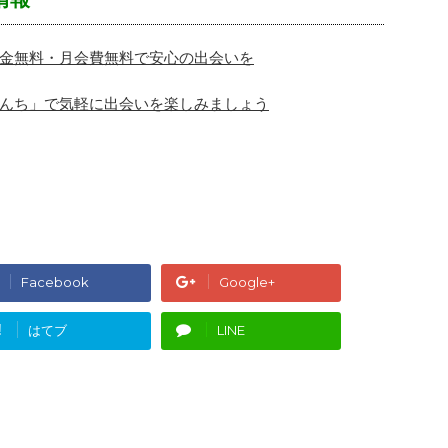
金無料・月会費無料で安心の出会いを
んち」で気軽に出会いを楽しみましょう
Facebook
Google+
!
はてブ
LINE