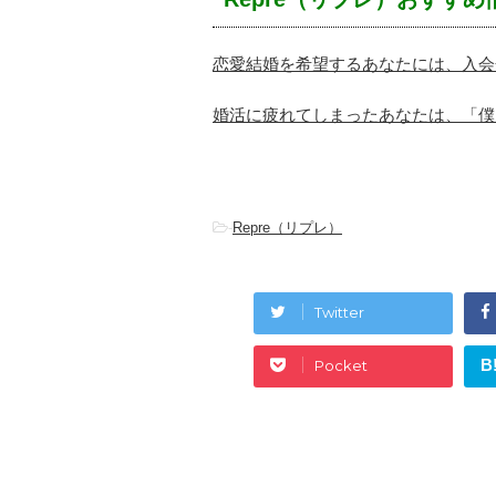
恋愛結婚を希望するあなたには、入会
婚活に疲れてしまったあなたは、「僕
-
Repre（リプレ）
Twitter
B
Pocket