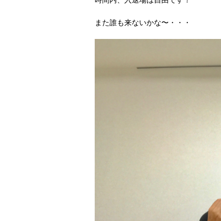
また誰も来ないかな〜・・・