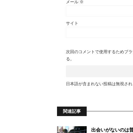
メール
※
サイト
次回のコメントで使用するためブラ
る。
日本語が含まれない投稿は無視され
関連記事
出会いがないのは