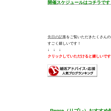
開催スケジュールはコチラです
先日の記事
をご覧いただきたくさんの
すごく嬉しいです！
↓ ↓ ↓
クリックしていただけると嬉しいです
Repre（リプレ）おすすめ