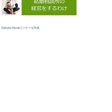
Daisuke Muraki
|
バナーを作成