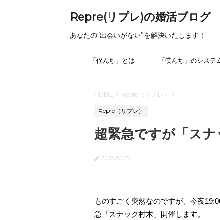
Repre(リプレ)の婚活ブログ
あなたの“出会いがない”を解決いたします！
「僕んち」とは
「僕んち」のシステ
HOME
>
Repre（リプレ）
>
Repre（リプレ）
超緊急ですが「スナ
2018/10/15
ものすごく突然なのですが、今夜19:0
急「スナック村木」開催します。