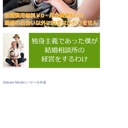
Daisuke Muraki
|
バナーを作成