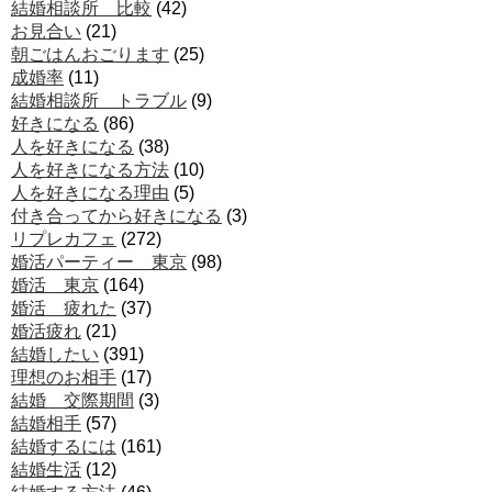
結婚相談所 比較
(42)
お見合い
(21)
朝ごはんおごります
(25)
成婚率
(11)
結婚相談所 トラブル
(9)
好きになる
(86)
人を好きになる
(38)
人を好きになる方法
(10)
人を好きになる理由
(5)
付き合ってから好きになる
(3)
リプレカフェ
(272)
婚活パーティー 東京
(98)
婚活 東京
(164)
婚活 疲れた
(37)
婚活疲れ
(21)
結婚したい
(391)
理想のお相手
(17)
結婚 交際期間
(3)
結婚相手
(57)
結婚するには
(161)
結婚生活
(12)