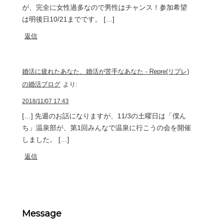
が、完全に女性過多なので男性はチャンス！参加希望
は明後日10/21までです。 […]
返信
婚活に疲れたあなた、婚活が苦手なあなた - Repre(リプレ)
の婚活ブログ
より:
2018/11/07 17:43
[…] 先週のお話になりますが、11/3の土曜日は「僕ん
ち」温泉部が、第1回みんなで温泉に行こうの会を開催
しました。 […]
返信
Message