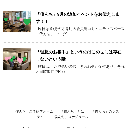
「僕んち」9月の追加イベントをお伝えしま
す！！
昨日は 独身の方専用の会員制コミュニティスペース
「僕んち」 で、ダ ...
「理想のお相手」というのはこの世には存在
しないという話
昨日は、 お見合いのお引き合わせが３件あり、それ
と同時進行でRep ...
「僕んち」ご予約フォーム
「僕んち」とは
「僕んち」のシス
テム
「僕んち」スケジュール