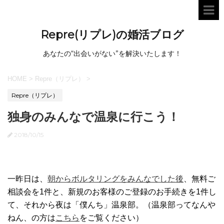
Repre(リプレ)の婚活ブログ
あなたの“出会いがない”を解決いたします！
HOME
>
Repre（リプレ）
>
Repre（リプレ）
独身のみんなで温泉に行こう！
2018/10/15
一昨日は、
朝からボルタリングをみんなでした後
、無料ご
相談会を1件と、新規のお客様のご登録のお手続きを1件し
て、それから夜は「僕んち」温泉部。（温泉部ってなんや
ねん、の方は
こちら
をご覧ください）