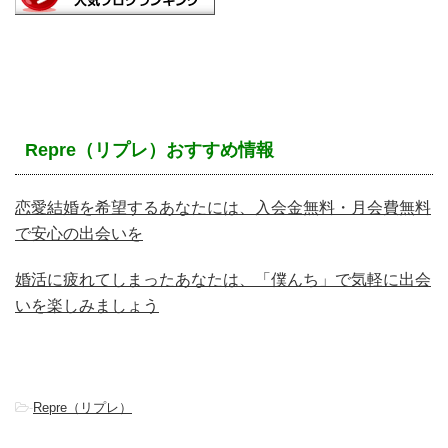
Repre（リプレ）おすすめ情報
恋愛結婚を希望するあなたには、入会金無料・月会費無料
で安心の出会いを
婚活に疲れてしまったあなたは、「僕んち」で気軽に出会
いを楽しみましょう
-
Repre（リプレ）