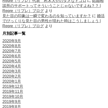
Repre（リプレ）代表 村木大介のダメなトコロ
に
結婚相
談所のサポートってそういうことじゃないですよね？？ |
Repre（リプレ）ブログ
より
見た目の印象は一瞬で変わるのを知っていますか？
に
婚活
でびっくりな見た目の男性が現れた時はこうしましょう |
Repre（リプレ）ブログ
より
月別記事一覧
2020年9月
2020年8月
2020年7月
2020年6月
2020年5月
2020年4月
2020年3月
2020年2月
2020年1月
2019年12月
2019年11月
2019年10月
2019年9月
2019年8月