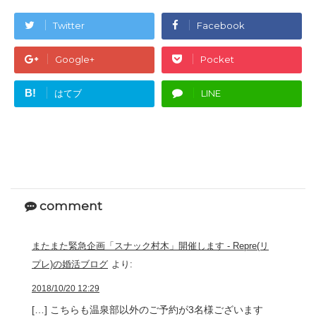
Twitter
Facebook
Google+
Pocket
B!
はてブ
LINE
comment
またまた緊急企画「スナック村木」開催します - Repre(リ
プレ)の婚活ブログ
より:
2018/10/20 12:29
[…] こちらも温泉部以外のご予約が3名様ございます