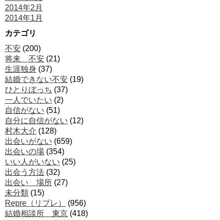
2014年2月
2014年1月
カテゴリ
不安
(200)
将来 不安
(21)
生涯独身
(37)
結婚できない不安
(19)
ひとりぼっち
(37)
一人でいたい
(2)
自信がない
(51)
自分に自信がない
(12)
村木大介
(128)
出会いがない
(659)
出会いの場
(354)
いい人がいない
(25)
出会う方法
(32)
出会い 場所
(27)
未分類
(15)
Repre（リプレ）
(956)
結婚相談所 東京
(418)