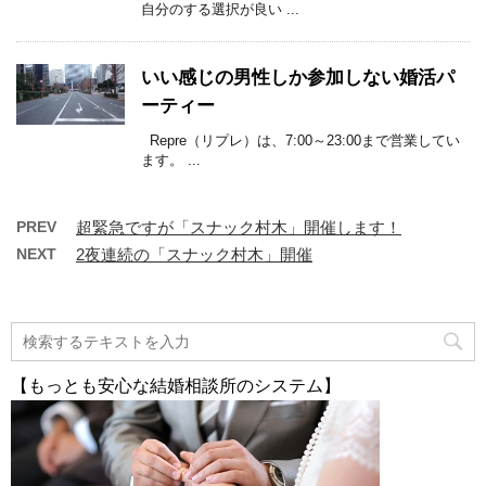
自分のする選択が良い ...
いい感じの男性しか参加しない婚活パ
ーティー
Repre（リプレ）は、7:00～23:00まで営業してい
ます。 ...
PREV
超緊急ですが「スナック村木」開催します！
NEXT
2夜連続の「スナック村木」開催
【もっとも安心な結婚相談所のシステム】