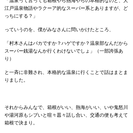
「温泉って言っても箱根やら熱海やらの本格的なのと、大
江戸温泉物語やラクーア的なスーパー系とありますが、ど
っちにする？」
っていうのを、僕がみなさんに問いかけたところ、
「村木さんはバカですか？ハゲですか？温泉部なんだから
スーパー銭湯なんか行くわけないでしょ」（一部誇張あ
り）
と一斉に非難され、本格的な温泉に行くことで話はまとま
りました。
それからみんなで、箱根がいい、熱海がいい、いや鬼怒川
や湯河原もシブいと喧々囂々話し合い、交通の便も考えて
箱根で決まり。