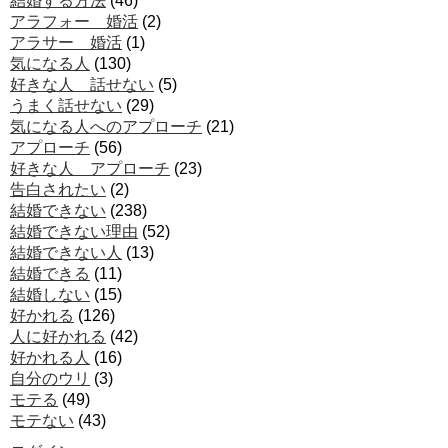
結婚する方法
(46)
アラフォー 婚活
(2)
アラサー 婚活
(1)
気になる人
(130)
好きな人 話せない
(5)
うまく話せない
(29)
気になる人へのアプローチ
(21)
アプローチ
(56)
好きな人 アプローチ
(23)
告白されたい
(2)
結婚できない
(238)
結婚できない理由
(52)
結婚できない人
(13)
結婚できる
(11)
結婚しない
(15)
好かれる
(126)
人に好かれる
(42)
好かれる人
(16)
自分のウリ
(3)
モテる
(49)
モテない
(43)