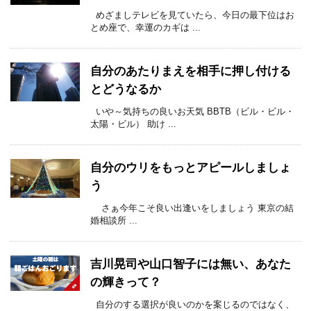
めざましテレビを見ていたら、今日の最下位はお
とめ座で、幸運のカギは ...
自分のあたりまえを相手に押し付ける
とどうなるか
いや～気持ちの良いお天気 BBTB（ビル・ビル・
太陽・ビル） 助け ...
自分のウリをもっとアピールしましょ
う
さぁ今年こそ良い出逢いをしましょう 東京の結
婚相談所 ...
吉川晃司や山口智子には無い、あなた
の輝きって？
自分のする選択が良いのかを案じるのではなく、