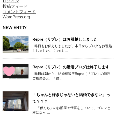
ログイン
投稿フィード
コメントフィード
WordPress.org
NEW ENTRY
Repre（リプレ）はお引越ししました
昨日もお伝えしましたが、本日からブログをお引越
ししました。 これは ...
Repre（リプレ）の婚活ブログは終了します
昨日は朝から、結婚相談所Repre（リプレ）の無料
ご相談会と、「僕 ...
「ちゃんと好きじゃないと結婚できない」っ
て？？？
「僕んち」のお部屋で仕事をしていて、ゴロンと
横になっ ...