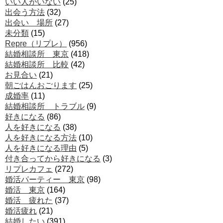
いい人がいない
(25)
出会う方法
(32)
出会い 場所
(27)
未分類
(15)
Repre（リプレ）
(956)
結婚相談所 東京
(418)
結婚相談所 比較
(42)
お見合い
(21)
朝ごはんおごります
(25)
成婚率
(11)
結婚相談所 トラブル
(9)
好きになる
(86)
人を好きになる
(38)
人を好きになる方法
(10)
人を好きになる理由
(5)
付き合ってから好きになる
(3)
リプレカフェ
(272)
婚活パーティー 東京
(98)
婚活 東京
(164)
婚活 疲れた
(37)
婚活疲れ
(21)
結婚したい
(391)