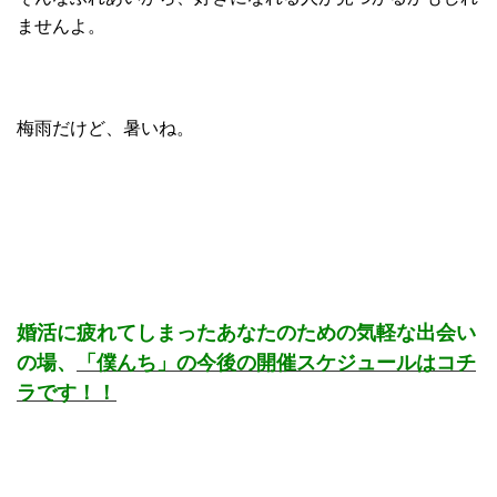
ませんよ。
梅雨だけど、暑いね。
婚活に疲れてしまったあなたのための気軽な出会い
の場、
「僕んち」の今後の開催スケジュールはコチ
ラです！！