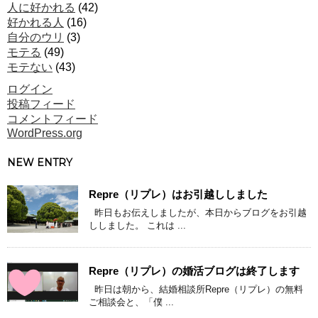
人に好かれる
(42)
好かれる人
(16)
自分のウリ
(3)
モテる
(49)
モテない
(43)
ログイン
投稿フィード
コメントフィード
WordPress.org
NEW ENTRY
Repre（リプレ）はお引越ししました
昨日もお伝えしましたが、本日からブログをお引越
ししました。 これは ...
Repre（リプレ）の婚活ブログは終了します
昨日は朝から、結婚相談所Repre（リプレ）の無料
ご相談会と、「僕 ...