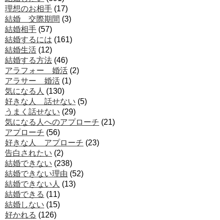
理想のお相手
(17)
結婚 交際期間
(3)
結婚相手
(57)
結婚するには
(161)
結婚生活
(12)
結婚する方法
(46)
アラフォー 婚活
(2)
アラサー 婚活
(1)
気になる人
(130)
好きな人 話せない
(5)
うまく話せない
(29)
気になる人へのアプローチ
(21)
アプローチ
(56)
好きな人 アプローチ
(23)
告白されたい
(2)
結婚できない
(238)
結婚できない理由
(52)
結婚できない人
(13)
結婚できる
(11)
結婚しない
(15)
好かれる
(126)