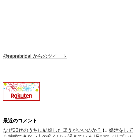
@reprebridal からのツイート
最近のコメント
なぜ20代のうちに結婚したほうがいいのか？
に
婚活をして
も結婚できない人の多くは○○過ぎている | Repre（リプレ）