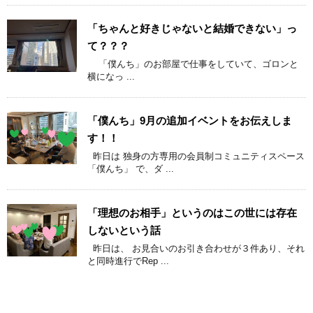
「ちゃんと好きじゃないと結婚できない」っ
て？？？
「僕んち」のお部屋で仕事をしていて、ゴロンと
横になっ ...
「僕んち」9月の追加イベントをお伝えしま
す！！
昨日は 独身の方専用の会員制コミュニティスペース
「僕んち」 で、ダ ...
「理想のお相手」というのはこの世には存在
しないという話
昨日は、 お見合いのお引き合わせが３件あり、それ
と同時進行でRep ...