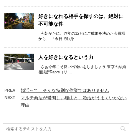
好きになれる相手を探すのは、絶対に
不可能な件
今朝がたに、昨年の12月にご成婚を決めた会員様
から、 「今日で独身 ...
人を好きになるという力
さぁ今年こそ良い出逢いをしましょう 東京の結婚
相談所Repre（リ ...
PREV
婚活って、そんな特別な作業ではありません
NEXT
マルチ商法が鬱陶しい理由と、婚活がうまくいかない
理由