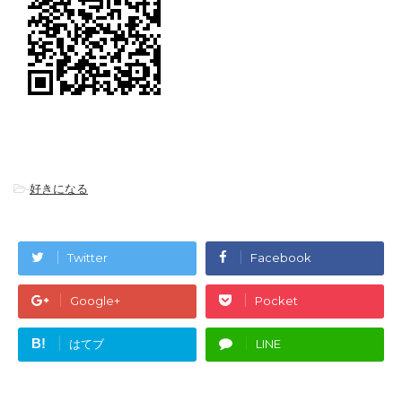
-
好きになる
Twitter
Facebook
Google+
Pocket
B!
はてブ
LINE