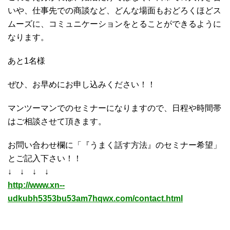
いや、仕事先での商談など、どんな場面もおどろくほどス
ムーズに、コミュニケーションをとることができるように
なります。
あと1名様
ぜひ、お早めにお申し込みください！！
マンツーマンでのセミナーになりますので、日程や時間帯
はご相談させて頂きます。
お問い合わせ欄に「『うまく話す方法』のセミナー希望」
とご記入下さい！！
↓ ↓ ↓ ↓
http://www.xn--
udkubh5353bu53am7hqwx.com/contact.html