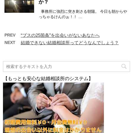
か？
事務所に強烈に突き刺さる朝陽。 今日も朝からや
っちゃるけんのぉ！！ ...
PREV
“ブスの25箇条”を出会いがないあなたへ
NEXT
結婚できない結婚相談所ってどうなんでしょう？
【もっとも安心な結婚相談所のシステム】