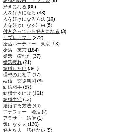
結婚相談所 トラブル
(9)
好きになる
(86)
人を好きになる
(38)
人を好きになる方法
(10)
人を好きになる理由
(5)
付き合ってから好きになる
(3)
リプレカフェ
(272)
婚活パーティー 東京
(98)
婚活 東京
(164)
婚活 疲れた
(37)
婚活疲れ
(21)
結婚したい
(391)
理想のお相手
(17)
結婚 交際期間
(3)
結婚相手
(57)
結婚するには
(161)
結婚生活
(12)
結婚する方法
(46)
アラフォー 婚活
(2)
アラサー 婚活
(1)
気になる人
(130)
好きな人 話せない
(5)