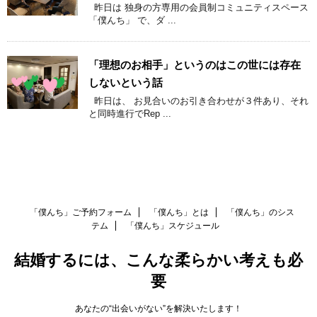
昨日は 独身の方専用の会員制コミュニティスペース
「僕んち」 で、ダ ...
「理想のお相手」というのはこの世には存在
しないという話
昨日は、 お見合いのお引き合わせが３件あり、それ
と同時進行でRep ...
「僕んち」ご予約フォーム
「僕んち」とは
「僕んち」のシス
テム
「僕んち」スケジュール
結婚するには、こんな柔らかい考えも必
要
あなたの“出会いがない”を解決いたします！