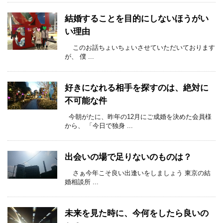
結婚することを目的にしないほうがい
い理由
このお話ちょいちょいさせていただいております
が、 僕 ...
好きになれる相手を探すのは、絶対に
不可能な件
今朝がたに、昨年の12月にご成婚を決めた会員様
から、 「今日で独身 ...
出会いの場で足りないのものは？
さぁ今年こそ良い出逢いをしましょう 東京の結
婚相談所 ...
未来を見た時に、今何をしたら良いの