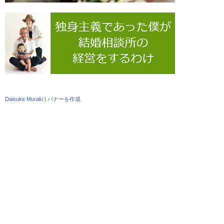
Daisuke Muraki
|
バナーを作成