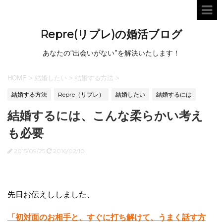
Repre(リプレ)の婚活ブログ
あなたの“出会いがない”を解決いたします！
HOME
>
結婚したい
>
結婚する方法
>
結婚する方法
Repre（リプレ）
結婚したい
結婚するには
結婚するには、こんな柔らかい考え
も必要
2015/09/25
2016/02/10
先日お伝えししました、
「初対面のお相手と、すぐに打ち解けて、うまく話す方