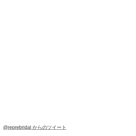
@reprebridal からのツイート