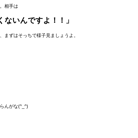
。相手は
くないんですよ！！」
、まずはそっちで様子見ましょうよ。
がな(^_^)