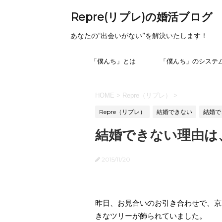
Repre(リプレ)の婚活ブログ
あなたの“出会いがない”を解決いたします！
「僕んち」とは
「僕んち」のシステ
HOME
>
Repre（リプレ）
>
Repre（リプレ）
結婚できない
結婚で
結婚できない理由は
2015/11/20
昨日、お見合いのお引き合わせで、京
きなツリーが飾られていました。