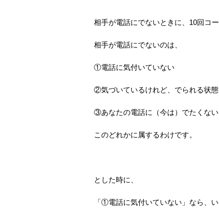
相手が電話にでないときに、10回コ
相手が電話にでないのは、
①電話に気付いていない
②気づいているけれど、でられる状態
③あなたの電話に（今は）でたくない
このどれかに属するわけです。
とした時に、
「①電話に気付いていない」なら、い