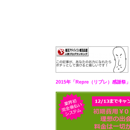
2015年「Repre（リプレ）感謝祭