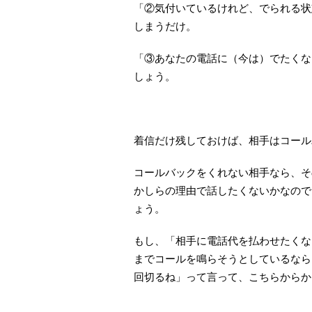
「②気付いているけれど、でられる状
しまうだけ。
「③あなたの電話に（今は）でたくな
しょう。
着信だけ残しておけば、相手はコール
コールバックをくれない相手なら、そ
かしらの理由で話したくないかなので
ょう。
もし、「相手に電話代を払わせたくな
までコールを鳴らそうとしているなら
回切るね」って言って、こちらからか