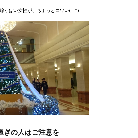
っぽい女性が、ちょっとコワい(^_^)
過ぎの人はご注意を