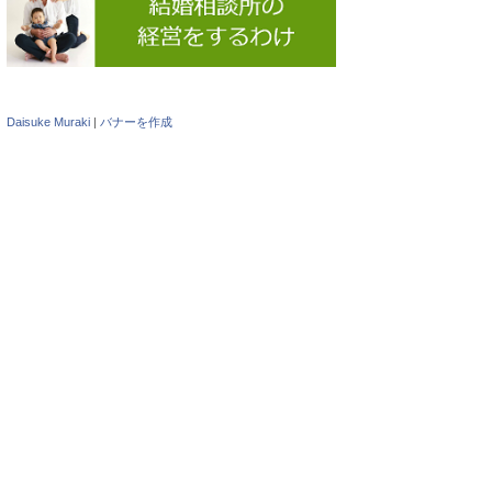
Daisuke Muraki
|
バナーを作成