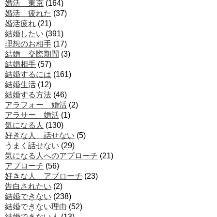
婚活 東京
(164)
婚活 疲れた
(37)
婚活疲れ
(21)
結婚したい
(391)
理想のお相手
(17)
結婚 交際期間
(3)
結婚相手
(57)
結婚するには
(161)
結婚生活
(12)
結婚する方法
(46)
アラフォー 婚活
(2)
アラサー 婚活
(1)
気になる人
(130)
好きな人 話せない
(5)
うまく話せない
(29)
気になる人へのアプローチ
(21)
アプローチ
(56)
好きな人 アプローチ
(23)
告白されたい
(2)
結婚できない
(238)
結婚できない理由
(52)
結婚できない人
(13)