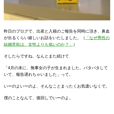
昨日のブログで、出産と入籍のご報告を同時に頂き、鼻血
が出るくらい嬉しいお話をいたしました。（
「なぜ男性の
結婚意欲は、女性よりも低いのか？」
）
そしたらですね、なんとまた続けて
「4月の末に、無事女の子が生まれました。バタバタして
いて、報告遅れちゃいました」って。
いーのよいーのよ、そんなことまったくお気遣いなくで。
僕のことなんて、後回しでいーのよ。