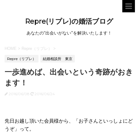
Repre(リプレ)の婚活ブログ
あなたの“出会いがない”を解決いたします！
HOME
>
Repre（リプレ）
>
Repre（リプレ）
結婚相談所 東京
一歩進めば、出会いという奇跡がおき
ます！
2016/06/08
2016/06/24
先日お越し頂いた会員様から、「お子さんといっしょにど
うぞ」って。