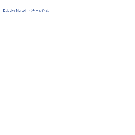
Daisuke Muraki
|
バナーを作成