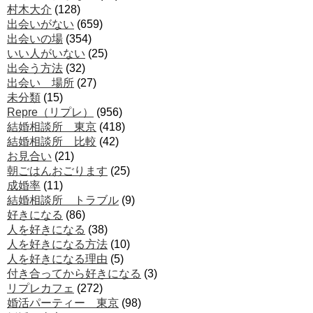
村木大介
(128)
出会いがない
(659)
出会いの場
(354)
いい人がいない
(25)
出会う方法
(32)
出会い 場所
(27)
未分類
(15)
Repre（リプレ）
(956)
結婚相談所 東京
(418)
結婚相談所 比較
(42)
お見合い
(21)
朝ごはんおごります
(25)
成婚率
(11)
結婚相談所 トラブル
(9)
好きになる
(86)
人を好きになる
(38)
人を好きになる方法
(10)
人を好きになる理由
(5)
付き合ってから好きになる
(3)
リプレカフェ
(272)
婚活パーティー 東京
(98)