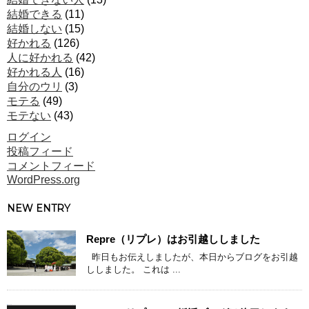
結婚できる
(11)
結婚しない
(15)
好かれる
(126)
人に好かれる
(42)
好かれる人
(16)
自分のウリ
(3)
モテる
(49)
モテない
(43)
ログイン
投稿フィード
コメントフィード
WordPress.org
NEW ENTRY
Repre（リプレ）はお引越ししました
昨日もお伝えしましたが、本日からブログをお引越
ししました。 これは ...