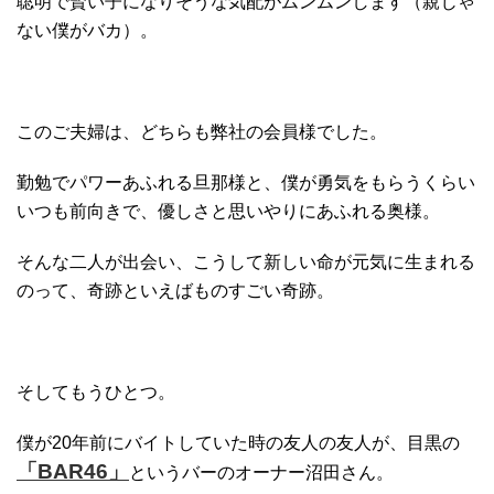
聡明で賢い子になりそうな気配がムンムンします（親じゃ
ない僕がバカ）。
このご夫婦は、どちらも弊社の会員様でした。
勤勉でパワーあふれる旦那様と、僕が勇気をもらうくらい
いつも前向きで、優しさと思いやりにあふれる奥様。
そんな二人が出会い、こうして新しい命が元気に生まれる
のって、奇跡といえばものすごい奇跡。
そしてもうひとつ。
僕が20年前にバイトしていた時の友人の友人が、目黒の
「BAR46」
というバーのオーナー沼田さん。