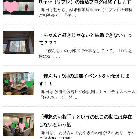
Repre（リプレ）の婚活ブログは終了します
昨日は朝から、結婚相談所Repre（リプレ）の無料
ご相談会と、「僕 ...
「ちゃんと好きじゃないと結婚できない」っ
て？？？
「僕んち」のお部屋で仕事をしていて、ゴロンと
横になっ ...
「僕んち」9月の追加イベントをお伝えしま
す！！
昨日は 独身の方専用の会員制コミュニティスペース
「僕んち」 で、ダ ...
「理想のお相手」というのはこの世には存在
しないという話
昨日は、 お見合いのお引き合わせが３件あり、それ
と同時進行でRep ...