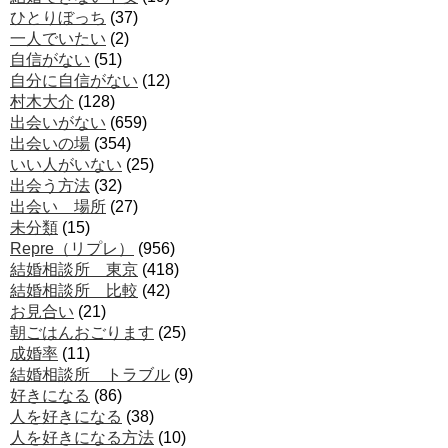
ひとりぼっち
(37)
一人でいたい
(2)
自信がない
(51)
自分に自信がない
(12)
村木大介
(128)
出会いがない
(659)
出会いの場
(354)
いい人がいない
(25)
出会う方法
(32)
出会い 場所
(27)
未分類
(15)
Repre（リプレ）
(956)
結婚相談所 東京
(418)
結婚相談所 比較
(42)
お見合い
(21)
朝ごはんおごります
(25)
成婚率
(11)
結婚相談所 トラブル
(9)
好きになる
(86)
人を好きになる
(38)
人を好きになる方法
(10)