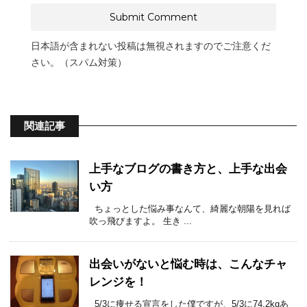
日本語が含まれない投稿は無視されますのでご注意くだ
さい。（スパム対策）
関連記事
上手なブログの書き方と、上手な出会
い方
ちょっとした悩み事なんて、綺麗な朝陽を見れば
吹っ飛びますよ。 生き ...
出会いがないと悩む時は、こんなチャ
レンジを！
5/3に痩せる宣言をした僕ですが、5/3に74.2kgあ