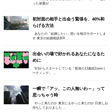
った体重が ...
初対面の相手と出会う緊張を、40%和
らげる方法
あなたの「結婚したい」想いを毎日サポートしま
す 東京の結婚相談所R ...
出会いの場で好かれるあなたになるた
めに
5/3からスタートしている「怒涛の13連続Zoomミ
ーティング」 ...
一瞬で「アッ、この人無いわ～」って
思っちゃう時
やっと来たのか 東京にもやっと来たのか 日差しお
待ちしておりました ...