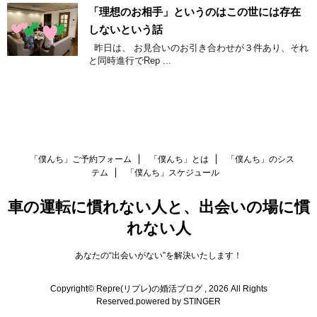
「理想のお相手」というのはこの世には存在
しないという話
昨日は、 お見合いのお引き合わせが３件あり、それ
と同時進行でRep ...
「僕んち」ご予約フォーム
「僕んち」とは
「僕んち」のシス
テム
「僕んち」スケジュール
車の運転に慣れない人と、出会いの場に慣
れない人
あなたの“出会いがない”を解決いたします！
Copyright© Repre(リプレ)の婚活ブログ , 2026 All Rights
Reserved.
powered by STINGER