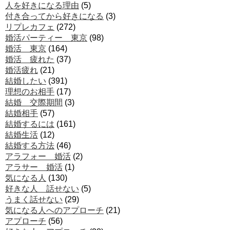
人を好きになる理由
(5)
付き合ってから好きになる
(3)
リプレカフェ
(272)
婚活パーティー 東京
(98)
婚活 東京
(164)
婚活 疲れた
(37)
婚活疲れ
(21)
結婚したい
(391)
理想のお相手
(17)
結婚 交際期間
(3)
結婚相手
(57)
結婚するには
(161)
結婚生活
(12)
結婚する方法
(46)
アラフォー 婚活
(2)
アラサー 婚活
(1)
気になる人
(130)
好きな人 話せない
(5)
うまく話せない
(29)
気になる人へのアプローチ
(21)
アプローチ
(56)