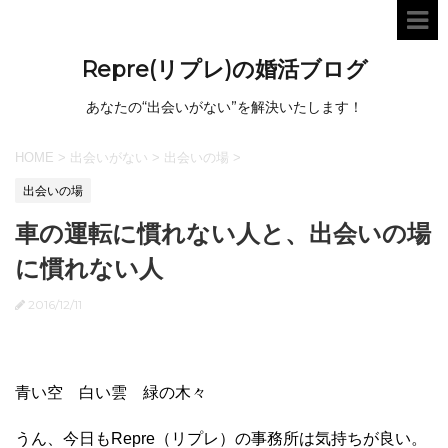
Repre(リプレ)の婚活ブログ
あなたの“出会いがない”を解決いたします！
HOME
>
出会いがない
>
出会いの場
>
出会いの場
車の運転に慣れない人と、出会いの場
に慣れない人
2016/12/11
青い空 白い雲 緑の木々
うん、今日もRepre（リプレ）の事務所は気持ちが良い。