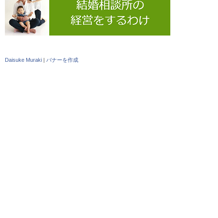
Daisuke Muraki
|
バナーを作成