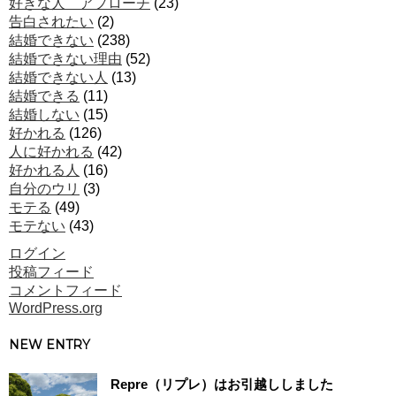
好きな人 アプローチ
(23)
告白されたい
(2)
結婚できない
(238)
結婚できない理由
(52)
結婚できない人
(13)
結婚できる
(11)
結婚しない
(15)
好かれる
(126)
人に好かれる
(42)
好かれる人
(16)
自分のウリ
(3)
モテる
(49)
モテない
(43)
ログイン
投稿フィード
コメントフィード
WordPress.org
NEW ENTRY
Repre（リプレ）はお引越ししました