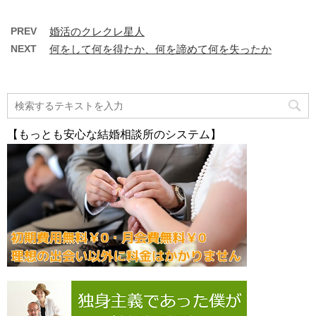
PREV
婚活のクレクレ星人
NEXT
何をして何を得たか、何を諦めて何を失ったか
【もっとも安心な結婚相談所のシステム】