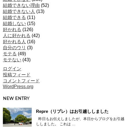
結婚できない理由
(52)
結婚できない人
(13)
結婚できる
(11)
結婚しない
(15)
好かれる
(126)
人に好かれる
(42)
好かれる人
(16)
自分のウリ
(3)
モテる
(49)
モテない
(43)
ログイン
投稿フィード
コメントフィード
WordPress.org
NEW ENTRY
Repre（リプレ）はお引越ししました
昨日もお伝えしましたが、本日からブログをお引越
ししました。 これは ...