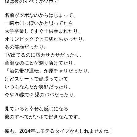
僕は彼のすべてがツボで
名前がツボなのからはじまって、
一瞬ホ〇っぽいかと思ってたら
大学卒業してすぐ子供産まれたり、
オリンピックでヒモ切れちゃったり、
あの笑顔だったり、
TV出てるのに唇カサカサだったり、
童顔なのにヒゲ剃り負けてたり、
「酒気帯び運転」が原チャリだったり、
けどスケートで頑張っていて
いつもなんだか笑顔だったり、
今や26歳で２児のパパだったり。
見ていると幸せな感じになる
彼のすべてがツボで好きなんです。
彼も、2014年にモテるタイプかもしれませんね！