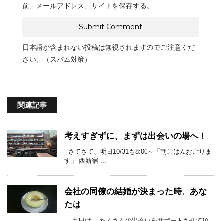
前、メールアドレス、サイトを保存する。
日本語が含まれない投稿は無視されますのでご注意くだ
さい。（スパム対策）
関連記事
考えすぎずに、まずは出会いの場へ！
さてさて、明日10/31も8:00～「朝ごはんおごりま
す」 西新宿 ...
会社の同僚の結婚が決まった時、あな
たは
土日は、 たくさんの出会いをサポートさせて頂