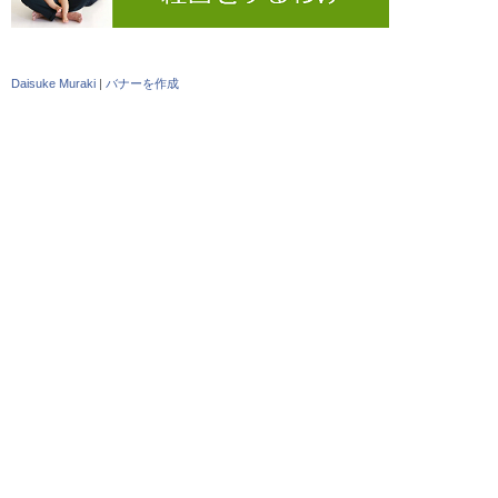
Daisuke Muraki
|
バナーを作成