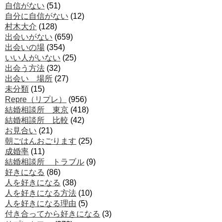
自信がない
(51)
自分に自信がない
(12)
村木大介
(128)
出会いがない
(659)
出会いの場
(354)
いい人がいない
(25)
出会う方法
(32)
出会い 場所
(27)
未分類
(15)
Repre（リプレ）
(956)
結婚相談所 東京
(418)
結婚相談所 比較
(42)
お見合い
(21)
朝ごはんおごります
(25)
成婚率
(11)
結婚相談所 トラブル
(9)
好きになる
(86)
人を好きになる
(38)
人を好きになる方法
(10)
人を好きになる理由
(5)
付き合ってから好きになる
(3)