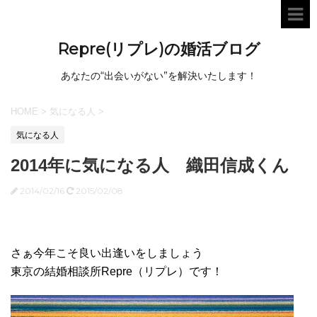
Repre(リプレ)の婚活ブログ
あなたの“出会いがない”を解決いたします！
HOME
>
気になる人
>
気になる人
2014年に気になる人 織田信成くん
2014/02/16
2015/02/08
さぁ今年こそ良い出逢いをしましょう
東京の結婚相談所Repre（リプレ）です！