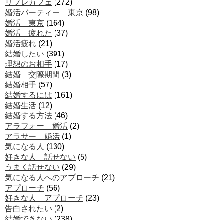
リプレカフェ
(272)
婚活パーティー 東京
(98)
婚活 東京
(164)
婚活 疲れた
(37)
婚活疲れ
(21)
結婚したい
(391)
理想のお相手
(17)
結婚 交際期間
(3)
結婚相手
(57)
結婚するには
(161)
結婚生活
(12)
結婚する方法
(46)
アラフォー 婚活
(2)
アラサー 婚活
(1)
気になる人
(130)
好きな人 話せない
(5)
うまく話せない
(29)
気になる人へのアプローチ
(21)
アプローチ
(56)
好きな人 アプローチ
(23)
告白されたい
(2)
結婚できない
(238)