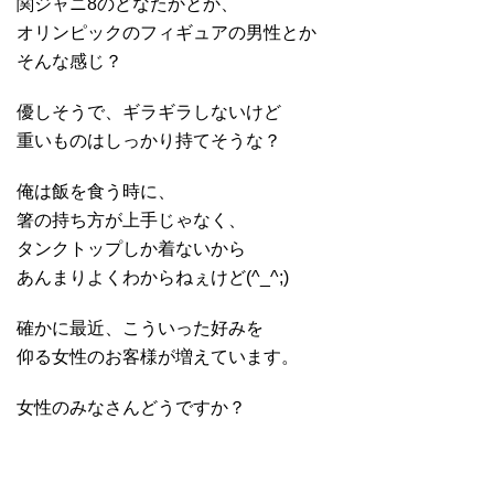
関ジャニ8のどなたかとか、
オリンピックのフィギュアの男性とか
そんな感じ？
優しそうで、ギラギラしないけど
重いものはしっかり持てそうな？
俺は飯を食う時に、
箸の持ち方が上手じゃなく、
タンクトップしか着ないから
あんまりよくわからねぇけど(^_^;)
確かに最近、こういった好みを
仰る女性のお客様が増えています。
女性のみなさんどうですか？