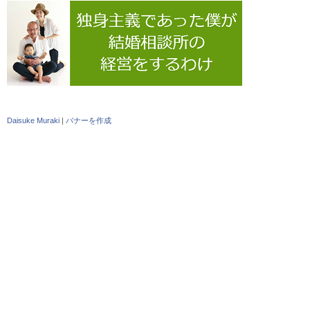
Daisuke Muraki
|
バナーを作成