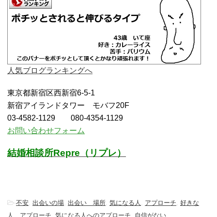
人気ブログランキングへ
東京都新宿区西新宿6-5-1
新宿アイランドタワー モバフ20F
03-4582-1129 080-4354-1129
お問い合わせフォーム
結婚相談所Repre（リプレ）
-
不安
,
出会いの場
,
出会い 場所
,
気になる人
,
アプローチ
,
好きな
人 アプローチ
,
気になる人へのアプローチ
,
自信がない