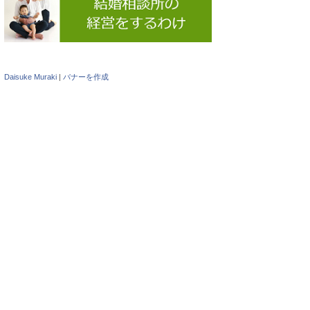
Daisuke Muraki
|
バナーを作成