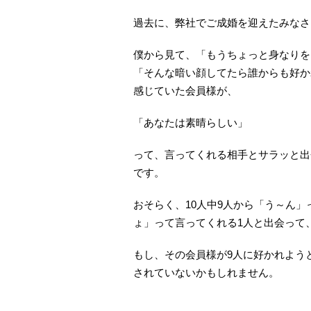
過去に、弊社でご成婚を迎えたみなさ
僕から見て、「もうちょっと身なりを
「そんな暗い顔してたら誰からも好か
感じていた会員様が、
「あなたは素晴らしい」
って、言ってくれる相手とサラッと出
です。
おそらく、10人中9人から「う～ん
ょ」って言ってくれる1人と出会って
もし、その会員様が9人に好かれよう
されていないかもしれません。