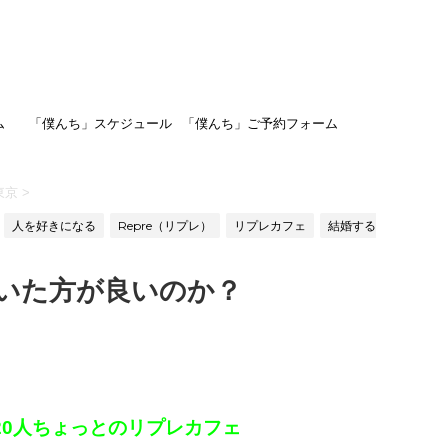
ム
「僕んち」スケジュール
「僕んち」ご予約フォーム
東京
>
人を好きになる
Repre（リプレ）
リプレカフェ
結婚する
いた方が良いのか？
20人ちょっとのリプレカフェ