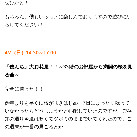
ぜひかと！
もちろん、僕もいっしょに楽しんでおりますので遊びにい
らしてください！！
4/7（日）14:30～17:00
「僕んち」大お花見！！～33階のお部屋から満開の桜を見
る会～
完全に勝った！！
例年よりも早くに桜が咲きはじめ、7日にまったく残って
いなかったらどうしようかと心配していたのですが、ご存
知の通り今週は寒くてツボミのままでいてくれたので、こ
の週末が一番の見ごろとか。