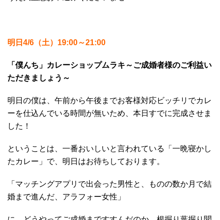
明日4/6（土）19:00～21:00
「僕んち」カレーショップムラキ～ご成婚者様のご利益い
ただきましょう～
明日の僕は、午前から午後までお客様対応ビッチリでカレ
ーを仕込んでいる時間が無いため、本日すでに完成させま
した！
ということは、一番おいしいと言われている「一晩寝かし
たカレー」で、明日はお待ちしております。
「マッチングアプリで出会った男性と、ものの数か月で結
婚まで進んだ、アラフォー女性」
に、どうやってご成婚まですすんだのか、根掘り葉掘り聞