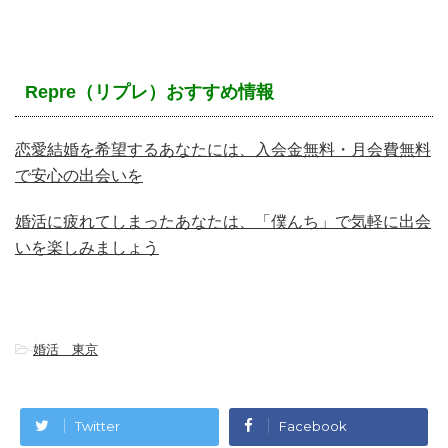
Repre（リプレ）おすすめ情報
恋愛結婚を希望するあなたには、入会金無料・月会費無料
で安心の出会いを
婚活に疲れてしまったあなたは、「僕んち」で気軽に出会
いを楽しみましょう
-
婚活 東京
Twitter
Facebook