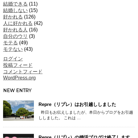
結婚できる
(11)
結婚しない
(15)
好かれる
(126)
人に好かれる
(42)
好かれる人
(16)
自分のウリ
(3)
モテる
(49)
モテない
(43)
ログイン
投稿フィード
コメントフィード
WordPress.org
NEW ENTRY
Repre（リプレ）はお引越ししました
昨日もお伝えしましたが、本日からブログをお引越
ししました。 これは ...
Repre（リプレ）の婚活ブログは終了します