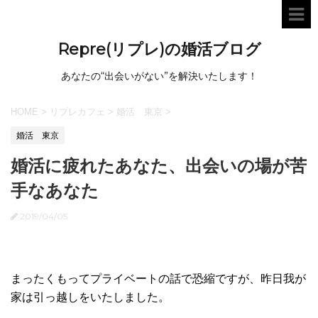
Repre(リプレ)の婚活ブログ
あなたの“出会いがない”を解決いたします！
HOME
>
リプレカフェ
>
婚活 東京
>
婚活 東京
婚活に疲れたあなた、出会いの場が苦
手なあなた
2019/04/05
まったくもってプライベートの話で恐縮ですが、昨日我が
家は引っ越しをいたしました。