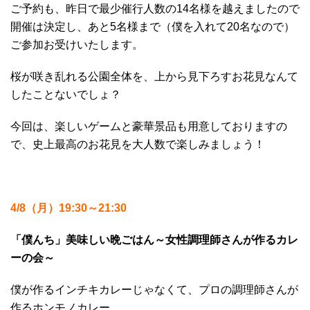
ご予約も、昨日で最少催行人数の14名様を越えましたので
開催は決定し、あと5名様まで（僕を入れて20名なので）
ご参加お受けいたします。
桜が咲き乱れる公園全体を、上から見下ろすお花見なんて
したことないでしょ？
今回は、楽しいゲームと豪華景品も用意しておりますの
で、史上最高のお花見を大人数で楽しみましょう！
4/8（月）19:30～21:30
「僕んち」美味しい晩ごはん～女性調理師さんが作るカレ
ーの会～
僕が作るインチキカレーじゃなくて、プロの調理師さんが
作るホンモノカレー。