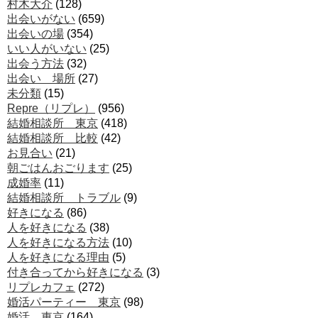
村木大介
(128)
出会いがない
(659)
出会いの場
(354)
いい人がいない
(25)
出会う方法
(32)
出会い 場所
(27)
未分類
(15)
Repre（リプレ）
(956)
結婚相談所 東京
(418)
結婚相談所 比較
(42)
お見合い
(21)
朝ごはんおごります
(25)
成婚率
(11)
結婚相談所 トラブル
(9)
好きになる
(86)
人を好きになる
(38)
人を好きになる方法
(10)
人を好きになる理由
(5)
付き合ってから好きになる
(3)
リプレカフェ
(272)
婚活パーティー 東京
(98)
婚活 東京
(164)