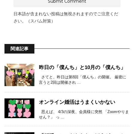
日本語が含まれない投稿は無視されますのでご注意くだ
さい。（スパム対策）
関連記事
昨日の「僕んち」と10月の「僕んち」
さてと、昨日は第8回「僕んち」の開催。 厳密に
言うと2回は開催され ...
オンライン婚活はうまくいかない
思えば、 4/3の深夜、会員様に突然 「Zoomやりま
せん？」 っ ...