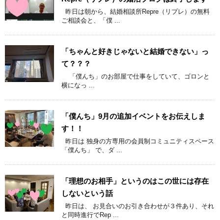
昨日は朝から、結婚相談所Repre（リプレ）の無料
ご相談会と、「僕 ...
「ちゃんと好きじゃないと結婚できない」っ
て？？？
「僕んち」のお部屋で仕事をしていて、ゴロンと
横になっ ...
「僕んち」9月の追加イベントをお伝えしま
す！！
昨日は 独身の方専用の会員制コミュニティスペース
「僕んち」 で、ダ ...
「理想のお相手」というのはこの世には存在
しないという話
昨日は、 お見合いのお引き合わせが３件あり、それ
と同時進行でRep ...