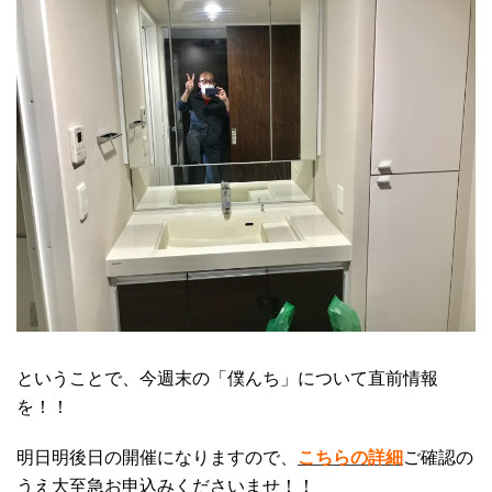
ということで、今週末の「僕んち」について直前情報
を！！
明日明後日の開催になりますので、
こちらの詳細
ご確認の
うえ大至急お申込みくださいませ！！