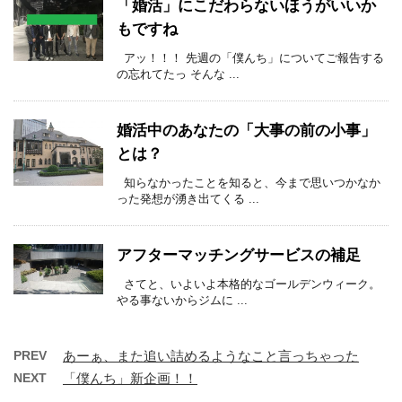
「婚活」にこだわらないほうがいいか
もですね
アッ！！！ 先週の「僕んち」についてご報告する
の忘れてたっ そんな ...
婚活中のあなたの「大事の前の小事」
とは？
知らなかったことを知ると、今まで思いつかなか
った発想が湧き出てくる ...
アフターマッチングサービスの補足
さてと、いよいよ本格的なゴールデンウィーク。
やる事ないからジムに ...
PREV
あーぁ、また追い詰めるようなこと言っちゃった
NEXT
「僕んち」新企画！！