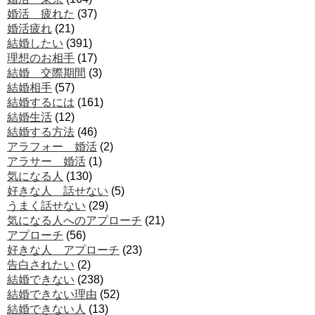
婚活 疲れた
(37)
婚活疲れ
(21)
結婚したい
(391)
理想のお相手
(17)
結婚 交際期間
(3)
結婚相手
(57)
結婚するには
(161)
結婚生活
(12)
結婚する方法
(46)
アラフォー 婚活
(2)
アラサー 婚活
(1)
気になる人
(130)
好きな人 話せない
(5)
うまく話せない
(29)
気になる人へのアプローチ
(21)
アプローチ
(56)
好きな人 アプローチ
(23)
告白されたい
(2)
結婚できない
(238)
結婚できない理由
(52)
結婚できない人
(13)