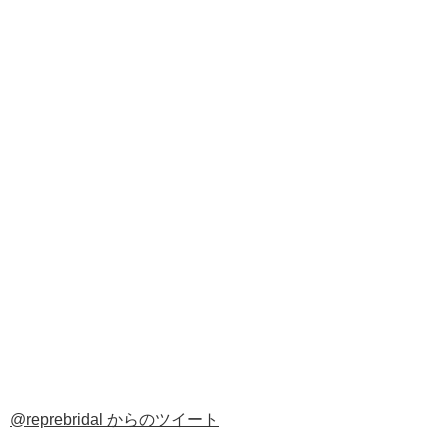
@reprebridal からのツイート