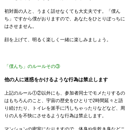
初対面の人と、うまく話せなくても大丈夫です。「僕ん
ち」ですから僕がおりますので、あなたをひとりぼっちに
はさせません。
顔を上げて、明るく楽しく一緒に楽しみましょう。
「僕んち」のルールその③
他の人に迷惑をかけるような行為は禁止します
上記のルール①②以外にも、参加者同士でモメたりするの
はもちろんのこと、宇宙の歴史をひとりで2時間延々と語
り続けたり、トイレを派手に汚しちゃったりなどなど、周
りの人を不快にさせるような行為は禁止します。
マンションの密室になりますので、体臭や生乾き臭などニ