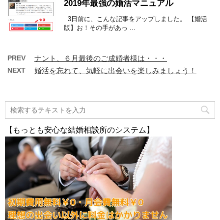
2019年最強の婚活マニュアル
3日前に、こんな記事をアップしました。 【婚活
版】お！その手があっ ...
PREV
ナント、６月最後のご成婚者様は・・・
NEXT
婚活を忘れて、気軽に出会いを楽しみましょう！
【もっとも安心な結婚相談所のシステム】