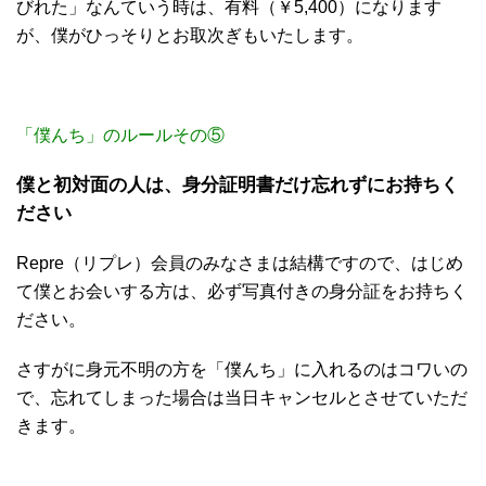
びれた」なんていう時は、有料（￥5,400）になります
が、僕がひっそりとお取次ぎもいたします。
「僕んち」のルールその⑤
僕と初対面の人は、身分証明書だけ忘れずにお持ちく
ださい
Repre（リプレ）会員のみなさまは結構ですので、はじめ
て僕とお会いする方は、必ず写真付きの身分証をお持ちく
ださい。
さすがに身元不明の方を「僕んち」に入れるのはコワいの
で、忘れてしまった場合は当日キャンセルとさせていただ
きます。