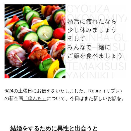
6/24の土曜日にお伝えをいたしました、Repre（リプレ）
の新企画
「僕んち」
について、今日はまた新しいお話を。
結婚をするために異性と出会うと