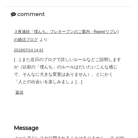
comment
３夜連続「僕んち」プレオープンのご案内 - Repre(リプレ)
の婚活ブログ
より:
2018/07/14 14:42
[…] また近日のブログで詳しいルールなどご説明します
が（以前の「僕んち」のルールはだいたいこんな感じ
で、そんなに大きな変更はありません）、とにかく
「人との出会いを楽しみましょ […]
返信
Message