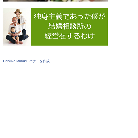
Daisuke Muraki
|
バナーを作成