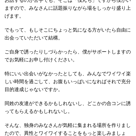
お話するのが苦手でも、そこは「僕んち」ですから僕がい
ますので、みなさんに話題振りながら場をしっかり盛り上
げます。
でもって、もしそこにちょっと気になる方がいたら自由に
出会っていただいて結構。
ご自身で誘ったりしづらかったら、僕がサポートしますの
でお気軽にお申し付けください。
特にいい出会いがなかったとしても、みんなでワイワイ楽
しい時間を過ごして、お腹もいっぱいになればそれで充分
目的達成じゃないですか。
同姓の友達ができるかもしれないし、どこかの合コンに誘
ってもらえるかもしれないし。
そんな、独身のみなさんが気軽に集まれる場所を作りまし
たので、異性とワイワイすることをもっと楽しみましょ