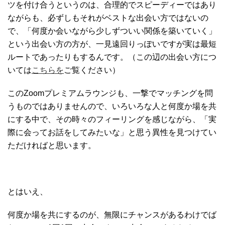
ツを付け合うというのは、合理的でスピーディーではあり
ながらも、必ずしもそれがベストな出会い方ではないの
で、「何度か会いながら少しずついい関係を築いていく」
という出会い方の方が、一見遠回りっぽいですが実は最短
ルートであったりもするんです。（この辺の出会い方につ
いては
こちらを
ご覧ください）
このZoomプレミアムラウンジも、一撃でマッチングを問
うものではありませんので、いろいろな人と何度か場を共
にする中で、その時々のフィーリングを感じながら、「実
際に会ってお話をしてみたいな」と思う異性を見つけてい
ただければと思います。
とはいえ、
何度か場を共にするのが、無限にチャンスがあるわけでば