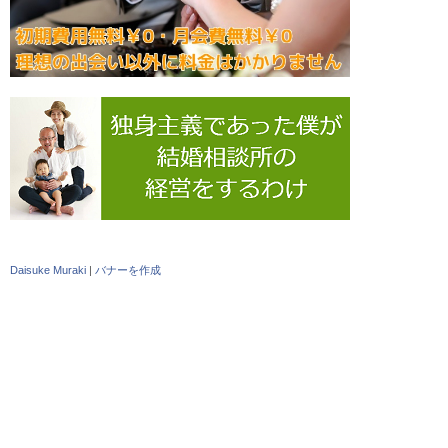
Daisuke Muraki
|
バナーを作成