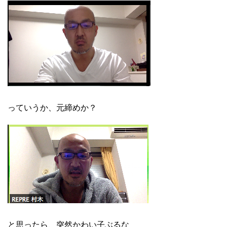
っていうか、元締めか？
と思ったら、突然かわい子ぶるな