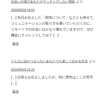
出会いの場であなたがマッチングしない理由
より:
2020/05/26 19:53
[…] 先日お伝えした「表情について」などとも併せて、
コミュニケーションの取り方を磨いていただくのに、
リモートでの出会いはかなり優れていますので、ぜひ
機会にチャレンジしてみて […]
返信
どんなに話がつまらないあなたでも楽しく話せる方法
より:
2020/05/29 23:24
[…] 以前もお伝えしましたが、特に男性はここが苦手。
[…]
返信