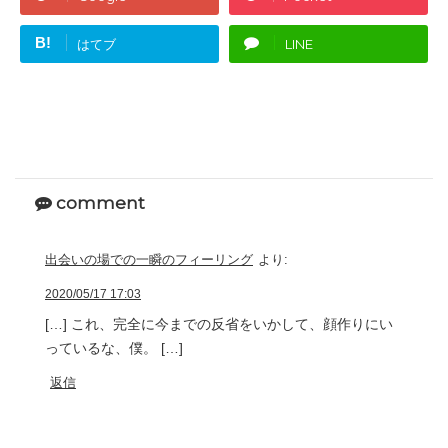
B!
はてブ
LINE
comment
出会いの場での一瞬のフィーリング
より:
2020/05/17 17:03
[…] これ、完全に今までの反省をいかして、顔作りにい
っているな、僕。 […]
返信