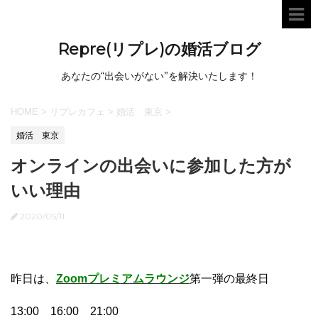
Repre(リプレ)の婚活ブログ
あなたの“出会いがない”を解決いたします！
HOME
>
リプレカフェ
>
婚活 東京
>
婚活 東京
オンラインの出会いに参加した方が
いい理由
2020/05/11
昨日は、
Zoomプレミアムラウンジ
第一弾の最終日
13:00 16:00 21:00