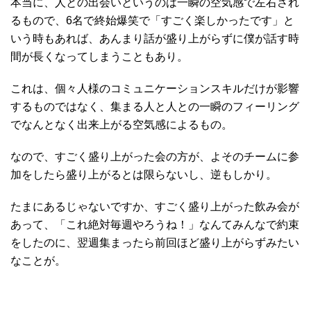
本当に、人との出会いというのは一瞬の空気感で左右され
るもので、6名で終始爆笑で「すごく楽しかったです」と
いう時もあれば、あんまり話が盛り上がらずに僕が話す時
間が長くなってしまうこともあり。
これは、個々人様のコミュニケーションスキルだけが影響
するものではなく、集まる人と人との一瞬のフィーリング
でなんとなく出来上がる空気感によるもの。
なので、すごく盛り上がった会の方が、よそのチームに参
加をしたら盛り上がるとは限らないし、逆もしかり。
たまにあるじゃないですか、すごく盛り上がった飲み会が
あって、「これ絶対毎週やろうね！」なんてみんなで約束
をしたのに、翌週集まったら前回ほど盛り上がらずみたい
なことが。