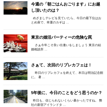
今週の「朝ごはんおごります」にお越
し頂いたのは？
めざましテレビを見ていたら、今日の最下位はお
とめ座で、幸運のカギは ...
東京の婚活パーティーの危険な罠
さぁ今年こそ良い出逢いをしましょう 東京の結
婚相談所 ...
さぁて、次回のリプレカフェは！
昨日のリプレカフェを終えて、本日は明治記念館
に。 暑 ...
5年後に、今日のことをどう思うのか？
昨日も、信じられないくらい暑かったですね。 弊
社の新宿アイランドタ ...