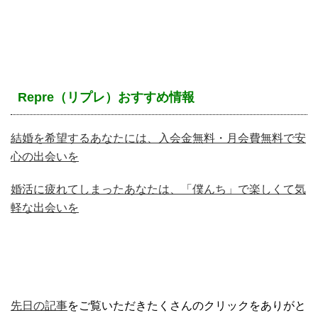
Repre（リプレ）おすすめ情報
結婚を希望するあなたには、入会金無料・月会費無料で安
心の出会いを
婚活に疲れてしまったあなたは、「僕んち」で楽しくて気
軽な出会いを
先日の記事
をご覧いただきたくさんのクリックをありがと