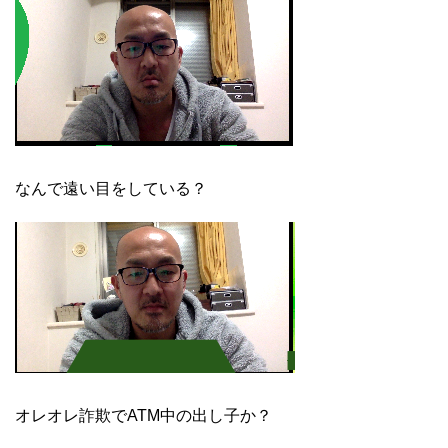
なんで遠い目をしている？
オレオレ詐欺でATM中の出し子か？