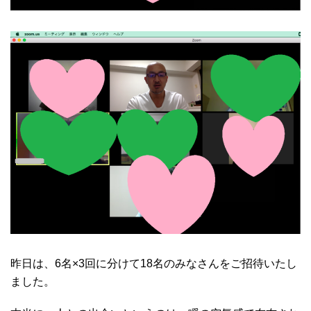
昨日は、6名×3回に分けて18名のみなさんをご招待いたし
ました。