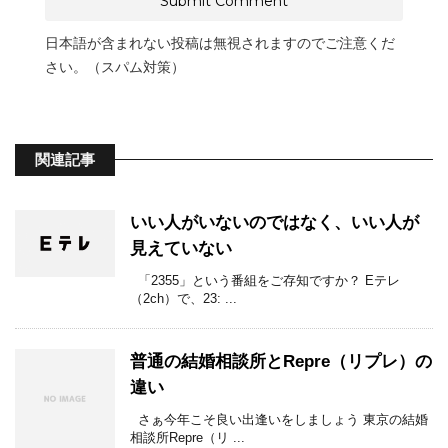
日本語が含まれない投稿は無視されますのでご注意くだ
さい。（スパム対策）
関連記事
いい人がいないのではなく、いい人が
見えていない
「2355」という番組をご存知ですか？ Eテレ
（2ch）で、23: ...
普通の結婚相談所とRepre（リプレ）の
違い
さぁ今年こそ良い出逢いをしましょう 東京の結婚
相談所Repre（リ ...