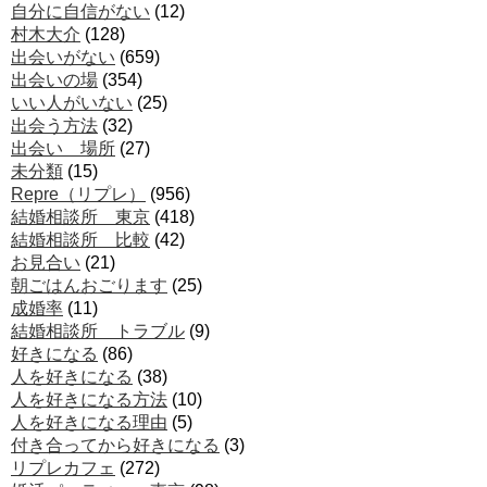
自分に自信がない
(12)
村木大介
(128)
出会いがない
(659)
出会いの場
(354)
いい人がいない
(25)
出会う方法
(32)
出会い 場所
(27)
未分類
(15)
Repre（リプレ）
(956)
結婚相談所 東京
(418)
結婚相談所 比較
(42)
お見合い
(21)
朝ごはんおごります
(25)
成婚率
(11)
結婚相談所 トラブル
(9)
好きになる
(86)
人を好きになる
(38)
人を好きになる方法
(10)
人を好きになる理由
(5)
付き合ってから好きになる
(3)
リプレカフェ
(272)