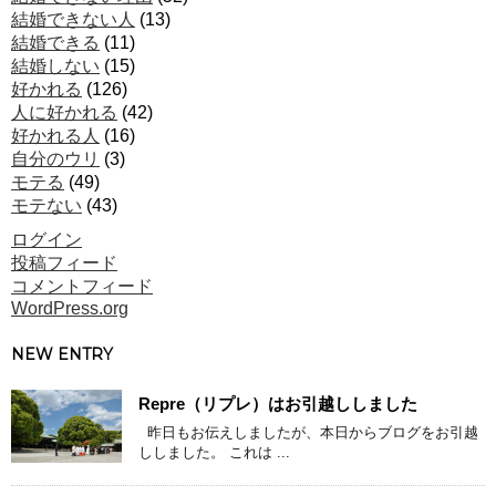
結婚できない人
(13)
結婚できる
(11)
結婚しない
(15)
好かれる
(126)
人に好かれる
(42)
好かれる人
(16)
自分のウリ
(3)
モテる
(49)
モテない
(43)
ログイン
投稿フィード
コメントフィード
WordPress.org
NEW ENTRY
Repre（リプレ）はお引越ししました
昨日もお伝えしましたが、本日からブログをお引越
ししました。 これは ...