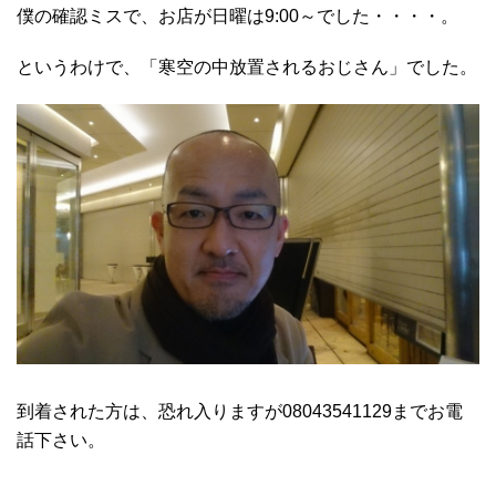
僕の確認ミスで、お店が日曜は9:00～でした・・・・。
というわけで、「寒空の中放置されるおじさん」でした。
到着された方は、恐れ入りますが08043541129までお電
話下さい。