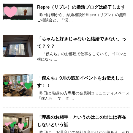
Repre（リプレ）の婚活ブログは終了します
昨日は朝から、結婚相談所Repre（リプレ）の無料
ご相談会と、「僕 ...
「ちゃんと好きじゃないと結婚できない」っ
て？？？
「僕んち」のお部屋で仕事をしていて、ゴロンと
横になっ ...
「僕んち」9月の追加イベントをお伝えしま
す！！
昨日は 独身の方専用の会員制コミュニティスペース
「僕んち」 で、ダ ...
「理想のお相手」というのはこの世には存在
しないという話
昨日は、 お見合いのお引き合わせが３件あり、それ