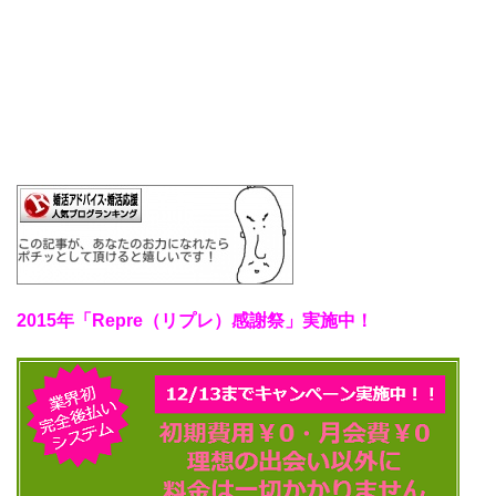
2015年「Repre（リプレ）感謝祭」実施中！