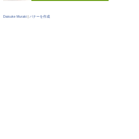
Daisuke Muraki
|
バナーを作成