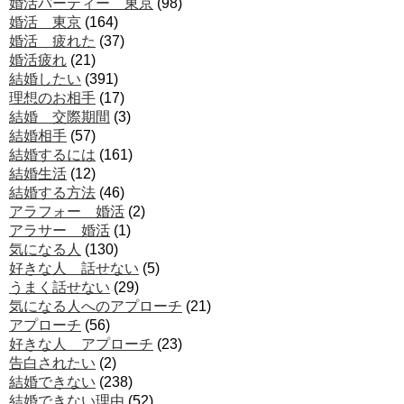
婚活パーティー 東京
(98)
婚活 東京
(164)
婚活 疲れた
(37)
婚活疲れ
(21)
結婚したい
(391)
理想のお相手
(17)
結婚 交際期間
(3)
結婚相手
(57)
結婚するには
(161)
結婚生活
(12)
結婚する方法
(46)
アラフォー 婚活
(2)
アラサー 婚活
(1)
気になる人
(130)
好きな人 話せない
(5)
うまく話せない
(29)
気になる人へのアプローチ
(21)
アプローチ
(56)
好きな人 アプローチ
(23)
告白されたい
(2)
結婚できない
(238)
結婚できない理由
(52)