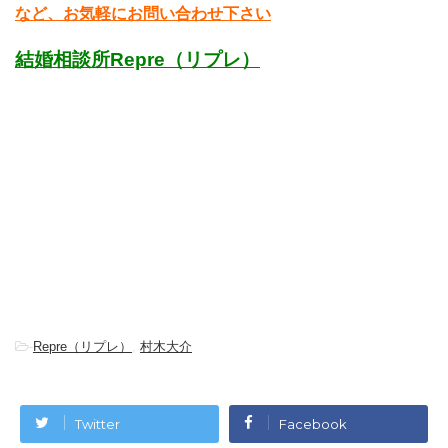
など、お気軽にお問い合わせ下さい
結婚相談所Repre（リプレ）
-
Repre（リプレ）
,
村木大介
Twitter
Facebook